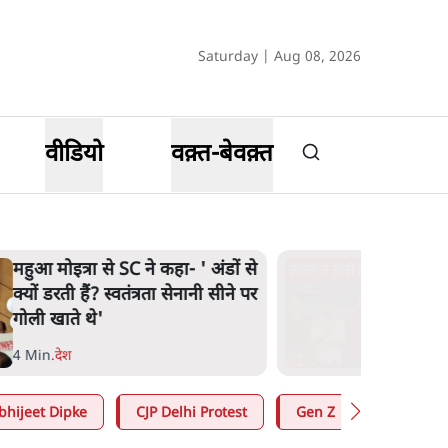
Saturday | Aug 08, 2026
वीडियो
वक़्त-बेवक़्त
महुआ मोइत्रा से SC ने कहा- ' अंडों से
क्यों डरती हैं? स्वतंत्रता सेनानी सीने पर
गोली खाते थे'
4 Min
.
देश
bhijeet Dipke
CJP Delhi Protest
Gen Z
Satya Hin