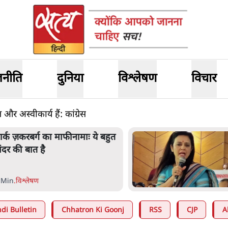
जनीति
दुनिया
विश्लेषण
विचार
और अस्वीकार्य हैं: कांग्रेस
ार्क ज़करबर्ग का माफीनामाः ये बहुत
ंदर की बात है
 Min
.
विश्लेषण
di Bulletin
Chhatron Ki Goonj
RSS
CJP
A