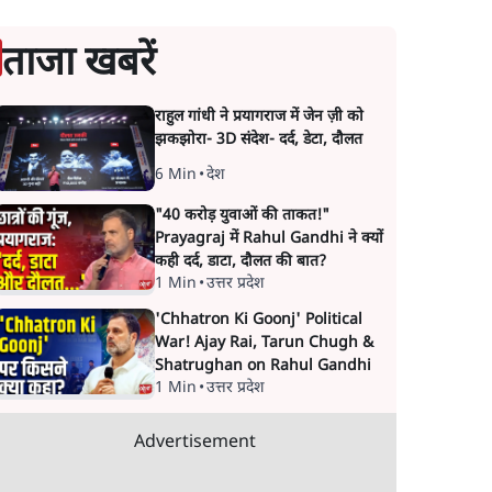
ताजा खबरें
राहुल गांधी ने प्रयागराज में जेन ज़ी को
झकझोरा- 3D संदेश- दर्द, डेटा, दौलत
6 Min
•
देश
"40 करोड़ युवाओं की ताकत!"
Prayagraj में Rahul Gandhi ने क्यों
कही दर्द, डाटा, दौलत की बात?
1 Min
•
उत्तर प्रदेश
'Chhatron Ki Goonj' Political
War! Ajay Rai, Tarun Chugh &
Shatrughan on Rahul Gandhi
1 Min
•
उत्तर प्रदेश
Advertisement