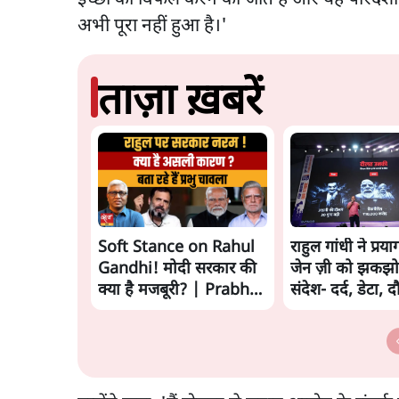
अभी पूरा नहीं हुआ है।'
ताज़ा ख़बरें
Soft Stance on Rahul
राहुल गांधी ने प्रया
Gandhi! मोदी सरकार की
जेन ज़ी को झकझो
क्या है मजबूरी? | Prabhu
संदेश- दर्द, डेटा, 
Chawla