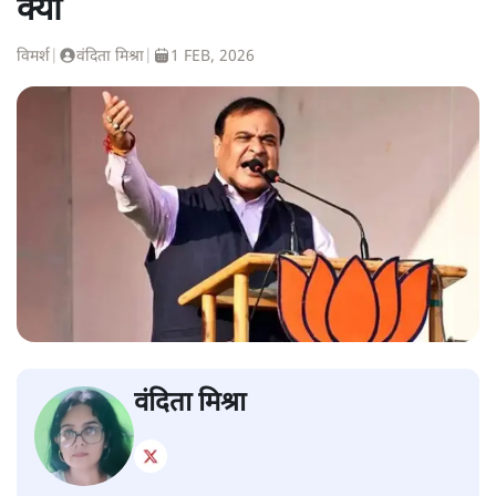
क्यों
विमर्श
|
वंदिता मिश्रा
|
1 FEB, 2026
वंदिता मिश्रा