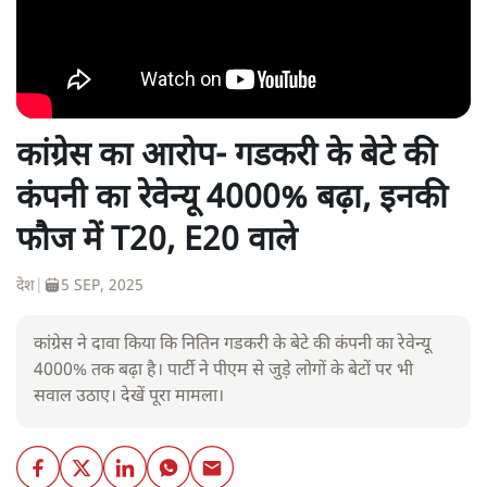
कांग्रेस का आरोप- गडकरी के बेटे की
कंपनी का रेवेन्यू 4000% बढ़ा, इनकी
फौज में T20, E20 वाले
देश
|
5 SEP, 2025
कांग्रेस ने दावा किया कि नितिन गडकरी के बेटे की कंपनी का रेवेन्यू
4000% तक बढ़ा है। पार्टी ने पीएम से जुड़े लोगों के बेटों पर भी
सवाल उठाए। देखें पूरा मामला।