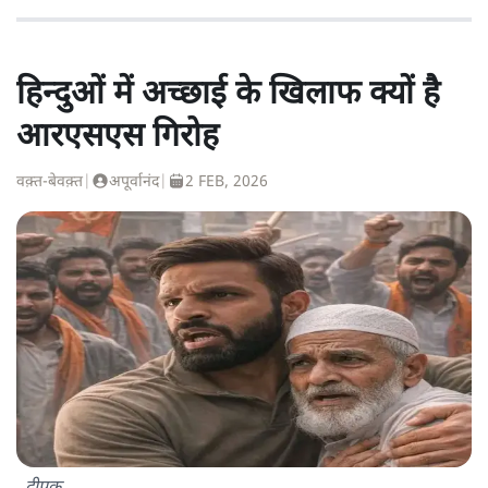
हिन्दुओं में अच्छाई के खिलाफ क्यों है
आरएसएस गिरोह
वक़्त-बेवक़्त
|
अपूर्वानंद
|
2 FEB, 2026