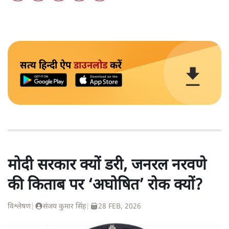
सत्य हिन्दी ऐप
डाउनलोड
करें
मोदी सरकार क्यों डरी, जनरल नरवणे
की किताब पर ‘अघोषित’ रोक क्यों?
विश्लेषण
|
संजय कुमार सिंह
|
28 FEB, 2026