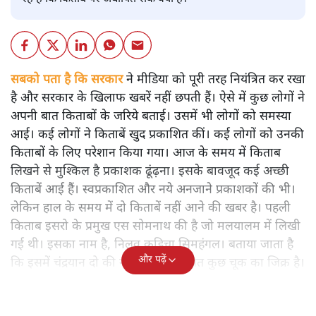
सबको पता है कि सरकार
ने मीडिया को पूरी तरह नियंत्रित कर रखा
है और सरकार के खिलाफ खबरें नहीं छपती हैं। ऐसे में कुछ लोगों ने
अपनी बात किताबों के जरिये बताई। उसमें भी लोगों को समस्या
आई। कई लोगों ने किताबें खुद प्रकाशित कीं। कई लोगों को उनकी
किताबों के लिए परेशान किया गया। आज के समय में किताब
लिखने से मुश्किल है प्रकाशक ढूंढ़ना। इसके बावजूद कई अच्छी
किताबें आई हैं। स्वप्रकाशित और नये अनजाने प्रकाशकों की भी।
लेकिन हाल के समय में दो किताबें नहीं आने की खबर है। पहली
किताब इसरो के प्रमुख एस सोमनाथ की है जो मलयालम में लिखी
गई थी। इसका नाम है, निलवु कुडिचा सिमहंगल। बताया जाता है
और पढ़ें
कि इसमें चंद्रयान दो की नाकामी से संबंधित कुछ चूक का जिक्र है।