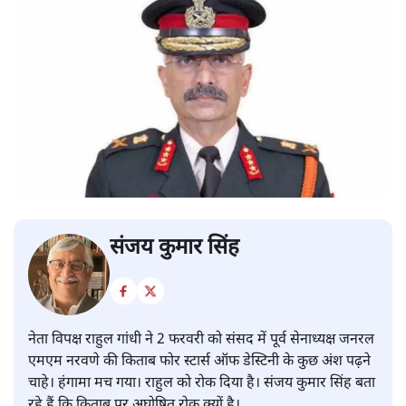
संजय कुमार सिंह
नेता विपक्ष राहुल गांधी ने 2 फरवरी को संसद में पूर्व सेनाध्यक्ष जनरल
एमएम नरवणे की किताब फोर स्टार्स ऑफ डेस्टिनी के कुछ अंश पढ़ने
चाहे। हंगामा मच गया। राहुल को रोक दिया है। संजय कुमार सिंह बता
रहे हैं कि किताब पर अघोषित रोक क्यों है।