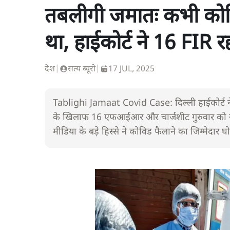
तबलीगी जमातः कभी कोव
था, हाईकोर्ट ने 16 FIR रद
देश
|
सत्य ब्यूरो
|
17 JUL, 2025
Tablighi Jamaat Covid Case: दिल्ली हाईकोर्ट न
के खिलाफ 16 एफआईआर और चार्जशीट गुरुवार को ख
मीडिया के बड़े हिस्से ने कोविड फैलाने का जिम्मेदार