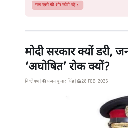
सत्य ब्यूरो
की और स्टोरी पढ़ें
मोदी सरकार क्यों डरी, 
‘अघोषित’ रोक क्यों?
विश्लेषण
|
संजय कुमार सिंह
|
28 FEB, 2026