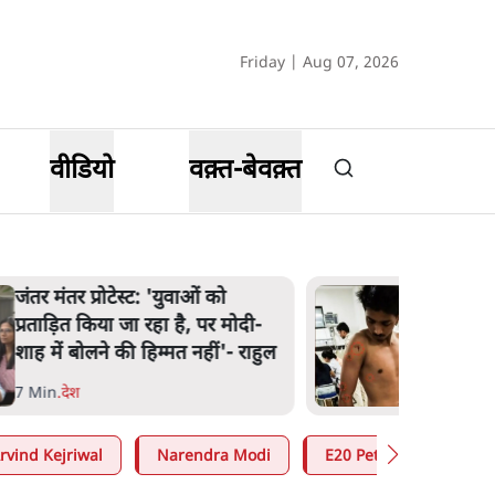
Friday | Aug 07, 2026
वीडियो
वक़्त-बेवक़्त
जंतर मंतर प्रोटेस्ट: 'युवाओं को
प्रताड़ित किया जा रहा है, पर मोदी-
शाह में बोलने की हिम्मत नहीं'- राहुल
7 Min
.
देश
rvind Kejriwal
Narendra Modi
E20 Petrol Controversy