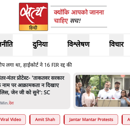
जनीति
दुनिया
विश्लेषण
विचार
लगा था, हाईकोर्ट ने 16 FIR रद्द की
ंतर-मंतर प्रोटेस्ट- 'ताकतवर सरकार
े नाम पर आक्रामकता न दिखाए
ुलिस, जेन जी को सुने': SC
 Min
.
देश
Viral Video
Amit Shah
Jantar Mantar Protests
A