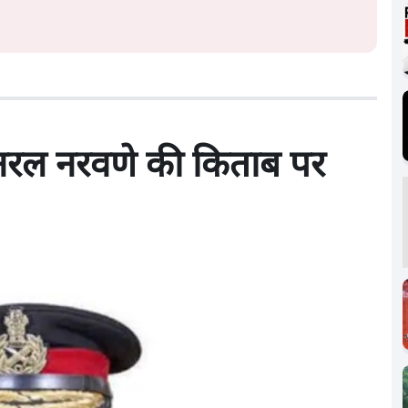
जनरल नरवणे की किताब पर