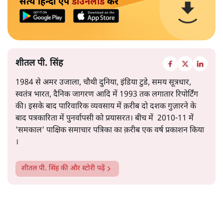
सत्य हिन्दी ऐप
डाउनलोड
करें
शीतल पी. सिंह
1984 से अमर उजाला, चौथी दुनिया, इंडिया टुडे, समय सूत्रधार,
स्वतंत्र भारत, दैनिक जागरण आदि में 1993 तक लगातार रिपोर्टिंग
की। इसके बाद पारिवारिक व्यवसाय में क़रीब दो दशक गुज़ारने के
बाद पत्रकारिता में पुनर्वापसी को प्रयासरत। बीच में 2010-11 में
'समकाल' पाक्षिक समाचार पत्रिका का क़रीब एक वर्ष प्रकाशन किया
।
शीतल पी. सिंह
की और स्टोरी पढ़ें