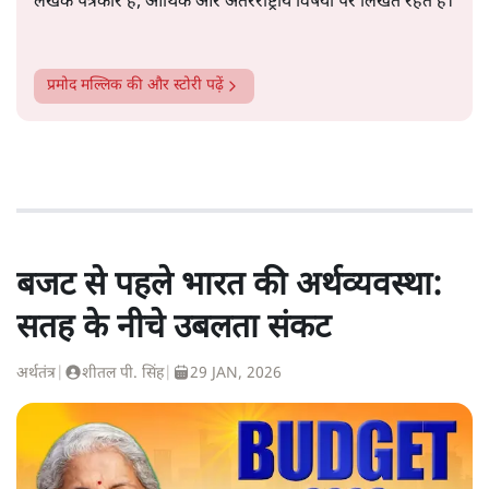
लेखक पत्रकार हैं, आर्थिक और अंतरराष्ट्रीय विषयों पर लिखते रहते हैं।
प्रमोद मल्लिक
की और स्टोरी पढ़ें
बजट से पहले भारत की अर्थव्यवस्था:
सतह के नीचे उबलता संकट
अर्थतंत्र
|
शीतल पी. सिंह
|
29 JAN, 2026