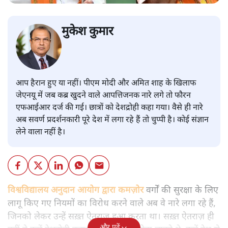
मुकेश कुमार
आप हैरान हुए या नहीं। पीएम मोदी और अमित शाह के खिलाफ
जेएनयू में जब कब्र खुदने वाले आपत्तिजनक नारे लगे तो फौरन
एफआईआर दर्ज की गई। छात्रों को देशद्रोही कहा गया। वैसे ही नारे
अब सवर्ण प्रदर्शनकारी पूरे देश में लगा रहे हैं तो चुप्पी है। कोई संज्ञान
लेने वाला नहीं है।
विश्वविद्यालय अनुदान आयोग द्वारा कमज़ोर
वर्गों की सुरक्षा के लिए
लागू किए गए नियमों का विरोध करने वाले अब वे नारे लगा रहे हैं,
जिनको लेकर उन्हें सख़्त ऐतराज़ हुआ करता था। सख़्त ऐतराज़ ही
और पढ़ें