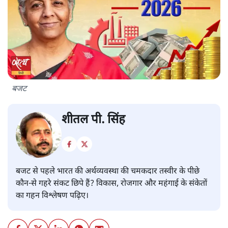
बजट
शीतल पी. सिंह
बजट से पहले भारत की अर्थव्यवस्था की चमकदार तस्वीर के पीछे
कौन-से गहरे संकट छिपे हैं? विकास, रोजगार और महंगाई के संकेतों
का गहन विश्लेषण पढ़िए।