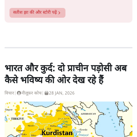
सतीश झा
की और स्टोरी पढ़ें
भारत और कुर्द: दो प्राचीन पड़ोसी अब
कैसे भविष्य की ओर देख रहे हैं
विचार
|
नीलूफ़र कोच
|
28 JAN, 2026