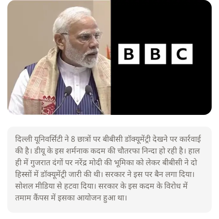
दिल्ली यूनिवर्सिटी ने 8 छात्रों पर बीबीसी डॉक्यूमेंट्री देखने पर कार्रवाई
की है। डीयू के इस शर्मनाक कदम की चौतरफा निन्दा हो रही है। हाल
ही में गुजरात दंगों पर नरेंद्र मोदी की भूमिका को लेकर बीबीसी ने दो
हिस्सों में डॉक्यूमेंट्री जारी की थी। सरकार ने इस पर बैन लगा दिया।
सोशल मीडिया से हटवा दिया। सरकार के इस कदम के विरोध में
तमाम कैंपस में इसका आयोजन हुआ था।