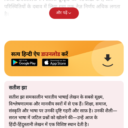
परिस्थितियों के दबाव में लिया गया एक तेज़ निर्णय अधिक लगता
और पढ़ें
है।
सत्य हिन्दी ऐप
डाउनलोड
करें
सतीश झा
सतीश झा समकालीन भारतीय भाषाई लेखन के सबसे सूक्ष्म,
विश्लेषणात्मक और मानवीय स्वरों में से एक हैं। शिक्षा, समाज,
संस्कृति और भाषा पर उनकी दृष्टि गहरी और साफ़ है। उनकी शैली—
सरल भाषा में जटिल प्रश्नों को खोलने की—उन्हें आज के
हिंदी‑हिंदुस्तानी लेखन में एक विशिष्ट स्थान देती है।