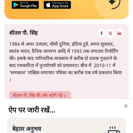
शीतल पी. सिंह
1984 से अमर उजाला, चौथी दुनिया, इंडिया टुडे, समय सूत्रधार,
स्वतंत्र भारत, दैनिक जागरण आदि में 1993 तक लगातार रिपोर्टिंग
की। इसके बाद पारिवारिक व्यवसाय में क़रीब दो दशक गुज़ारने के
बाद पत्रकारिता में पुनर्वापसी को प्रयासरत। बीच में 2010-11 में
'समकाल' पाक्षिक समाचार पत्रिका का क़रीब एक वर्ष प्रकाशन किया
।
शीतल पी. सिंह
की और स्टोरी पढ़ें
ऐप पर जारी रखें...
ऐप पर जारी रखें...
ऐप पर जारी रखें...
ऐप पर जारी रखें...
ऐप पर जारी रखें...
ऐप पर जारी रखें...
ऐप पर जारी रखें...
Clo
Clo
Clo
Clo
Clo
Clo
Clo
बेहतर अनुभव
बेहतर अनुभव
बेहतर अनुभव
बेहतर अनुभव
बेहतर अनुभव
बेहतर अनुभव
बेहतर अनुभव