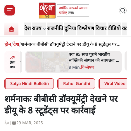
देश
राज्य
राजनीति
दुनिया
विश्लेषण
विचार
वीडियो
वक़्त
होम
/
देश
/
शर्मनाकः बीबीसी डॉक्यूमेंट्री देखने पर डीयू के 8 स्टूडेंट्स पर
कार्रवाई
दास्तान-
क्या 95 साल पुराने भारतीय
े 5 नहीं,
सांख्यिकी संस्थान की स्वायत्तता पर
ट्रेंडिंग
भी अब मंडरा रहा ख़तरा?
8 Min
.
विश्लेषण
ख़बर
Satya Hindi Bulletin
Rahul Gandhi
Viral Video
शर्मनाकः बीबीसी डॉक्यूमेंट्री देखने पर
डीयू के 8 स्टूडेंट्स पर कार्रवाई
देश
|
29 MAR, 2025