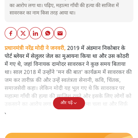
का आरोप लगा था। पढ़िए, महात्मा गाँधी की हत्या की साजिश में
सावरकर का नाम किस तरह आया था।
प्रधानमंत्री नरेंद्र मोदी ने जनवरी,
2019 में अंडमान निकोबार के
पोर्ट ब्लेयर में सेलुलर जेल का मुआयना किया था और उस कोठरी
में गए थे, जहां विनायक दामोदर सावरकर ने कुछ समय बिताया
था। साल 2018 में उन्होंने 'मन की बात' कार्यक्रम में सावरकर की
जम कर तारीफ़ की और उन्हें स्वतंत्रता सेनानी, कवि, चिंतक,
समाजसेवी कहा। लेकिन मोदी यह भूल गए थे कि सावरकर पर
महात्मा गाँधी की हत्या की साजिश रचने और इसके लिए लोगों को
और पढ़ें
उकसाने का आरोप लगा था, उन पर मुक़दमा चला था और सिर्फ़
तकनीकी कारणों से उन्हें सज़ा नहीं हुई थी।