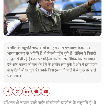
ब्राज़ील के राष्ट्रपति जईर बोसोनारो इस साल गणतंत्रण दिवस पर
भारत सरकार के अतिथि हैं। वे दिल्ली पहुँच चुके हैं। लेकिन वे विवादों
में शुरु से ही रहे हैं। उन पर महिला विरोधी, समलैंगिक विरोधी बयान
देने और यंत्रणा को समर्थन देने के आरोप लग चुके हैं और वे इस वजह
से सुर्खियोें में रह चुके हैं। उनके विवादस्पद विवादों में से कुछ पर डालें
एक नज़र।
दक्षिणपंथी रुझान वाले जईर बोसोनारो ब्राज़ील के राष्ट्रपति हैं, वे