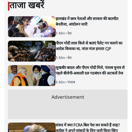
सत्य हिन्दी ऐप
डाउनलोड
करें
प्रमोद मल्लिक
लेखक पत्रकार हैं, अर्थतंत्र और अंतरराष्ट्रीय विषयों पर लिखते रहते हैं।
प्रमोद मल्लिक
की और स्टोरी पढ़ें
अगली खबर लोड हो रही है...