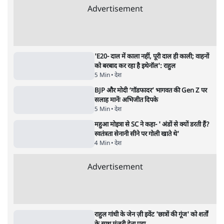
गन चलवाई, सरकार का आरोपों से इंकार
11 Min
•
देश
Advertisement
1224333
देश
झारखंड में छात्र नेताओं और सरकार की बातचीत
बेनतीजा, आंदोलन जारी
5 Min
•
देश
पीएम मोदी लाल किले से बताएं पैलेट गन चलाने का
आदेश किसका था, जंतर मंतर हमाराः CJP
5 Min
•
देश
संसद में क्या FCRA बिल पेश कर सकते हैं शाह?
कांग्रेस ने अपने सांसदों के लिए जारी किया व्हिप