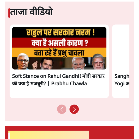
ताजा वीडियो
Soft Stance on Rahul Gandhi! मोदी सरकार
Sangh Par
की क्या है मजबूरी? | Prabhu Chawla
Yogi आपस में 
सर्वाधिक पढ़ी गयी खबरें