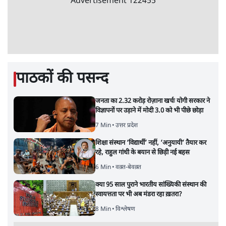
Advertisement
122455
पाठकों की पसन्द
जनता का 2.32 करोड़ रोज़ाना खर्चः योगी सरकार ने
विज्ञापनों पर उड़ाने में मोदी 3.0 को भी पीछे छोड़ा
7 Min
•
उत्तर प्रदेश
शिक्षा संस्थान ‘विद्यार्थी’ नहीं, ‘अनुयायी’ तैयार कर
रहे, राहुल गांधी के बयान से छिड़ी नई बहस
6 Min
•
वक़्त-बेवक़्त
क्या 95 साल पुराने भारतीय सांख्यिकी संस्थान की
स्वायत्तता पर भी अब मंडरा रहा ख़तरा?
8 Min
•
विश्लेषण