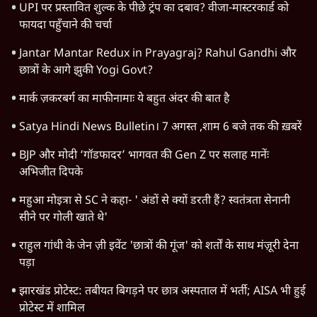
UPI पर प्रस्तावित शुल्क के पीछे ट्रंप का दबाव? वीजा-मास्टरकार्ड को
फायदा पहुँचाने की चर्चा
Jantar Mantar Redux in Prayagraj? Rahul Gandhi और
छात्रों के आगे झुकी Yogi Govt?
मार्क ज़करबर्ग का माफीनामाः ये बहुत अंदर की बात है
Satya Hindi News Bulletin। 7 अगस्त ,शाम 6 बजे तक की ख़बरें
BJP और मोदी ‘गॉडफादर’ भागवत की Gen Z पर सलाह मानेंः
अभिजीत दिपके
महुआ मोइत्रा से SC ने कहा- ' अंडों से क्यों डरती हैं? स्वतंत्रता सेनानी
सीने पर गोली खाते थे'
राहुल गांधी के जेन ज़ी इवेंट 'छात्रों की गूंज' को शर्तों के साथ मंज़ूरी देना
पड़ा
झारखंड प्रोटेस्ट: तबीयत बिगड़ने पर छात्र अस्पताल में भर्ती; AISA भी हुई
प्रोटेस्ट में शामिल