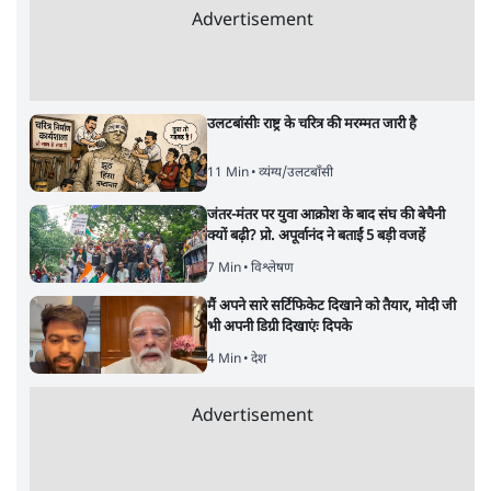
Advertisement
उलटबांसीः राष्ट्र के चरित्र की मरम्मत जारी है
11 Min
•
व्यंग्य/उलटबाँसी
जंतर-मंतर पर युवा आक्रोश के बाद संघ की बेचैनी
क्यों बढ़ी? प्रो. अपूर्वानंद ने बताईं 5 बड़ी वजहें
7 Min
•
विश्लेषण
मैं अपने सारे सर्टिफिकेट दिखाने को तैयार, मोदी जी
भी अपनी डिग्री दिखाएंः दिपके
4 Min
•
देश
Advertisement