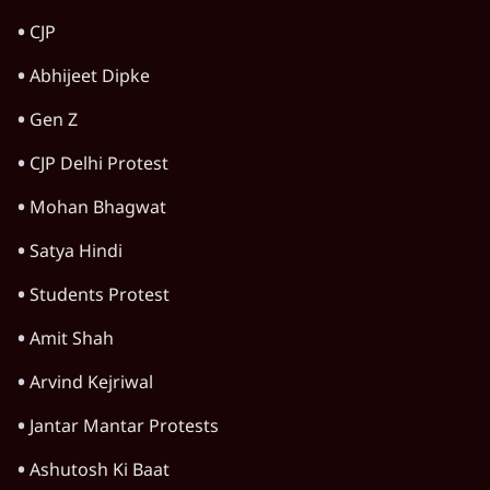
CJP
Abhijeet Dipke
Gen Z
CJP Delhi Protest
Mohan Bhagwat
Satya Hindi
Students Protest
Amit Shah
Arvind Kejriwal
Jantar Mantar Protests
Ashutosh Ki Baat