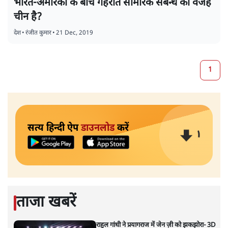
भारत-अमेरिका के बीच गहराते सामरिक संबन्ध की वजह
चीन है?
देश
•
रंजीत कुमार
•
21 Dec, 2019
1
सत्य हिन्दी ऐप
डाउनलोड
करें
ताजा खबरें
राहुल गांधी ने प्रयागराज में जेन ज़ी को झकझोरा- 3D