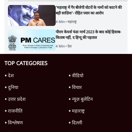
'महाराष्ट्र में गैर बीजेपी वोटरों के नामों को काटने की
बड़ी साज़िश'- रोहित पवार का आरोप
4 Min
•
महाराष्ट्र
पीएम केयर्स फंडः मार्च 2023 के बाद कोई हिसाब-
किताब नहीं, द हिन्दू की पड़ताल
4 Min
•
देश
TOP CATEGORIES
देश
वीडियो
दुनिया
विचार
उत्तर प्रदेश
न्यूज़ बुलेटिन
राजनीति
महाराष्ट्र
विश्लेषण
दिल्ली