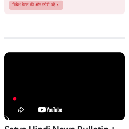
विदेश डेस्क
की और स्टोरी पढ़ें