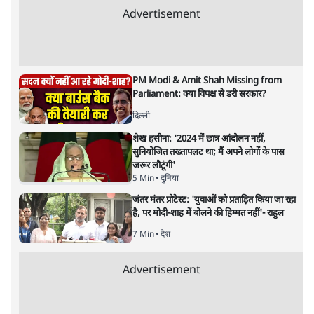
ताजा खबरें
जनता का 2.32 करोड़ रोज़ाना खर्चः योगी सरकार ने
विज्ञापनों पर उड़ाने में मोदी 3.0 को भी पीछे छोड़ा
7 Min
•
उत्तर प्रदेश
शेख हसीना की प्रेस कॉन्फ्रेंस में शामिल हुए क्रिकेटर
शाकिब अल हसन के घर पर पेट्रोल बम से हमला
5 Min
•
दुनिया
गैस भंडार बढ़ाने के लिए क्या उपभोक्ताओं पर सरकार
लगाएगी नई लेवी, रायटर्स की रिपोर्ट
5 Min
•
देश
Advertisement