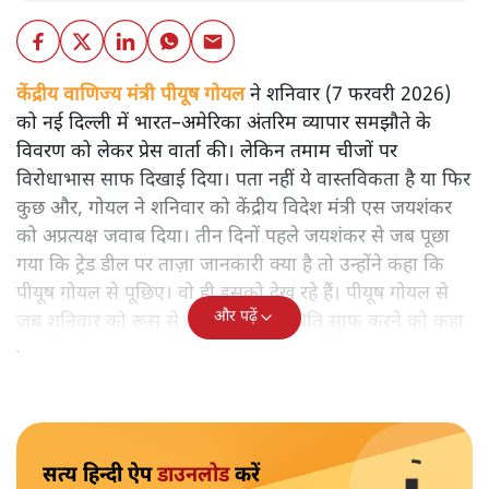
केंद्रीय वाणिज्य मंत्री पीयूष गोयल
ने शनिवार (7 फरवरी 2026)
को नई दिल्ली में भारत–अमेरिका अंतरिम व्यापार समझौते के
विवरण को लेकर प्रेस वार्ता की। लेकिन तमाम चीजों पर
विरोधाभास साफ दिखाई दिया। पता नहीं ये वास्तविकता है या फिर
कुछ और, गोयल ने शनिवार को केंद्रीय विदेश मंत्री एस जयशंकर
को अप्रत्यक्ष जवाब दिया। तीन दिनों पहले जयशंकर से जब पूछा
गया कि ट्रेड डील पर ताज़ा जानकारी क्या है तो उन्होंने कहा कि
पीयूष गोयल से पूछिए। वो ही इसको देख रहे हैं। पीयूष गोयल से
और पढ़ें
जब शनिवार को रूस से तेल खरीद पर स्थिति साफ करने को कहा
गया तो गोयल ने कहा कि विदेश मंत्रालय से पूछिए।
सत्य हिन्दी ऐप
डाउनलोड
करें