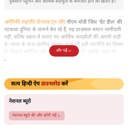
यूएस राष्ट्रपति ट्रंप और पीएम मोदी
भारत-यूएस ट्रेड डील फ्रेमवर्क यानी यह समझौता भारत के किसानों
और अर्थव्यवस्था पर भारी पड़ने वाला है। प्रस्तावित 500 अरब डॉलर
के आयात समझौते से भारत का व्यापार घाटा बढ़ने, घरेलू उद्योग को
नुकसान पहुंचने और आर्थिक संप्रभुता के कमजोर होने का खतरा है।
अमेरिकी राष्ट्रपति डोनाल्ड ट्रंप और
पीएम मोदी जिस ‘ग्रेट डील’ की
पटकथा दुनिया के सामने बेच रहे हैं, वह दरअसल समान भागीदारी
नहीं, बल्कि दबाव में कराए गए आर्थिक समझौतों की अगली कड़ी
है। भारत के साथ अंतरिम व्यापार ढांचा भी इसी रणनीति का हिस्सा