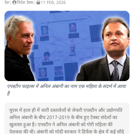
देश
|
विदेश डेस्क
|
11 FEB, 2026
एपस्टीन फाइल्स में अनिल अंबानी का नाम एक महिला के संदर्भ में आया
है
यूएस में हाल ही में जारी दस्तावेजों से जेफरी एपस्टीन और उद्योगपति
अनिल अंबानी के बीच 2017-2019 के बीच हुए टेक्स्ट संदेशों का
खुलासा हुआ है। एपस्टीन ने अनिल अंबानी को गोरी महिला की
पेशकश की थी। अंबानी को मोदी सरकार ने डिफेंस के क्षेत्र में कई सौदे