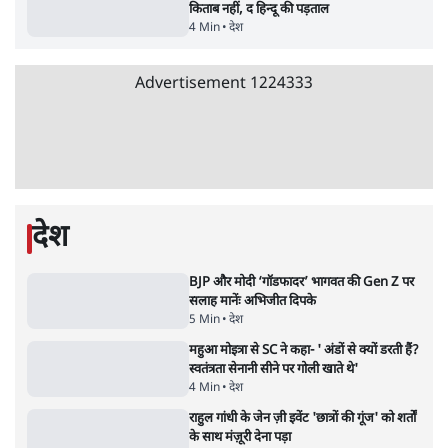
मेटा के सरेंडर के बाद भारत में केजरीवाल का इंस्टा
हैंडल बैनः AAP का आरोप
3 Min
•
देश
•
नेशनल ब्यूरो
जंतर मंतर प्रोटेस्ट: 'युवाओं को प्रताड़ित किया जा रहा
है, पर मोदी-शाह में बोलने की हिम्मत नहीं'- राहुल
7 Min
•
देश
•
नेशनल ब्यूरो
Advertisement
'अमित शाह के संसद में आने पर विचार करे सरकार':
राज्यसभा सभापति ने केंद्र से कहा
5 Min
•
देश
•
नेशनल ब्यूरो
जनता का 2.32 करोड़ रोज़ाना खर्चः योगी सरकार ने
विज्ञापनों पर उड़ाने में मोदी 3.0 को भी पीछे छोड़ा
7 Min
•
उत्तर प्रदेश
•
नेशनल ब्यूरो