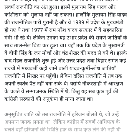
कांशीराम ने अच्छी पढ़ाई की और पुणे की एक्सप्लोसिव रिसर्च एंड
डेवलपमेंट लैबोरेटरी में वैज्ञानिक थे तो राजनीति में कैसे आ गए?
जानिए उन्होंने कैसे दलित राजनीति को बदल दिया।
उत्तर प्रदेश की राजनीति में
1990 का दशक आमूल-चूल बदलाव
का था। ये वही दिन थे जब अगड़ा आधिपत्य वाले उत्तर प्रदेश में
सवर्ण राजनीति का अंत हुआ। इसमें मुलायम सिंह यादव और
कांशीराम को भुलाया नहीं जा सकता। हालाँकि मुलायम सिंह यादव
की राजनीतिक पारी पुरानी है और वे 1989 में प्रदेश के मुख्यमंत्री
हो गए थे तथा 1977 में राम नरेश यादव सरकार में वे सहकारिता
मंत्री भी रहे थे। लेकिन उनका यह उभार प्रदेश की सवर्ण जातियों के
साथ ताल-मेल बिठा कर हुआ था। यहाँ तक कि प्रदेश के मुख्यमंत्री
वे वीपी सिंह के जन मोर्चा और चंद्र शेखर की मदद से बने थे। इसके
बाद मंडल राजनीति शुरू हुई और उत्तर प्रदेश तथा बिहार समेत कई