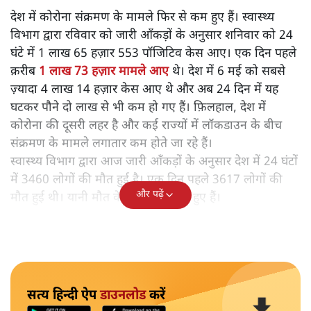
देश में कोरोना संक्रमण के मामले फिर से कम हुए हैं। स्वास्थ्य
विभाग द्वारा रविवार को जारी आँकड़ों के अनुसार शनिवार को 24
घंटे में 1 लाख 65 हज़ार 553 पॉजिटिव केस आए। एक दिन पहले
क़रीब
1 लाख 73 हज़ार मामले आए
थे। देश में 6 मई को सबसे
ज़्यादा 4 लाख 14 हज़ार केस आए थे और अब 24 दिन में यह
घटकर पौने दो लाख से भी कम हो गए हैं। फ़िलहाल, देश में
कोरोना की दूसरी लहर है और कई राज्यों में लॉकडाउन के बीच
संक्रमण के मामले लगातार कम होते जा रहे हैं।
स्वास्थ्य विभाग द्वारा आज जारी आँकड़ों के अनुसार देश में 24 घंटों
में 3460 लोगों की मौत हुई है। एक दिन पहले 3617 लोगों की
और पढ़ें
मौत हुई थी। यानी मौत के मामले भी कम हुए हैं।
सत्य हिन्दी ऐप
डाउनलोड
करें