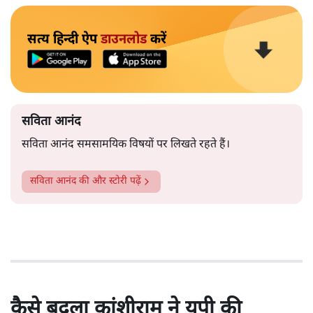
सत्य हिन्दी ऐप
डाउनलोड
करें
सविता आनंद
सविता आनंद समसामयिक विषयों पर लिखते रहते हैं।
सविता आनंद
की और स्टोरी पढ़ें
कैसे बदला कांशीराम ने यूपी की