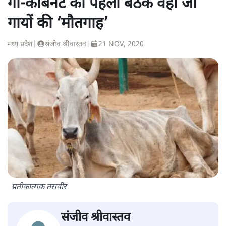
गौ-कैबिनेट की पहली बैठक वहाँ जो
गायों की ‘मौतगाह’
मध्य प्रदेश
|
संजीव श्रीवास्तव
|
21 NOV, 2020
प्रतीकात्मक तसवीर
संजीव श्रीवास्तव