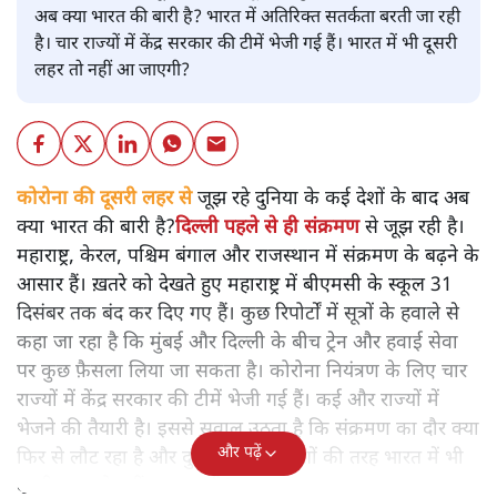
अब क्या भारत की बारी है? भारत में अतिरिक्त सतर्कता बरती जा रही
है। चार राज्यों में केंद्र सरकार की टीमें भेजी गई हैं। भारत में भी दूसरी
लहर तो नहीं आ जाएगी?
कोरोना की दूसरी लहर
से
जूझ रहे दुनिया के कई देशों के बाद अब
क्या भारत की बारी है?
दिल्ली पहले से ही संक्रमण
से जूझ रही है।
महाराष्ट्र, केरल, पश्चिम बंगाल और राजस्थान में संक्रमण के बढ़ने के
आसार हैं। ख़तरे को देखते हुए महाराष्ट्र में बीएमसी के स्कूल 31
दिसंबर तक बंद कर दिए गए हैं। कुछ रिपोर्टों में सूत्रों के हवाले से
कहा जा रहा है कि मुंबई और दिल्ली के बीच ट्रेन और हवाई सेवा
पर कुछ फ़ैसला लिया जा सकता है। कोरोना नियंत्रण के लिए चार
राज्यों में केंद्र सरकार की टीमें भेजी गई हैं। कई और राज्यों में
भेजने की तैयारी है। इससे सवाल उठता है कि संक्रमण का दौर क्या
और पढ़ें
फिर से लौट रहा है और दुनिया के दूसरे देशों की तरह भारत में भी
दूसरी लहर तो नहीं आ जाएगी?