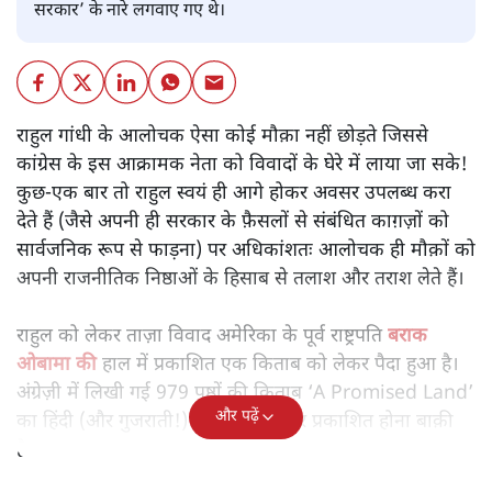
श्रवण गर्ग
देश को प्रतीक्षा करनी चाहिए कि अंततः व्हाइट हाउस छोड़ने के बाद
ट्रम्प अगर अपने कार्यकाल को लेकर कोई किताब लिखने का फ़ैसला
लेते हैं तो भारत में अपने ‘मित्रों’ और अमेरिका में रहने वाले उन
अप्रवासी भारतीयों के बारे में क्या टिप्पणी करते हैं जिनसे टेक्सास प्रांत
के ह्यूस्टन में आयोजित ‘हाउडी मोदी’ रैली में ‘अबकी बार ट्रम्प
सरकार’ के नारे लगवाए गए थे।
राहुल गांधी के आलोचक ऐसा कोई मौक़ा नहीं छोड़ते जिससे
कांग्रेस के इस आक्रामक नेता को विवादों के घेरे में लाया जा सके!
कुछ-एक बार तो राहुल स्वयं ही आगे होकर अवसर उपलब्ध करा
देते हैं (जैसे अपनी ही सरकार के फ़ैसलों से संबंधित काग़ज़ों को