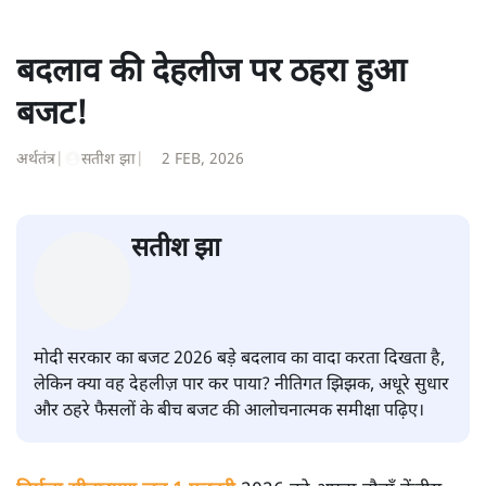
बदलाव की देहलीज पर ठहरा हुआ
बजट!
अर्थतंत्र
|
सतीश झा
|
2 FEB, 2026
सतीश झा