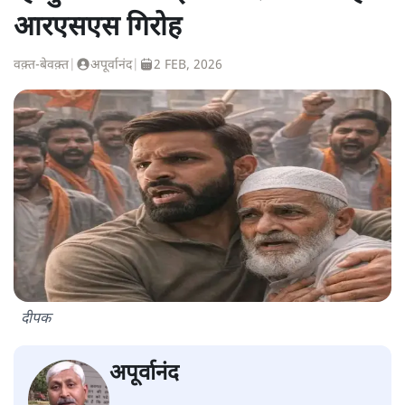
आरएसएस गिरोह
वक़्त-बेवक़्त
|
अपूर्वानंद
|
2 FEB, 2026
दीपक
अपूर्वानंद