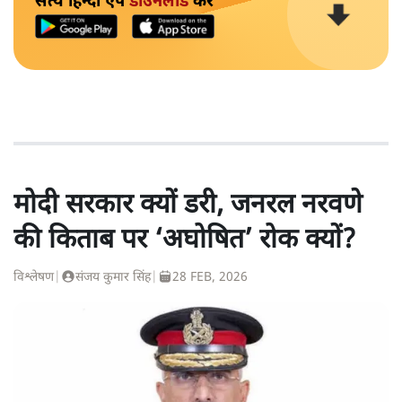
सत्य हिन्दी ऐप
डाउनलोड
करें
मोदी सरकार क्यों डरी, जनरल नरवणे
की किताब पर ‘अघोषित’ रोक क्यों?
विश्लेषण
|
संजय कुमार सिंह
|
28 FEB, 2026