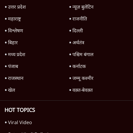
TOP CATEGORIES
देश
वीडियो
दुनिया
विचार
उत्तर प्रदेश
न्यूज़ बुलेटिन
महाराष्ट्र
राजनीति
विश्लेषण
दिल्ली
बिहार
अर्थतंत्र
मध्य प्रदेश
पश्चिम बंगाल