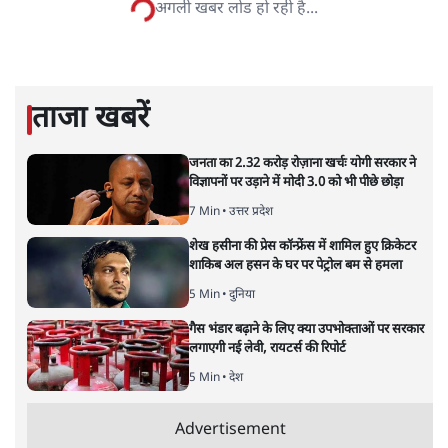
विश्लेषणात्मक और मानवीय स्वरों में से एक हैं। शिक्षा, समाज,
संस्कृति और भाषा पर उनकी दृष्टि गहरी और साफ़ है। उनकी शैली—
सरल भाषा में जटिल प्रश्नों को खोलने की—उन्हें आज के
हिंदी‑हिंदुस्तानी लेखन में एक विशिष्ट स्थान देती है।
सतीश झा
की और स्टोरी पढ़ें
अगली खबर लोड हो रही है...
ताजा खबरें
जनता का 2.32 करोड़ रोज़ाना खर्चः योगी सरकार ने
विज्ञापनों पर उड़ाने में मोदी 3.0 को भी पीछे छोड़ा