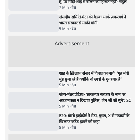
देश
गैस भंडार बढ़ाने के लिए क्या उपभोक्ताओं पर सरकार
लगाएगी नई लेवी, रायटर्स की रिपोर्ट
5 Min
•
देश
जंतर मंतर प्रोटेस्ट: 'युवाओं को प्रताड़ित किया जा रहा
है, पर मोदी-शाह में बोलने की हिम्मत नहीं'- राहुल
7 Min
•
देश
संसदीय समिति-मेटा की बैठकः मार्क ज़करबर्ग ने
भारत सरकार से माफी मांगी
5 Min
•
देश
Advertisement