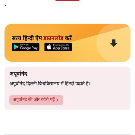
हैं।भारत के तक़रीबन हर हिस्से से ऐसी खबर आती ही रहती है।
सत्य हिन्दी ऐप
डाउनलोड
करें
अपूर्वानंद
अपूर्वानंद दिल्ली विश्वविद्यालय में हिन्दी पढ़ाते हैं।
अपूर्वानंद
की और स्टोरी पढ़ें