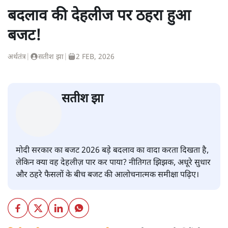
बदलाव की देहलीज पर ठहरा हुआ
बजट!
अर्थतंत्र
|
सतीश झा
|
2 FEB, 2026
सतीश झा