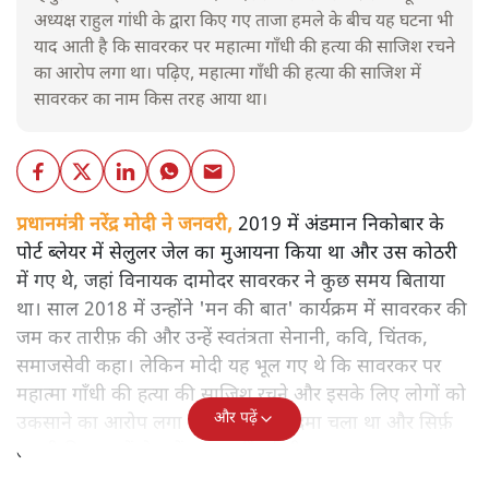
अध्यक्ष राहुल गांधी के द्वारा किए गए ताजा हमले के बीच यह घटना भी
याद आती है कि सावरकर पर महात्मा गाँधी की हत्या की साजिश रचने
का आरोप लगा था। पढ़िए, महात्मा गाँधी की हत्या की साजिश में
सावरकर का नाम किस तरह आया था।
प्रधानमंत्री नरेंद्र मोदी ने जनवरी,
2019 में अंडमान निकोबार के
पोर्ट ब्लेयर में सेलुलर जेल का मुआयना किया था और उस कोठरी
में गए थे, जहां विनायक दामोदर सावरकर ने कुछ समय बिताया
था। साल 2018 में उन्होंने 'मन की बात' कार्यक्रम में सावरकर की
जम कर तारीफ़ की और उन्हें स्वतंत्रता सेनानी, कवि, चिंतक,
समाजसेवी कहा। लेकिन मोदी यह भूल गए थे कि सावरकर पर
महात्मा गाँधी की हत्या की साजिश रचने और इसके लिए लोगों को
और पढ़ें
उकसाने का आरोप लगा था, उन पर मुक़दमा चला था और सिर्फ़
तकनीकी कारणों से उन्हें सज़ा नहीं हुई थी।