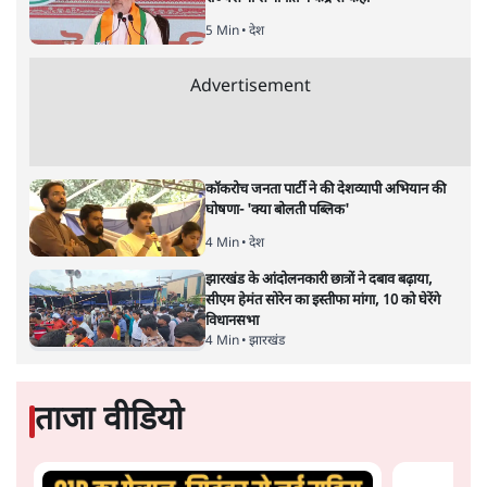
सबरीमला का अयप्पा मंदिर देश का अकेला मंदिर नहीं है, जहां
महिलाओं को नहीं घुसने दिया जाता है। बड़े ऐसे कई मंदिर हैं, जहां
ऐसा होता है। कुछ मंदिर ऐसे हैं जहां माहवारी के दौरान उन्हें मंदिर
के अंदर नहीं जाने को कहा जाता है। कुछ ऐसे भी हैं, जहां माहवारी
उम्र की महिलाओं को कभी भी मंदिर में नहीं जाने दिया जाता है।
और पढ़ें
पटबउसी सत्र मंदिर
सत्य हिन्दी ऐप
डाउनलोड
करें
पवन उप्रेती
पवन उप्रेती
की और स्टोरी पढ़ें