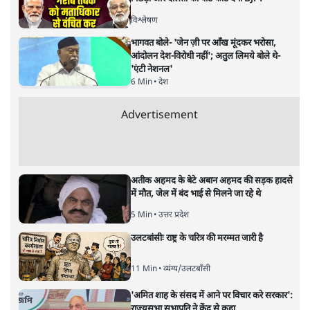
सबरीमला अकेला मंदिर नहीं जहां
महिलाओं का प्रवेश वर्जित है
देश
|
पवन उप्रेती
|
6 MAR, 2021
पवन उप्रेती
केरल के सबरमला स्थित भगवान अयप्पा का मंदिर वह अकेला मंदिर
नहीं, जहाँ महिलाओं को प्रवेश नहीं करने दिया जाता है। ऐसे और कई
मंदिर हैं। हर मंदिर के पीछे कोई न कोई मिथक है, कोई न कोई कहानी
है, जिस आधार पर महिलाओं को प्रवेश से रोका गया है। लेकिन क्या
उसके पीछे पुरुषवादी मानसिकता नहीं है जो महिलाओं को कमतर
आँकता है?