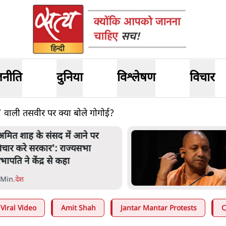
जनीति
दुनिया
विश्लेषण
विचार
न’ वाली तसवीर पर क्या बोले गोगोई?
नता का 2.32 करोड़ रोज़ाना खर्चः
ोगी सरकार ने विज्ञापनों पर उड़ाने में
ोदी 3.0 को भी पीछे छोड़ा
 Min
.
उत्तर प्रदेश
Viral Video
Amit Shah
Jantar Mantar Protests
C