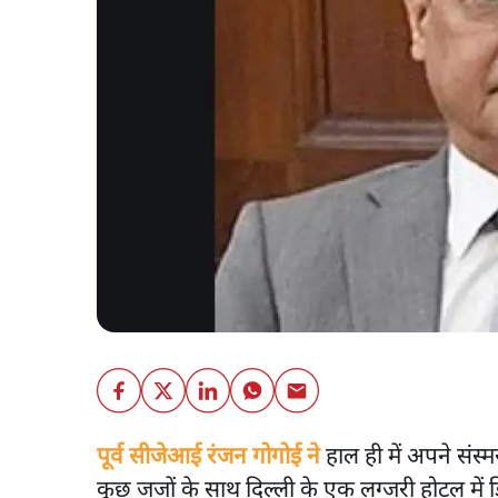
पूर्व सीजेआई रंजन गोगोई ने
हाल ही में अपने संस्
कुछ जजों के साथ दिल्ली के एक लग्जरी होटल में डिन