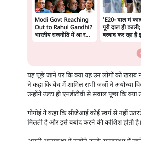
Modi Govt Reaching
'E20- दाल में काल
Out to Rahul Gandhi?
पूरी दाल ही काली;
भारतीय राजनीति में आ रहा
बरबाद कर रहा है 
बड़ा बदलाव? | Ashutosh
राहुल
Ki Baat
यह पूछे जाने पर कि क्या यह उन लोगों को ख़राब नही
ने कहा कि बेंच में शामिल सभी जजों ने अयोध्या
उन्होंने उल्टा ही एनडीटीवी से सवाल पूछा कि क्या
गोगोई ने कहा कि सीजेआई कोई स्वर्ग से नहीं उतरते 
मिलती है और इसे बर्बाद करने की कोशिश होती ह