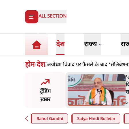
ALL SECTION
देश
राज्य
रा
होम
देश
अयोध्या विवाद पर फ़ैसले के बाद ‘सेलिब्रेश
/
/
त शाह के संसद में आने पर
ज
र करे सरकार': राज्यसभा
य
ट्रेंडिंग
ि ने केंद्र से कहा
म
ख़बर
n
.
देश
7
Rahul Gandhi
Satya Hindi Bulletin