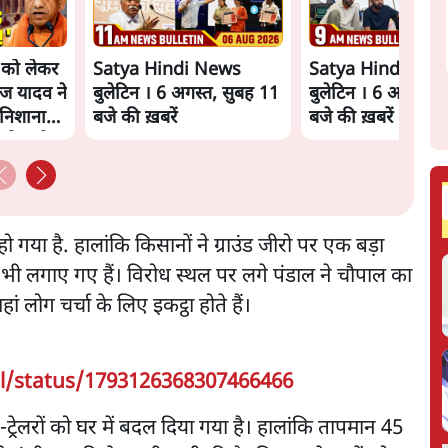
े को लेकर
Satya Hindi News
Satya Hindi New
ज यादव ने
बुलेटिन । 6 अगस्त, सुबह 11
बुलेटिन । 6 अगस्त, 
निशाना
बजे की ख़बरें
बजे की ख़बरें
को क्लीन
गया है. हालांकि किसानों ने ग्राउंड जीरो पर एक बड़ा
ट भी लगाए गए हैं। विरोध स्थल पर लगे पंडाल ने चौपाल का
 लोग चर्चा के लिए इकट्ठा होते हैं।
l/status/1793126368307466466
टर-ट्रेलरों को घर में बदल दिया गया है। हालांकि तापमान 45