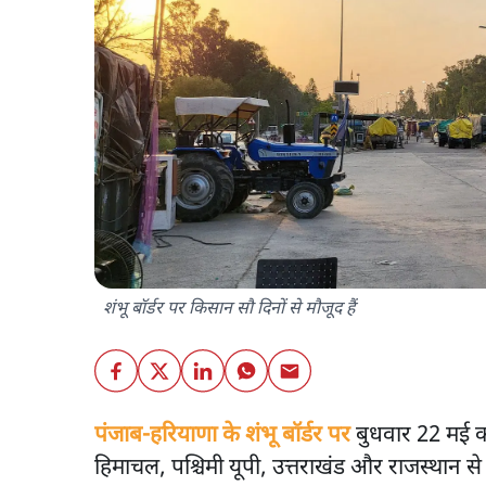
शंभू बॉर्डर पर किसान सौ दिनों से मौजूद हैं
पंजाब-हरियाणा के शंभू बॉर्डर पर
बुधवार 22 मई को
हिमाचल, पश्चिमी यूपी, उत्तराखंड और राजस्थान स