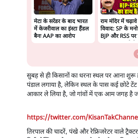
मेटा के सरेंडर के बाद भारत
राम मंदिर में चढ़ाव
में केजरीवाल का इंस्टा हैंडल
विवाद: SP के मनो
बैनः AAP का आरोप
BJP और RSS पर 
साधा | CM योगी 
चिट मिली
सुबह से ही किसानों का धरना स्थल पर आना शुरू हो 
पंडाल लगाया है, लेकिन स्थल के पास कई छोटे टें
आकार ले लिया है, जो गांवों में एक आम जगह है जहां
https://twitter.com/KisanTakChanne
तिरपाल की चादरें, पंखे और रेफ्रिजरेटर वाले ट्रैक्