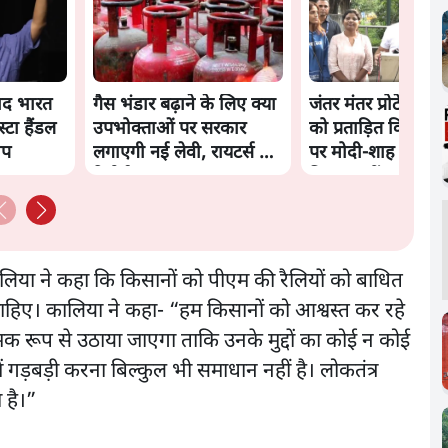
बाद भारत
गैस भंडार बढ़ाने के लिए क्या
जंतर मंतर प्रोटेस्ट: 'य
्टा हैंडल
उपभोक्ताओं पर सरकार
को प्रताड़ित किया जा 
ोप
लगाएगी नई लेवी, रायटर्स की
पर मोदी-शाह में बोल
रिपोर्ट
हिम्मत नहीं'- राहुल
कालिया ने कहा कि किसानों को पीएम की रैलियों को बाधित
ाहिए। कालिया ने कहा- “हम किसानों को आश्वस्त कर रहे
ात्मक रूप से उठाया जाएगा ताकि उनके मुद्दों का कोई न कोई
ें गड़बड़ी करना बिल्कुल भी समाधान नहीं है। लोकतंत्र
 है।”