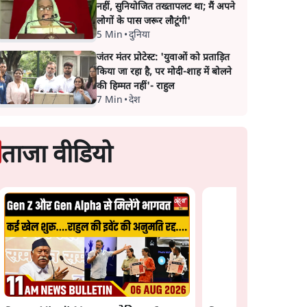
नहीं, सुनियोजित तख्तापलट था; मैं अपने
लोगों के पास जरूर लौटूंगी'
5 Min
•
दुनिया
जंतर मंतर प्रोटेस्ट: 'युवाओं को प्रताड़ित
किया जा रहा है, पर मोदी-शाह में बोलने
की हिम्मत नहीं'- राहुल
7 Min
•
देश
ताजा वीडियो