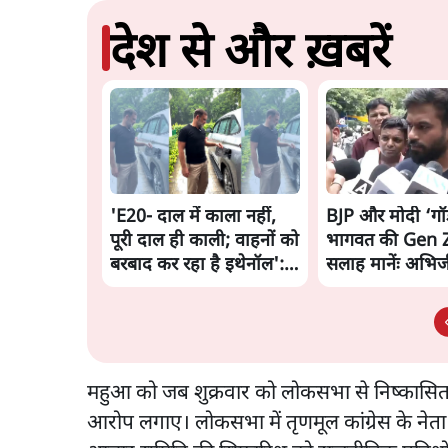
देश से और ख़बरें
'E20- दाल में काला नहीं,
BJP और मोदी ‘ग
पूरी दाल ही काली; वाहनों को
भागवत की Gen Z
बरबाद कर रहा है इथेनॉल':
सलाह मानेंः अभिज
राहुल
महुआ को जब शुक्रवार को लोकसभा से निष्कासित क
आरोप लगाए। लोकसभा में तृणमूल कांग्रेस के नेता 