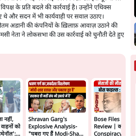
विपक्ष के प्रति बदले की कार्रवाई है। उन्होंने एथिक्स
ए थे और सदन में भी कार्यवाही पर सवाल उठाए।
ि गौतम अडानी की कंपनियों के ख़िलाफ़ आवाज़ उठाने की
मसी नेता ने लोकसभा की उस कार्रवाई को चुनौती देते हुए
ा नहीं,
Shravan Garg's
Bose Files Film
 वाहनों को
Explosive Analysis-
Review | क्या
इथेनॉल':
"घबरा गए हैं Modi-Shah,
Conspiracy का स