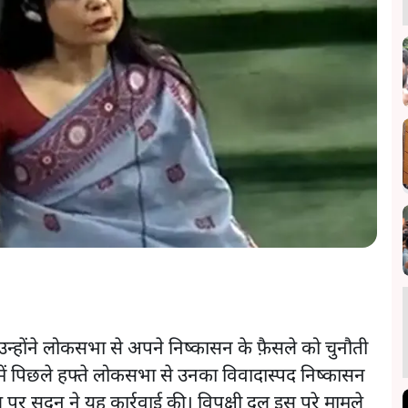
उन्होंने लोकसभा से अपने निष्कासन के फ़ैसले को चुनौती
ले में पिछले हफ्ते लोकसभा से उनका विवादास्पद निष्कासन
र सदन ने यह कार्रवाई की। विपक्षी दल इस पूरे मामले