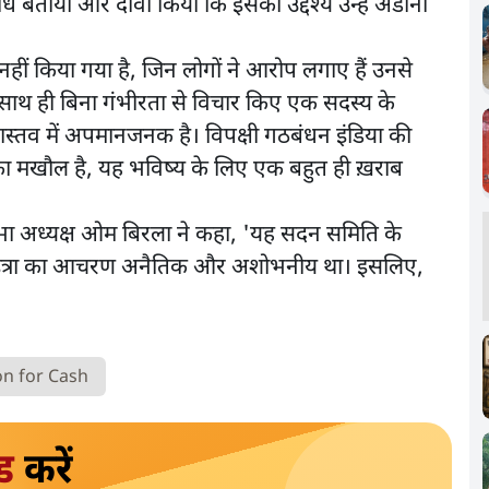
बताया और दावा किया कि इसका उद्देश्य उन्हें अडानी
नहीं किया गया है, जिन लोगों ने आरोप लगाए हैं उनसे
 साथ ही बिना गंभीरता से विचार किए एक सदस्य के
 वास्तव में अपमानजनक है। विपक्षी गठबंधन इंडिया की
याय का मखौल है, यह भविष्य के लिए एक बहुत ही ख़राब
ा अध्यक्ष ओम बिरला ने कहा, 'यह सदन समिति के
आ मोइत्रा का आचरण अनैतिक और अशोभनीय था। इसलिए,
n for Cash
ड
करें