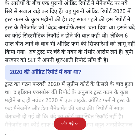
के आरोपों के बीच एक पुरानी ऑडिट रिपोर्ट ने मैनेजमेंट पर नये
सिरे से सवाल खड़े कर दिए हैं। वह पुरानी ऑडिट रिपोर्ट 2020 में
ट्रस्ट गठन के कुछ महीनों की है। छह साल पहले की इस रिपोर्ट ने
ट्रस्ट के मैनेजमेंट को 'बेहद अनप्रोफेशनल' बता दिया था। इसने चंदे
का कोई सिस्टमैटिक रिकॉर्ड न होने की बात कही थी। लेकिन 6
साल बीत जाने के बाद भी ऑडिट फर्म की सिफारिशों को लागू नहीं
किया गया। अब ट्रस्ट पर चंदे के गबन के गंभीर आरोप लगे हैं। यूपी
सरकार को SIT ने अपनी शुरुआती रिपोर्ट सौंप दी है।
2020 की ऑडिट रिपोर्ट में क्या था?
ट्रस्ट का गठन फरवरी 2020 में सुप्रीम कोर्ट के फ़ैसले के बाद हुआ
था। द इंडियन एक्सप्रेस की रिपोर्ट के अनुसार ट्रस्ट गठन के कुछ
महीने बाद ही नवंबर 2020 में एक प्राइवेट ऑडिट फर्म ने ट्रस्ट के
फंड मैनेजमेंट और डेटा मैनेजमेंट की जांच की। रिपोर्ट में साफ़
चेतावनी दी गई थी कि चंदे का कोई व्यवस्थित रिकॉर्ड नहीं है।
और पढ़ें
मैनेजमेंट का कोई साफ स्तर तय नहीं है, काम बहुत अनप्रोफेशनल
तरीके से हो रहा है।