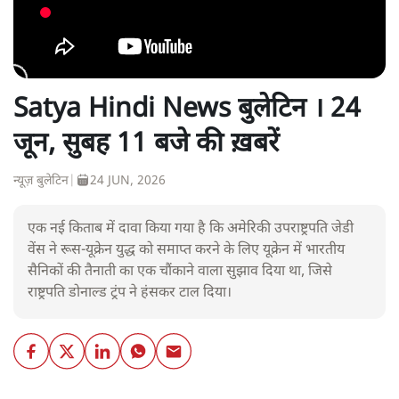
Satya Hindi News बुलेटिन । 24
जून, सुबह 11 बजे की ख़बरें
न्यूज़ बुलेटिन
|
24 JUN, 2026
एक नई किताब में दावा किया गया है कि अमेरिकी उपराष्ट्रपति जेडी
वेंस ने रूस-यूक्रेन युद्ध को समाप्त करने के लिए यूक्रेन में भारतीय
सैनिकों की तैनाती का एक चौंकाने वाला सुझाव दिया था, जिसे
राष्ट्रपति डोनाल्ड ट्रंप ने हंसकर टाल दिया।