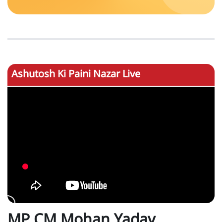
Ashutosh Ki Paini Nazar Live
MP CM Mohan Yadav