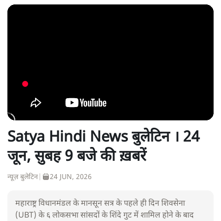
Satya Hindi News बुलेटिन । 24
जून, सुबह 9 बजे की ख़बरें
न्यूज़ बुलेटिन
|
24 JUN, 2026
महाराष्ट्र विधानमंडल के मानसून सत्र के पहले ही दिन शिवसेना
(UBT) के ६ लोकसभा सांसदों के शिंदे गुट में शामिल होने के बाद