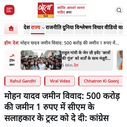
देश
राज्य
राजनीति
दुनिया
विश्लेषण
विचार
वीडियो
वक़्त
होम
/
देश
/
मोहन यादव जमीन विवाद: 500 करोड़ की जमीन 1 रुपए में
सीएम के सलाहकार के ट्रस्ट को दे दी: कांग्रेस
ं और
राहुल गांधी के जेन ज़ी इवेंट 'छात्रों
तीजा,
की गूंज' को शर्तों के साथ मंज़ूरी
ट्रेंडिंग
देना पड़ा
5 Min
.
देश
ख़बर
Rahul Gandhi
Viral Video
Chhatron Ki Goonj
मोहन यादव जमीन विवाद: 500 करोड़
की जमीन 1 रुपए में सीएम के
सलाहकार के ट्रस्ट को दे दी: कांग्रेस