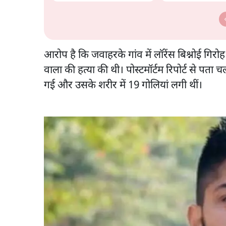
अभियान, चुनाव नहीं लड़ेगी
काट देगी BJP?
CJP!
आरोप है कि जवाहरके गांव में लॉरेंस बिश्नोई गिर
वाला की हत्या की थी। पोस्टमॉर्टम रिपोर्ट से प
गई और उसके शरीर में 19 गोलियां लगी थीं।