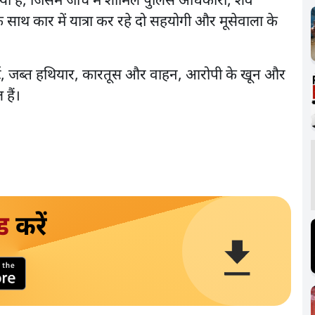
या है, जिसमें जांच में शामिल पुलिस अधिकारी, शव
 साथ कार में यात्रा कर रहे दो सहयोगी और मूसेवाला के
 रिपोर्ट, जब्त हथियार, कारतूस और वाहन, आरोपी के खून और
हैं।
ड
करें