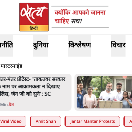
जनीति
दुनिया
विश्लेषण
विचार
 मास्टरमाइंड
ंतर-मंतर प्रोटेस्ट- 'ताकतवर सरकार
े नाम पर आक्रामकता न दिखाए
ुलिस, जेन जी को सुने': SC
 Min
.
देश
Viral Video
Amit Shah
Jantar Mantar Protests
A