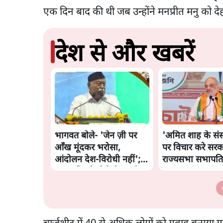
एक दिन बाद की थी जब उन्होंने मनप्रीत मनु को दे
देश से और खबरें
भागवत बोले- 'जेन ज़ी पर
'अमित शाह के संस
आँख मूंदकर भरोसा,
पर विचार करे सरक
आंदोलन देश-विरोधी नहीं';
राज्यसभा सभापति ने
अतुल लिमये बोले थे- 'एंटी
कहा
नेशनल'