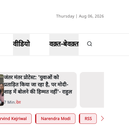
Thursday | Aug 06, 2026
वीडियो
वक़्त-बेवक़्त
जंतर मंतर प्रोटेस्ट: 'युवाओं को
प्रताड़ित किया जा रहा है, पर मोदी-
शाह में बोलने की हिम्मत नहीं'- राहुल
7 Min
.
देश
rvind Kejriwal
Narendra Modi
RSS
E20 Petrol 