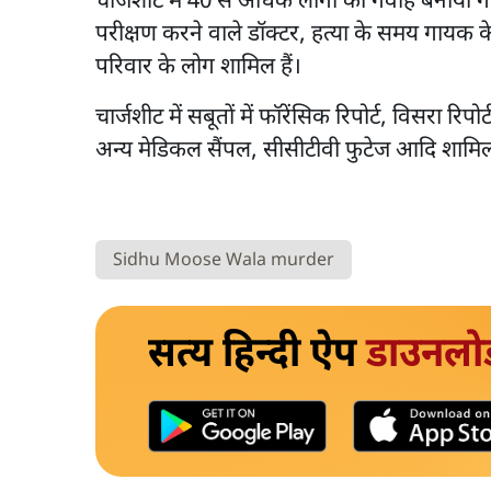
चार्जशीट में 40 से अधिक लोगों को गवाह बनाया ग
परीक्षण करने वाले डॉक्टर, हत्या के समय गायक के
परिवार के लोग शामिल हैं।
चार्जशीट में सबूतों में फॉरेंसिक रिपोर्ट, विसरा
अन्य मेडिकल सैंपल, सीसीटीवी फुटेज आदि शामिल 
Sidhu Moose Wala murder
सत्य हिन्दी ऐप
डाउनलो