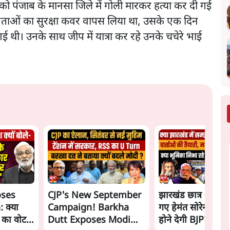
 को पंजाब के मानसा जिले में गोली मारकर हत्या कर दी गई
 नेताओं का सुरक्षा कवर वापस लिया था, उसके एक दिन
गई थी। उनके साथ जीप में यात्रा कर रहे उनके चचेरे भाई
oses
CJP's New September
झारखंड छात्र आंदोल
 क्या
Campaign! Barkha
गए हेमंत सोरेन, सम
ं का वोट
Dutt Exposes Modi
होने देगी BJP?