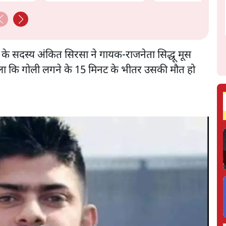
Govt's Panic! |
Ashutosh
ोह के सदस्य अंकित सिरसा ने गायक-राजनेता सिद्धू मूस
ता चला कि गोली लगने के 15 मिनट के भीतर उसकी मौत हो