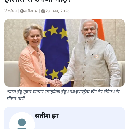
विश्लेषण
|
सतीश झा
|
29 JAN, 2026
भारत ईयू मुक्त व्यापार समझौताः ईयू अध्यक्ष उर्सुला वॉन डेर लेयेन और
पीएम मोदी
सतीश झा