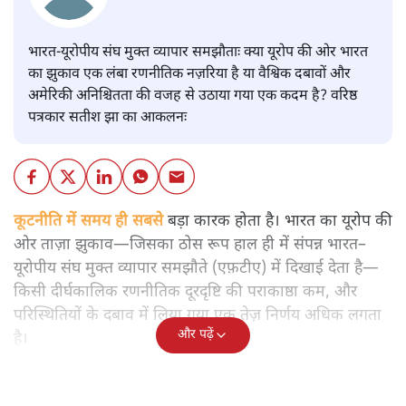
भारत-यूरोपीय संघ मुक्त व्यापार समझौताः क्या यूरोप की ओर भारत
का झुकाव एक लंबा रणनीतिक नज़रिया है या वैश्विक दबावों और
अमेरिकी अनिश्चितता की वजह से उठाया गया एक कदम है? वरिष्ठ
पत्रकार सतीश झा का आकलनः
कूटनीति में समय ही सबसे
बड़ा कारक होता है। भारत का यूरोप की
ओर ताज़ा झुकाव—जिसका ठोस रूप हाल ही में संपन्न भारत–
यूरोपीय संघ मुक्त व्यापार समझौते (एफ़टीए) में दिखाई देता है—
किसी दीर्घकालिक रणनीतिक दूरदृष्टि की पराकाष्ठा कम, और
परिस्थितियों के दबाव में लिया गया एक तेज़ निर्णय अधिक लगता
और पढ़ें
है।