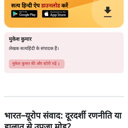
सत्य हिन्दी ऐप
डाउनलोड
करें
मुकेश कुमार
लेखक सत्यहिंदी के संपादक हैं।
मुकेश कुमार
की और स्टोरी पढ़ें
भारत–यूरोप संवाद: दूरदर्शी रणनीति या
हालात से उपजा मोड़?