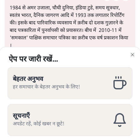
1984 से अमर उजाला, चौथी दुनिया, इंडिया टुडे, समय सूत्रधार,
स्वतंत्र भारत, दैनिक जागरण आदि में 1993 तक लगातार रिपोर्टिंग
की। इसके बाद पारिवारिक व्यवसाय में क़रीब दो दशक गुज़ारने के
बाद पत्रकारिता में पुनर्वापसी को प्रयासरत। बीच में 2010-11 में
'समकाल' पाक्षिक समाचार पत्रिका का क़रीब एक वर्ष प्रकाशन किया
।
ऐप पर जारी रखें...
ऐप पर जारी रखें...
ऐप पर जारी रखें...
ऐप पर जारी रखें...
ऐप पर जारी रखें...
ऐप पर जारी रखें...
ऐप पर जारी रखें...
Clo
Clo
Clo
Clo
Clo
Clo
Clo
शीतल पी. सिंह
की और स्टोरी पढ़ें
बेहतर अनुभव
बेहतर अनुभव
बेहतर अनुभव
बेहतर अनुभव
बेहतर अनुभव
बेहतर अनुभव
बेहतर अनुभव
हर समाचार के बेहतर अनुभव के लिए!
हर समाचार के बेहतर अनुभव के लिए!
हर समाचार के बेहतर अनुभव के लिए!
हर समाचार के बेहतर अनुभव के लिए!
हर समाचार के बेहतर अनुभव के लिए!
हर समाचार के बेहतर अनुभव के लिए!
हर समाचार के बेहतर अनुभव के लिए!
सूचनाएँ
सूचनाएँ
सूचनाएँ
सूचनाएँ
सूचनाएँ
सूचनाएँ
सूचनाएँ
यूजीसी के नये नियम पर विवाद क्यों?
अपडेट रहें, कोई खबर न छूटे!
अपडेट रहें, कोई खबर न छूटे!
अपडेट रहें, कोई खबर न छूटे!
अपडेट रहें, कोई खबर न छूटे!
अपडेट रहें, कोई खबर न छूटे!
अपडेट रहें, कोई खबर न छूटे!
अपडेट रहें, कोई खबर न छूटे!
कुछ ज़रूरी सवाल