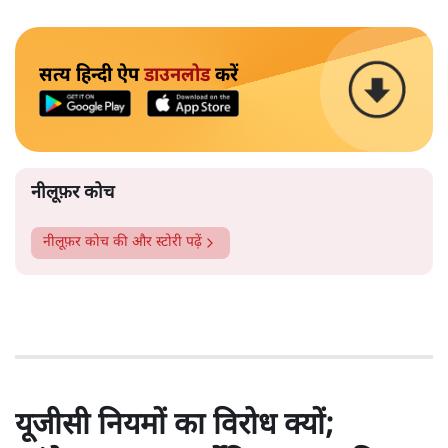
सत्य हिन्दी ऐप
डाउनलोड
करें
नीलूफ़र कोच
नीलूफ़र कोच
की और स्टोरी पढ़ें
यूजीसी नियमों का विरोध क्यों;