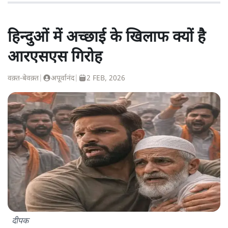
हिन्दुओं में अच्छाई के खिलाफ क्यों है
आरएसएस गिरोह
वक़्त-बेवक़्त
|
अपूर्वानंद
|
2 FEB, 2026
दीपक