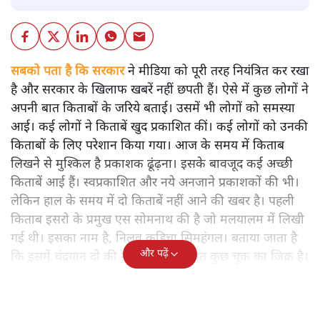
सबको पता है कि सरकार
ने मीडिया को पूरी तरह नियंत्रित कर रखा
है और सरकार के खिलाफ खबरें नहीं छपती हैं। ऐसे में कुछ लोगों ने
अपनी बात किताबों के जरिये बताई। उसमें भी लोगों को समस्या
आई। कई लोगों ने किताबें खुद प्रकाशित कीं। कई लोगों को उनकी
किताबों के लिए परेशान किया गया। आज के समय में किताब
लिखने से मुश्किल है प्रकाशक ढूंढ़ना। इसके बावजूद कई अच्छी
किताबें आई हैं। स्वप्रकाशित और नये अनजाने प्रकाशकों की भी।
लेकिन हाल के समय में दो किताबें नहीं आने की खबर है। पहली
किताब इसरो के प्रमुख एस सोमनाथ की है जो मलयालम में लिखी
गई थी। इसका नाम है, निलवु कुडिचा सिमहंगल। बताया जाता है
और पढ़ें
कि इसमें चंद्रयान दो की नाकामी से संबंधित कुछ चूक का जिक्र है।