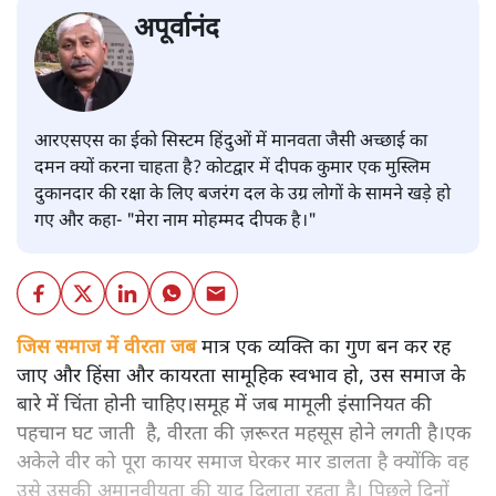
अपूर्वानंद
आरएसएस का ईको सिस्टम हिंदुओं में मानवता जैसी अच्छाई का
दमन क्यों करना चाहता है? कोटद्वार में दीपक कुमार एक मुस्लिम
दुकानदार की रक्षा के लिए बजरंग दल के उग्र लोगों के सामने खड़े हो
गए और कहा- "मेरा नाम मोहम्मद दीपक है।"
जिस समाज में वीरता जब
मात्र एक व्यक्ति का गुण बन कर रह
जाए और हिंसा और कायरता सामूहिक स्वभाव हो, उस समाज के
बारे में चिंता होनी चाहिए।समूह में जब मामूली इंसानियत की
पहचान घट जाती है, वीरता की ज़रूरत महसूस होने लगती है।एक
अकेले वीर को पूरा कायर समाज घेरकर मार डालता है क्योंकि वह
उसे उसकी अमानवीयता की याद दिलाता रहता है। पिछले दिनों