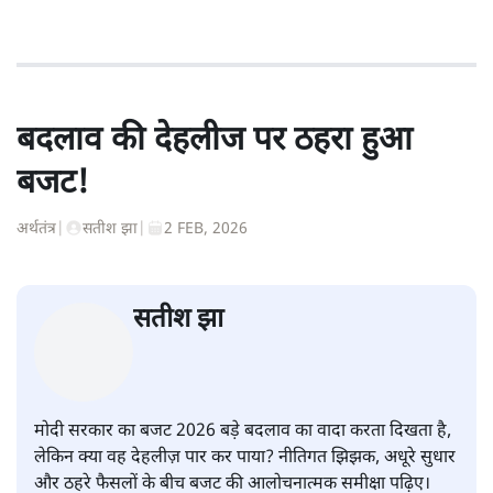
बदलाव की देहलीज पर ठहरा हुआ
बजट!
अर्थतंत्र
|
सतीश झा
|
2 FEB, 2026