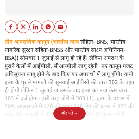
तीन आपराधिक कानून (भारतीय न्याय
संहिता- BNS, भारतीय
नागरिक सुरक्षा संहिता-BNSS और भारतीय साक्ष्य अधिनियम-
BSA)) सोमवार 1 जुलाई से लागू हो रहे हैं। लेकिन अपराध के
पुराने केसों में आईपीसी, सीआरपीसी लागू रहेगी। नए कानून गजट
अधिसूचना लागू होने के बाद किए गए अपराधों में लागू होंगी। यानी
हत्या के पुराने मामलों की सुनवाई आईपीसी की धारा 302 के तहत
ही होगी लेकिन 1 जुलाई या उसके बाद हत्या का नया केस धारा
103 में दर्ज होगा। इसी तरह चोरी में 303 (1), हत्या के प्रयास में
309, जालसाजी में 420 की जगह 318, रेप की घटना में 376 की
और पढ़ें
जगह 64, रंगदारी में 308, दहेज हत्या के लिए 80 धारा लगेगी।