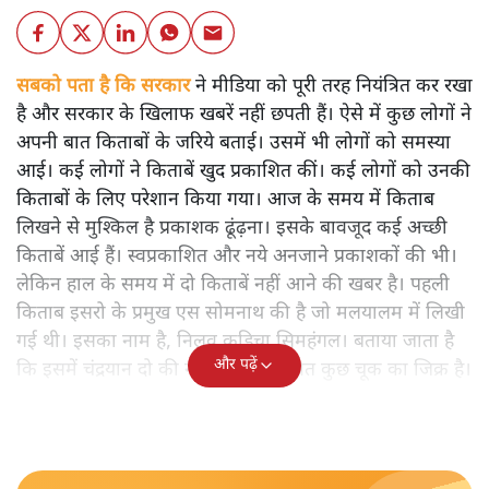
सबको पता है कि सरकार
ने मीडिया को पूरी तरह नियंत्रित कर रखा
है और सरकार के खिलाफ खबरें नहीं छपती हैं। ऐसे में कुछ लोगों ने
अपनी बात किताबों के जरिये बताई। उसमें भी लोगों को समस्या
आई। कई लोगों ने किताबें खुद प्रकाशित कीं। कई लोगों को उनकी
किताबों के लिए परेशान किया गया। आज के समय में किताब
लिखने से मुश्किल है प्रकाशक ढूंढ़ना। इसके बावजूद कई अच्छी
किताबें आई हैं। स्वप्रकाशित और नये अनजाने प्रकाशकों की भी।
लेकिन हाल के समय में दो किताबें नहीं आने की खबर है। पहली
किताब इसरो के प्रमुख एस सोमनाथ की है जो मलयालम में लिखी
गई थी। इसका नाम है, निलवु कुडिचा सिमहंगल। बताया जाता है
और पढ़ें
कि इसमें चंद्रयान दो की नाकामी से संबंधित कुछ चूक का जिक्र है।