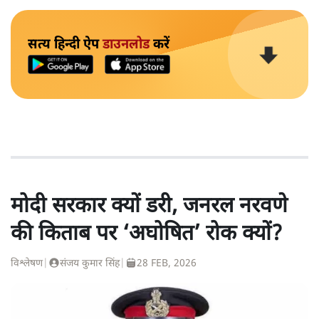
सत्य हिन्दी ऐप
डाउनलोड
करें
मोदी सरकार क्यों डरी, जनरल नरवणे
की किताब पर ‘अघोषित’ रोक क्यों?
विश्लेषण
|
संजय कुमार सिंह
|
28 FEB, 2026