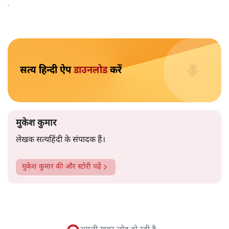
मुकेश कुमार
आप हैरान हुए या नहीं। पीएम मोदी और अमित शाह के खिलाफ
जेएनयू में जब कब्र खुदने वाले आपत्तिजनक नारे लगे तो फौरन
एफआईआर दर्ज की गई। छात्रों को देशद्रोही कहा गया। वैसे ही नारे
अब सवर्ण प्रदर्शनकारी पूरे देश में लगा रहे हैं तो चुप्पी है। कोई संज्ञान
लेने वाला नहीं है।
विश्वविद्यालय अनुदान आयोग द्वारा कमज़ोर
वर्गों की सुरक्षा के लिए
लागू किए गए नियमों का विरोध करने वाले अब वे नारे लगा रहे हैं,