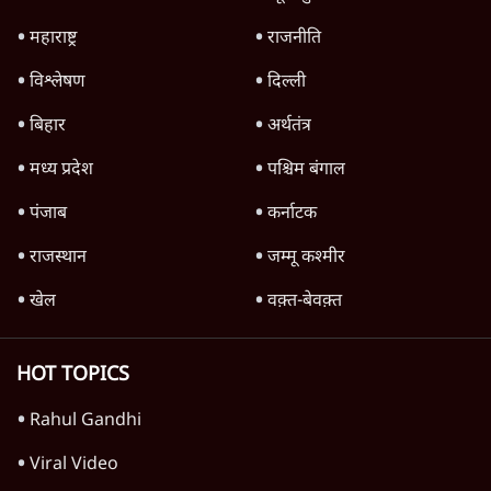
Advertisement
पीएम मोदी की विदेश यात्राएंः 74.59 करोड़ रुपये
खर्च, हर घंटे करीब 12.4 लाख
3 Min
•
देश
Advertisement
1345566
TOP CATEGORIES
देश
वीडियो