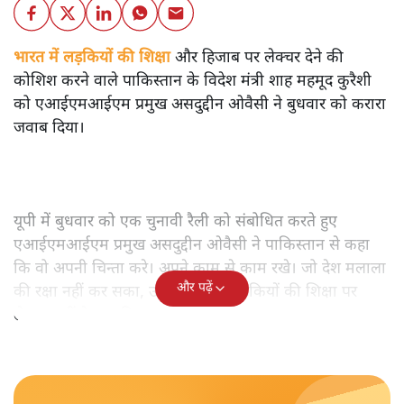
भारत में लड़कियों की शिक्षा
और हिजाब पर लेक्चर देने की
कोशिश करने वाले पाकिस्तान के विदेश मंत्री शाह महमूद कुरैशी
को एआईएमआईएम प्रमुख असदुद्दीन ओवैसी ने बुधवार को करारा
जवाब दिया।
यूपी में बुधवार को एक चुनावी रैली को संबोधित करते हुए
एआईएमआईएम प्रमुख असदुद्दीन ओवैसी ने पाकिस्तान से कहा
कि वो अपनी चिन्ता करे। अपने काम से काम रखे। जो देश मलाला
और पढ़ें
की रक्षा नहीं कर सका, उसे भारत को लड़कियों की शिक्षा पर
लेक्चर नहीं देना चाहिए।