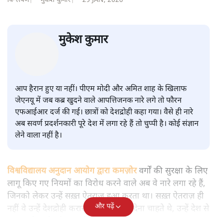
सवर्ण पाखंडः मोदी-शाह के कब्र खुदने
वाले आपत्तिजनक नारों पर अब चुप्पी
क्यों
विश्लेषण
|
मुकेश कुमार
|
29 JAN, 2026