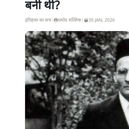
बनी थी?
इतिहास का सच
|
प्रमोद मल्लिक
|
30 JAN, 2026