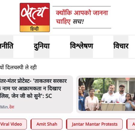
जनीति
दुनिया
विश्लेषण
विचार
यों दिलचस्पी ले रही
ंतर मंतर प्रोटेस्ट: 'युवाओं को
्रताड़ित किया जा रहा है, पर मोदी-
ाह में बोलने की हिम्मत नहीं'- राहुल
 Min
.
देश
Viral Video
Amit Shah
Jantar Mantar Protests
A