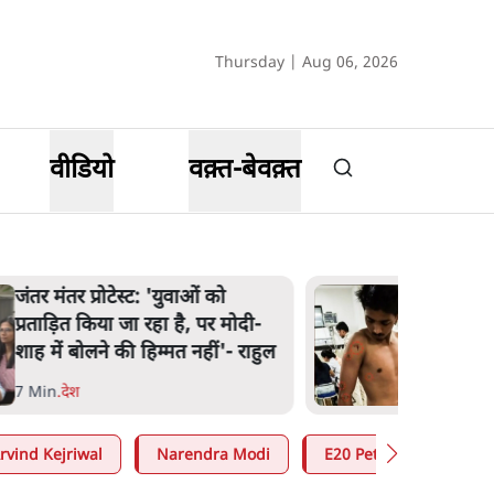
Thursday | Aug 06, 2026
वीडियो
वक़्त-बेवक़्त
पेंटर प्रशांत की दर्दनाक दास्तान- जंतर
मंतर पर पैलेट गन से 5 नहीं, 6 लोग
घायल हुए
6 Min
.
देश
rvind Kejriwal
Narendra Modi
E20 Petrol Controversy