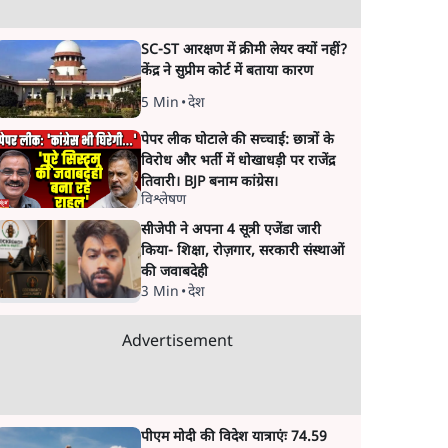
SC-ST आरक्षण में क्रीमी लेयर क्यों नहीं?
केंद्र ने सुप्रीम कोर्ट में बताया कारण
5 Min
•
देश
पेपर लीक घोटाले की सच्चाई: छात्रों के
विरोध और भर्ती में धोखाधड़ी पर राजेंद्र
तिवारी। BJP बनाम कांग्रेस।
विश्लेषण
सीजेपी ने अपना 4 सूत्री एजेंडा जारी
किया- शिक्षा, रोज़गार, सरकारी संस्थाओं
की जवाबदेही
3 Min
•
देश
Advertisement
पीएम मोदी की विदेश यात्राएंः 74.59