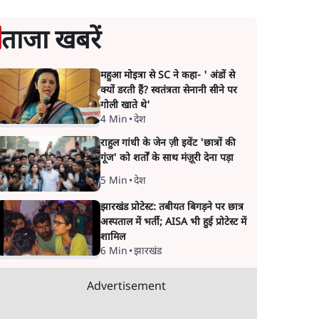
ताजा खबरें
महुआ मोइत्रा से SC ने कहा- ' अंडों से
क्यों डरती हैं? स्वतंत्रता सेनानी सीने पर
गोली खाते थे'
4 Min
•
देश
राहुल गांधी के जेन ज़ी इवेंट 'छात्रों की
गूंज' को शर्तों के साथ मंज़ूरी देना पड़ा
5 Min
•
देश
झारखंड प्रोटेस्ट: तबीयत बिगड़ने पर छात्र
अस्पताल में भर्ती; AISA भी हुई प्रोटेस्ट में
शामिल
6 Min
•
झारखंड
Advertisement