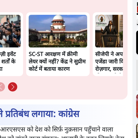
ज़ी इवेंट
SC-ST आरक्षण में क्रीमी
सीजेपी ने अपना 4 सूत्
शर्तों के
लेयर क्यों नहीं? केंद्र ने सुप्रीम
एजेंडा जारी किया- शिक
़ा
कोर्ट में बताया कारण
रोज़गार, सरकारी संस्
की जवाबदेही
े प्रतिबंध लगाया: कांग्रेस
 ने आरएसएस को देश को सिर्फ़ नुक़सान पहुँचाने वाला