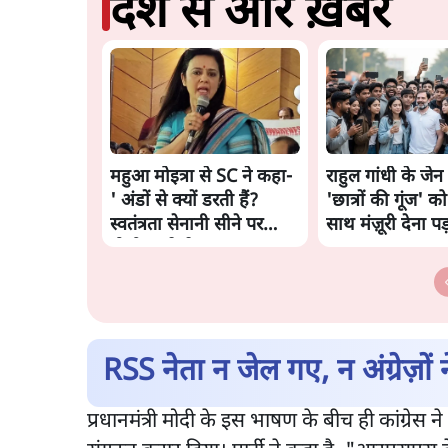
देश से और ख़बरें
महुआ मोइत्रा से SC ने कहा-
राहुल गांधी के जेन 
' अंडों से क्यों डरती हैं?
'छात्रों की गूंज' को 
स्वतंत्रता सेनानी सीने पर
साथ मंज़ूरी देना पड
गोली खाते थे'
RSS नेता न जेल गए, न अंग्रेज़ों न
प्रधानमंत्री मोदी के इस भाषण के बीच ही कांग्रेस