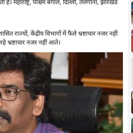
ाती है। महाराष्ट्र, पश्चिम बंगाल, दिल्ली, तेलंगाना, झारखंड
त राज्यों, केंद्रीय विभागों में फैले भ्रष्टाचार नजर नहीं
 रहे भ्रष्टाचार नजर नहीं आते।