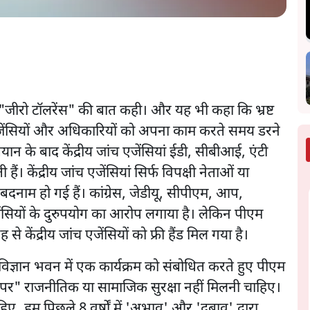
 "जीरो टॉलरेंस" की बात कही। और यह भी कहा कि भ्रष्ट
एजेंसियों और अधिकारियों को अपना काम करते समय डरने
यान के बाद केंद्रीय जांच एजेंसियां ईडी, सीबीआई, एंटी
केंद्रीय जांच एजेंसियां सिर्फ विपक्षी नेताओं या
दनाम हो गई हैं। कांग्रेस, जेडीयू, सीपीएम, आप,
जेंसियों के दुरुपयोग का आरोप लगाया है। लेकिन पीएम
केंद्रीय जांच एजेंसियों को फ्री हैंड मिल गया है।
विज्ञान भवन में एक कार्यक्रम को संबोधित करते हुए पीएम
त पर" राजनीतिक या सामाजिक सुरक्षा नहीं मिलनी चाहिए।
ाहिए..हम पिछले 8 वर्षों में 'अभाव' और 'दबाव' द्वारा