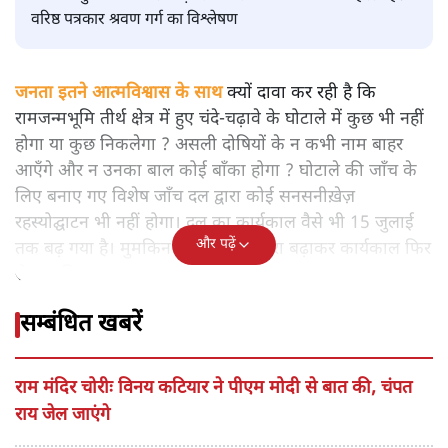
राम मंदिर में प्रसाद ग्रहण करते पीएम मोदी। फाइल फोटो
श्रवण गर्ग
राम मंदिर चढ़ावा विवाद जिस तरह आगे बढ़ रहा है, क्या यह विवाद