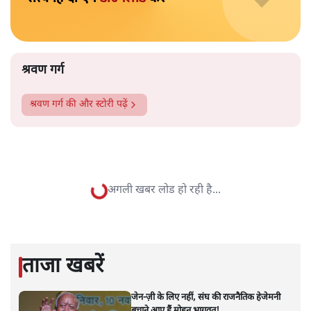
राम मंदिर चोरीः विनय कटियार ने पीएम मोदी से बात की, चंपत
राय जेल जाएंगे
चंपत राय पर लटकी तलवार, 6 जुलाई को राम मंदिर ट्रस्ट की
बैठक, विहिप ने माना- 'दोषी'
अयोध्या राम मंदिर ग़बनः 8 में 6 आरोपी वाराणसी की फर्म के,
मामले का रहस्य गहराया
राम मंदिर चढ़ावा विवाद आम चोरी नहीं, वित्तीय धोखाधड़ी का
मामला: पूर्व IPS यशोवर्धन आज़ाद
राम मंदिर ट्रस्ट क्या भंग होगा, चंपत राय से विहिप ने बनाई दूरी,
कांग्रेसी अयोध्या में नज़रबंद