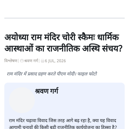
अपूर्वानंद
अपूर्वानंद दिल्ली विश्वविद्यालय में हिन्दी पढ़ाते हैं।
अपूर्वानंद
की और स्टोरी पढ़ें
अयोध्या राम मंदिर चोरी स्कैमः धार्मिक
आस्थाओं का राजनीतिक अस्थि संचय?
विश्लेषण
|
श्रवण गर्ग
|
6 JUL, 2026