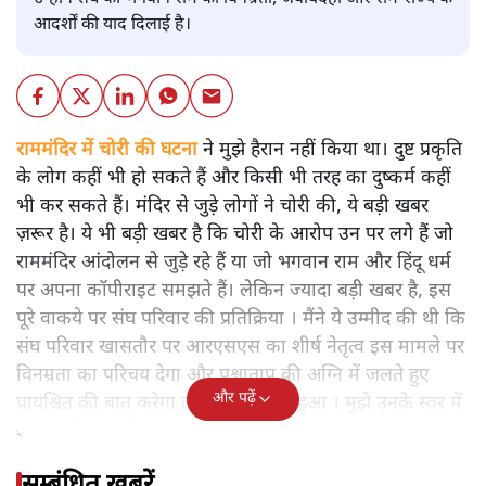
आदर्शों की याद दिलाई है।
राममंदिर में चोरी की घटना
ने मुझे हैरान नहीं किया था। दुष्ट प्रकृति
के लोग कहीं भी हो सकते हैं और किसी भी तरह का दुष्कर्म कहीं
भी कर सकते हैं। मंदिर से जुड़े लोगों ने चोरी की, ये बड़ी खबर
ज़रूर है। ये भी बड़ी खबर है कि चोरी के आरोप उन पर लगे हैं जो
राममंदिर आंदोलन से जुड़े रहे हैं या जो भगवान राम और हिंदू धर्म
पर अपना कॉपीराइट समझते हैं। लेकिन ज्यादा बड़ी खबर है, इस
पूरे वाकये पर संघ परिवार की प्रतिक्रिया । मैंने ये उम्मीद की थी कि
संघ परिवार खासतौर पर आरएसएस का शीर्ष नेतृत्व इस मामले पर
विनम्रता का परिचय देगा और पश्चाताप की अग्नि में जलते हुए
और पढ़ें
प्रायश्चित की बात करेगा लेकिन ऐसा नहीं हुआ । मुझे उनके स्वर में
अहंकार दिखाई दिया। एक तरह का दंभ दिखा।
सम्बंधित खबरें