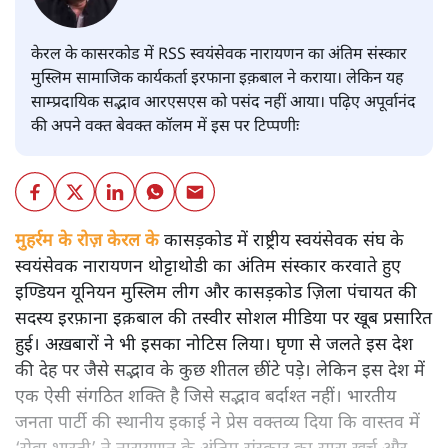
आरएसएस स्वयंसेवक का अंतिम संस्कार कराती हुई इरफाना इक़बाल।
संघ-बीजेपी को यह पसंद नहीं आया।
अपूर्वानंद
केरल के कासरकोड में RSS स्वयंसेवक नारायणन का अंतिम संस्कार
मुस्लिम सामाजिक कार्यकर्ता इरफाना इक़बाल ने कराया। लेकिन यह
साम्प्रदायिक सद्भाव आरएसएस को पसंद नहीं आया। पढ़िए अपूर्वानंद
की अपने वक्त बेवक्त कॉलम में इस पर टिप्पणीः