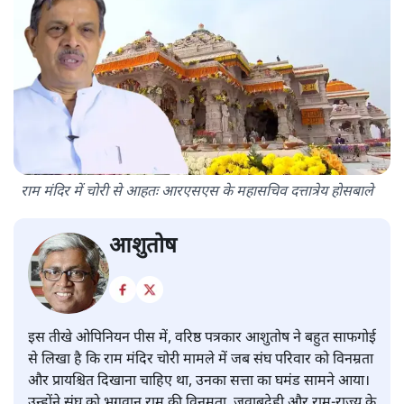
राम मंदिर में चोरी से आहतः आरएसएस के महासचिव दत्तात्रेय होसबाले
आशुतोष
इस तीखे ओपिनियन पीस में, वरिष्ठ पत्रकार आशुतोष ने बहुत साफगोई
से लिखा है कि राम मंदिर चोरी मामले में जब संघ परिवार को विनम्रता
और प्रायश्चित दिखाना चाहिए था, उनका सत्ता का घमंड सामने आया।
उन्होंने संघ को भगवान राम की विनम्रता, जवाबदेही और राम-राज्य के