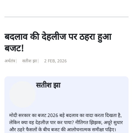
सत्य हिन्दी ऐप
डाउनलोड
करें
अपूर्वानंद
अपूर्वानंद दिल्ली विश्वविद्यालय में हिन्दी पढ़ाते हैं।
अपूर्वानंद
की और स्टोरी पढ़ें
बदलाव की देहलीज पर ठहरा हुआ