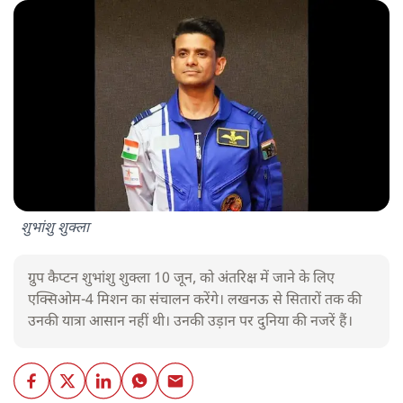
शुभांशु शुक्ला
ग्रुप कैप्टन शुभांशु शुक्ला 10 जून, को अंतरिक्ष में जाने के लिए
एक्सिओम-4 मिशन का संचालन करेंगे। लखनऊ से सितारों तक की
उनकी यात्रा आसान नहीं थी। उनकी उड़ान पर दुनिया की नजरें हैं।