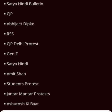
TOP CATEGORIES
देश
वीडियो
दुनिया
विचार
उत्तर प्रदेश
न्यूज़ बुलेटिन
राजनीति
महाराष्ट्र
विश्लेषण
दिल्ली
बिहार
अर्थतंत्र
मध्य प्रदेश
पश्चिम बंगाल
पंजाब
कर्नाटक
राजस्थान
जम्मू कश्मीर