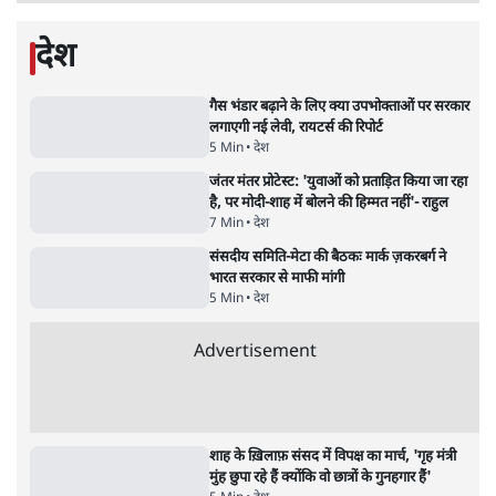
उत्पाद की बिक्री पर रोक लगाई
3 Min
•
देश
•
नेशनल ब्यूरो
'महाराष्ट्र में गैर बीजेपी वोटरों के नामों को काटने की
बड़ी साज़िश'- रोहित पवार का आरोप
4 Min
•
महाराष्ट्र
•
मुंबई ब्यूरो
E20 विवादः आप के पीएम आवास मार्च को रोका,
धरने पर बैठे केजरीवाल-सिसोदिया
5 Min
•
देश
•
नेशनल ब्यूरो
RSS जेन अल्फा संवादः दिपके ने कहा- 70-80 साल
के बुजुर्ग से जेन जी को क्या मिलेगा
7 Min
•
देश
•
राजनीतिक ब्यूरो
'गूंगी गुड़िया' वाले तंज पर एनसीपी ने कांग्रेस से पूछा-
क्या आप इंदिरा गांधी का अपमान सही मानते हैं?
5 Min
•
महाराष्ट्र
•
मुंबई ब्यूरो