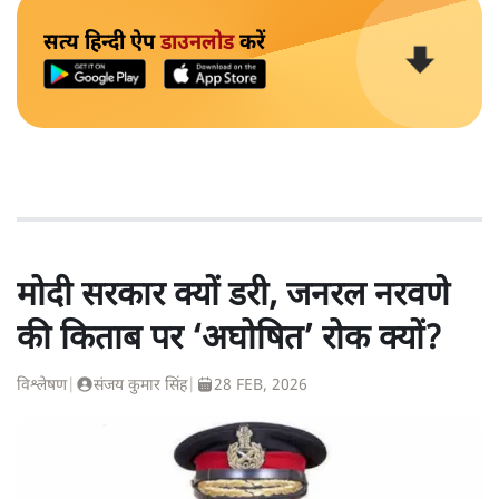
सत्य हिन्दी ऐप
डाउनलोड
करें
मोदी सरकार क्यों डरी, जनरल नरवणे
की किताब पर ‘अघोषित’ रोक क्यों?
विश्लेषण
|
संजय कुमार सिंह
|
28 FEB, 2026