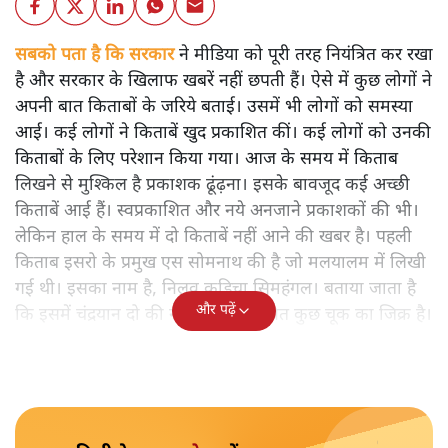
सबको पता है कि सरकार
ने मीडिया को पूरी तरह नियंत्रित कर रखा
है और सरकार के खिलाफ खबरें नहीं छपती हैं। ऐसे में कुछ लोगों ने
अपनी बात किताबों के जरिये बताई। उसमें भी लोगों को समस्या
आई। कई लोगों ने किताबें खुद प्रकाशित कीं। कई लोगों को उनकी
किताबों के लिए परेशान किया गया। आज के समय में किताब
लिखने से मुश्किल है प्रकाशक ढूंढ़ना। इसके बावजूद कई अच्छी
किताबें आई हैं। स्वप्रकाशित और नये अनजाने प्रकाशकों की भी।
लेकिन हाल के समय में दो किताबें नहीं आने की खबर है। पहली
किताब इसरो के प्रमुख एस सोमनाथ की है जो मलयालम में लिखी
गई थी। इसका नाम है, निलवु कुडिचा सिमहंगल। बताया जाता है
और पढ़ें
कि इसमें चंद्रयान दो की नाकामी से संबंधित कुछ चूक का जिक्र है।