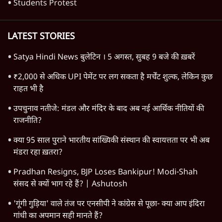
SIAM ने पहले सरकार को लिखा- E20 से वाहनों के
कलपुर्जे खराब, अब पत्र वापस लिया, क्यों?
7 Min
•
देश
Advertisement
1345566
TOP CATEGORIES
देश
वीडियो
दुनिया
विचार
उत्तर प्रदेश
न्यूज़ बुलेटिन