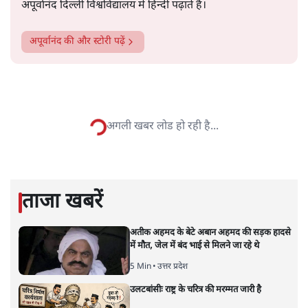
अपूर्वानंद दिल्ली विश्वविद्यालय में हिन्दी पढ़ाते हैं।
अपूर्वानंद
की और स्टोरी पढ़ें
बदलाव की देहलीज पर ठहरा हुआ
बजट!
अर्थतंत्र
|
सतीश झा
|
2 FEB, 2026
सतीश झा