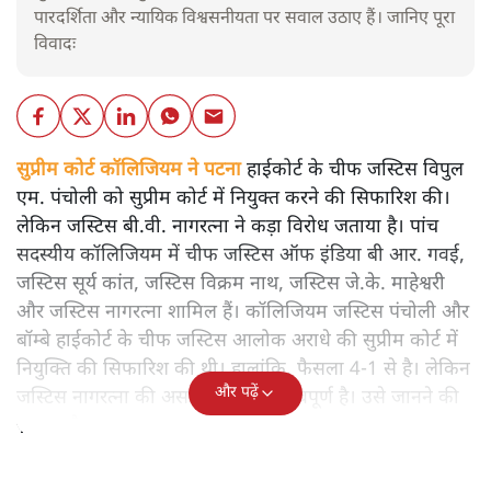
पारदर्शिता और न्यायिक विश्वसनीयता पर सवाल उठाए हैं। जानिए पूरा
विवादः
सुप्रीम कोर्ट कॉलिजियम ने पटना
हाईकोर्ट के चीफ जस्टिस विपुल
एम. पंचोली को सुप्रीम कोर्ट में नियुक्त करने की सिफारिश की।
लेकिन जस्टिस बी.वी. नागरत्ना ने कड़ा विरोध जताया है। पांच
सदस्यीय कॉलिजियम में चीफ जस्टिस ऑफ इंडिया बी आर. गवई,
जस्टिस सूर्य कांत, जस्टिस विक्रम नाथ, जस्टिस जे.के. माहेश्वरी
और जस्टिस नागरत्ना शामिल हैं। कॉलिजियम जस्टिस पंचोली और
बॉम्बे हाईकोर्ट के चीफ जस्टिस आलोक अराधे की सुप्रीम कोर्ट में
नियुक्ति की सिफारिश की थी। हालांकि, फैसला 4-1 से है। लेकिन
और पढ़ें
जस्टिस नागरत्ना की असहमति बहुत महत्वपूर्ण है। उसे जानने की
ज़रूरत है।