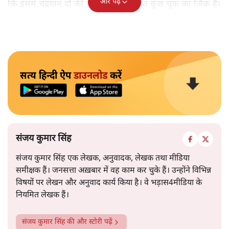
और पढ़ें
कि इसमें चंद्रयान दो की नाकामी से संबंधित कुछ चूक का जिक्र है।
सत्य हिन्दी ऐप
डाउनलोड
करें
संजय कुमार सिंह
संजय कुमार सिंह एक लेखक, अनुवादक, लेखक तथा मीडिया
समीक्षक हैं। जनसत्ता अख़बार में वह काम कर चुके हैं। उन्होंने विभिन्न
विषयों पर लेखन और अनुवाद कार्य किया है। वे भड़ास4मीडिया के
नियमित लेखक हैं।
संजय कुमार सिंह
की और स्टोरी पढ़ें