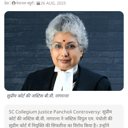
देश
|
नेशनल ब्यूरो
|
26 AUG, 2025
सुप्रीम कोर्ट की जस्टिस बी.वी. नागरत्ना
SC Collegium Justice Pancholi Controversy: सुप्रीम
कोर्ट की जस्टिस बी.वी. नागरत्ना ने जस्टिस विपुल एम. पंचोली की
सुप्रीम कोर्ट में नियुक्ति की सिफारिश का विरोध किया है। उन्होंने