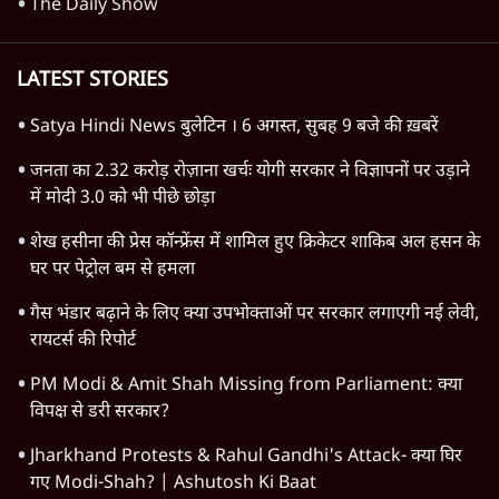
TOP CATEGORIES
देश
वीडियो
दुनिया
विचार
उत्तर प्रदेश
न्यूज़ बुलेटिन
महाराष्ट्र
राजनीति
दिल्ली
विश्लेषण
बिहार
अर्थतंत्र
मध्य प्रदेश
पश्चिम बंगाल
पंजाब
कर्नाटक