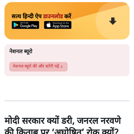
सत्य हिन्दी ऐप
डाउनलोड
करें
नेशनल ब्यूरो
नेशनल ब्यूरो
की और स्टोरी पढ़ें
मोदी सरकार क्यों डरी, जनरल नरवणे
की किताब पर ‘अघोषित’ रोक क्यों?