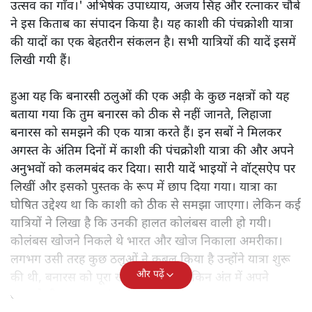
उत्सव का गाँव।' अभिषेक उपाध्याय, अजय सिंह और रत्नाकर चौबे
ने इस किताब का संपादन किया है। यह काशी की पंचक्रोशी यात्रा
की यादों का एक बेहतरीन संकलन है। सभी यात्रियों की यादें इसमें
लिखी गयी हैं।
हुआ यह कि बनारसी ठलुओं की एक अड़ी के कुछ नक्षत्रों को यह
बताया गया कि तुम बनारस को ठीक से नहीं जानते, लिहाजा
बनारस को समझने की एक यात्रा करते हैं। इन सबों ने मिलकर
अगस्त के अंतिम दिनों में काशी की पंचक्रोशी यात्रा की और अपने
अनुभवों को कलमबंद कर दिया। सारी यादें भाइयों ने वॉट्सऐप पर
लिखीं और इसको पुस्तक के रूप में छाप दिया गया। यात्रा का
घोषित उद्देश्य था कि काशी को ठीक से समझा जाएगा। लेकिन कई
यात्रियों ने लिखा है कि उनकी हालत कोलंबस वाली हो गयी।
कोलंबस खोजने निकले थे भारत और खोज निकाला अमरीका।
लगभग उसी तरह कुछ ठलुओं ने कुबूल किया है उन्होंने यात्रा शुरू
और पढ़ें
की थी, बनारस को पूरा खोजने के लिए लेकिन अंत में अपने
आपको ही समझकर संतुष्ट हो गए।