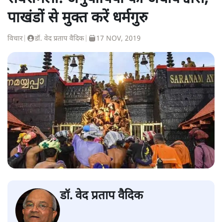
पाखंडों से मुक्त करें धर्मगुरु
विचार
|
डॉ. वेद प्रताप वैदिक
|
17 NOV, 2019
डॉ. वेद प्रताप वैदिक