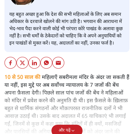
यह बहुत अच्छा हुआ कि देश की सभी महिलाओं के लिए अब समान
अधिकार के दरवाजे खोलने की मांग उठी है। भगवान की आराधना में
भेद-भाव पैदा करने वाली कोई भी परंपरा कोरे पाखंड के अलावा कुछ
नहीं है। सभी धर्मों के ठेकेदारों को चाहिए कि वे अपने अनुयायियों को
इन पाखंडों से मुक्त करें। यह, अदालतों का नहीं, उनका फर्ज है।
10 से 50 साल की
महिलाएँ सबरीमला मंदिर के अंदर जा सकती हैं
या नहीं, इस मुद्दे पर अब सर्वोच्च न्यायालय के 7 जजों की बेंच
अपना फ़ैसला देगी। पिछले साल पांच जजों की बेंच ने महिलाओं
को मंदिर में प्रवेश करने की अनुमति दी थी। इस फ़ैसले के ख़िलाफ़
बहुत से धार्मिक संगठनों और मौक़ापरस्त राजनीतिक दलों ने भी
आवाज़ उठाई थी। उसके बाद अदालत में 65 याचिकाएं भी लगाई
गईं, जिनमें से कुछ में कहा गया कि मंदिरों में ही क्यों, मसजिदों
और पढ़ें
और पारसियों की अगियारी में भी महिलाओं को अंदर जाने की