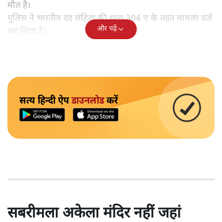
मौत है।
पुलिस ने भारतीय दंड संहिता की धारा 304 ए के तहत मामला दर्ज़
और पढ़ें
कर लिया है।
सत्य हिन्दी ऐप
डाउनलोड
करें
सबरीमला अकेला मंदिर नहीं जहां