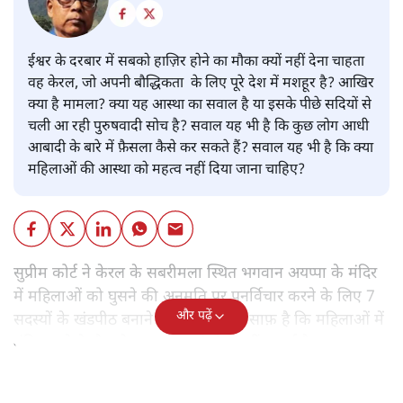
ईश्वर के दरबार में सबको हाज़िर होने का मौका क्यों नहीं देना चाहता
वह केरल, जो अपनी बौद्धिकता के लिए पूरे देश में मशहूर है? आखिर
क्या है मामला? क्या यह आस्था का सवाल है या इसके पीछे सदियों से
चली आ रही पुरुषवादी सोच है? सवाल यह भी है कि कुछ लोग आधी
आबादी के बारे में फ़ैसला कैसे कर सकते हैं? सवाल यह भी है कि क्या
महिलाओं की आस्था को महत्व नहीं दिया जाना चाहिए?
सुप्रीम कोर्ट ने केरल के सबरीमला स्थित भगवान अयप्पा के मंदिर
में महिलाओं को घुसने की अनुमति पर पुनर्विचार करने के लिए 7
और पढ़ें
सदस्यों के खंडपीठ बनाने को कहा। इससे साफ़ है कि महिलाओं में
मंदिर जाने के फ़ैसले पर सरकार ने रोक नहीं लगाई है।