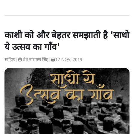
काशी को और बेहतर समझाती है 'साधो
ये उत्सव का गाँव'
साहित्य
|
शेष नारायण सिंह
|
17 NOV, 2019