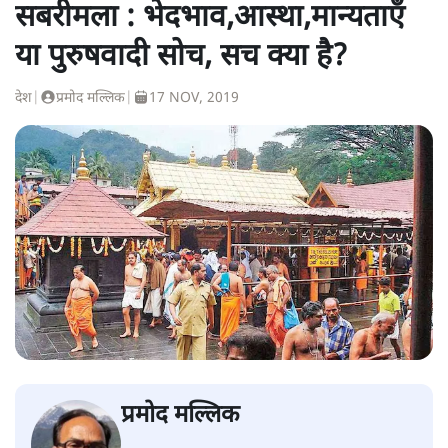
सबरीमला : भेदभाव,आस्था,मान्यताएँ
या पुरुषवादी सोच, सच क्या है?
देश
|
प्रमोद मल्लिक
|
17 NOV, 2019
प्रमोद मल्लिक