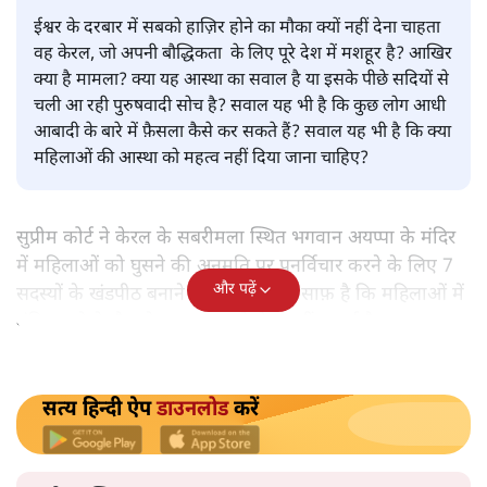
या पुरुषवादी सोच, सच क्या है?
देश
|
प्रमोद मल्लिक
|
17 NOV, 2019
प्रमोद मल्लिक