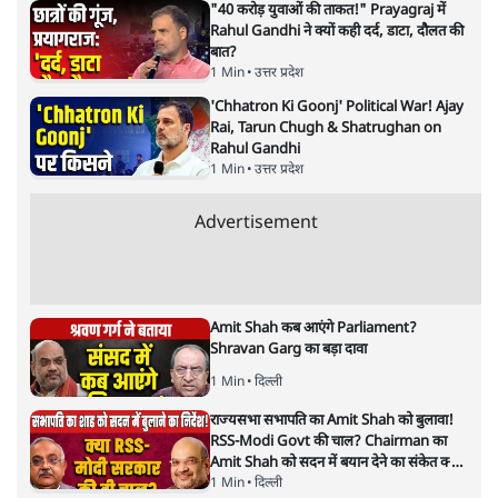
सत्य हिन्दी ऐप
डाउनलोड
करें
प्रमोद मल्लिक
लेखक पत्रकार हैं, अर्थतंत्र और अंतरराष्ट्रीय विषयों पर लिखते रहते हैं।
प्रमोद मल्लिक
की और स्टोरी पढ़ें
सबरीमला: अनुयायियों को अंधविश्वास,