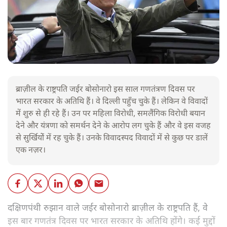
ब्राज़ील के राष्ट्रपति जईर बोसोनारो इस साल गणतंत्रण दिवस पर
भारत सरकार के अतिथि हैं। वे दिल्ली पहुँच चुके हैं। लेकिन वे विवादों
में शुरु से ही रहे हैं। उन पर महिला विरोधी, समलैंगिक विरोधी बयान
देने और यंत्रणा को समर्थन देने के आरोप लग चुके हैं और वे इस वजह
से सुर्खियोें में रह चुके हैं। उनके विवादस्पद विवादों में से कुछ पर डालें
एक नज़र।
दक्षिणपंथी रुझान वाले जईर बोसोनारो ब्राज़ील के राष्ट्रपति हैं, वे
इस बार गणतंत्र दिवस पर भारत सरकार के अतिथि होंगे। कई मुद्दों