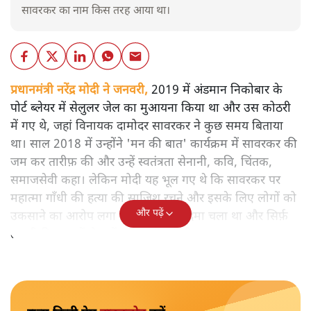
सावरकर का नाम किस तरह आया था।
प्रधानमंत्री नरेंद्र मोदी ने जनवरी,
2019 में अंडमान निकोबार के
पोर्ट ब्लेयर में सेलुलर जेल का मुआयना किया था और उस कोठरी
में गए थे, जहां विनायक दामोदर सावरकर ने कुछ समय बिताया
था। साल 2018 में उन्होंने 'मन की बात' कार्यक्रम में सावरकर की
जम कर तारीफ़ की और उन्हें स्वतंत्रता सेनानी, कवि, चिंतक,
समाजसेवी कहा। लेकिन मोदी यह भूल गए थे कि सावरकर पर
महात्मा गाँधी की हत्या की साजिश रचने और इसके लिए लोगों को
और पढ़ें
उकसाने का आरोप लगा था, उन पर मुक़दमा चला था और सिर्फ़
तकनीकी कारणों से उन्हें सज़ा नहीं हुई थी।