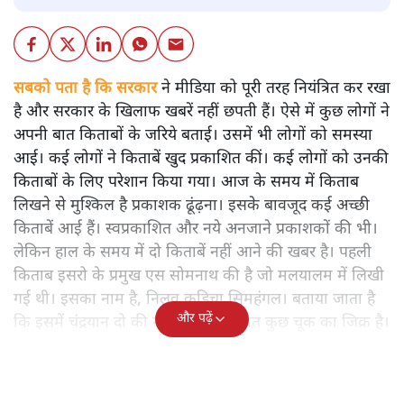
सबको पता है कि सरकार
ने मीडिया को पूरी तरह नियंत्रित कर रखा
है और सरकार के खिलाफ खबरें नहीं छपती हैं। ऐसे में कुछ लोगों ने
अपनी बात किताबों के जरिये बताई। उसमें भी लोगों को समस्या
आई। कई लोगों ने किताबें खुद प्रकाशित कीं। कई लोगों को उनकी
किताबों के लिए परेशान किया गया। आज के समय में किताब
लिखने से मुश्किल है प्रकाशक ढूंढ़ना। इसके बावजूद कई अच्छी
किताबें आई हैं। स्वप्रकाशित और नये अनजाने प्रकाशकों की भी।
लेकिन हाल के समय में दो किताबें नहीं आने की खबर है। पहली
किताब इसरो के प्रमुख एस सोमनाथ की है जो मलयालम में लिखी
गई थी। इसका नाम है, निलवु कुडिचा सिमहंगल। बताया जाता है
और पढ़ें
कि इसमें चंद्रयान दो की नाकामी से संबंधित कुछ चूक का जिक्र है।