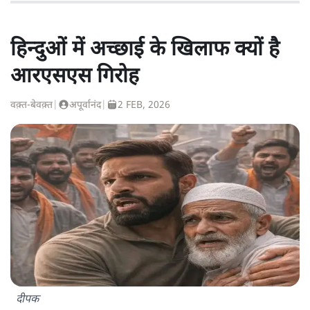
हिन्दुओं में अच्छाई के खिलाफ क्यों है
आरएसएस गिरोह
वक़्त-बेवक़्त
|
अपूर्वानंद
|
2 FEB, 2026
दीपक