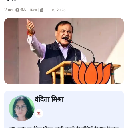
विमर्श
|
वंदिता मिश्रा
|
1 FEB, 2026
वंदिता मिश्रा