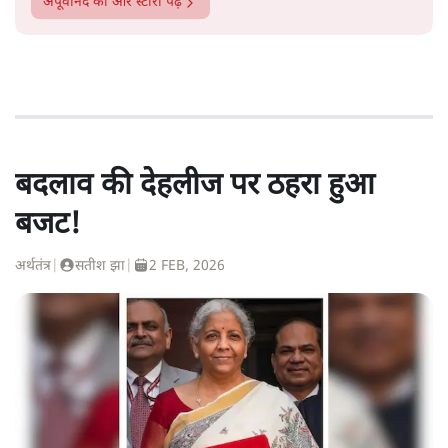
अपूर्वानंद
की और स्टोरी पढ़ें
बदलाव की देहलीज पर ठहरा हुआ
बजट!
अर्थतंत्र
|
सतीश झा
|
2 FEB, 2026