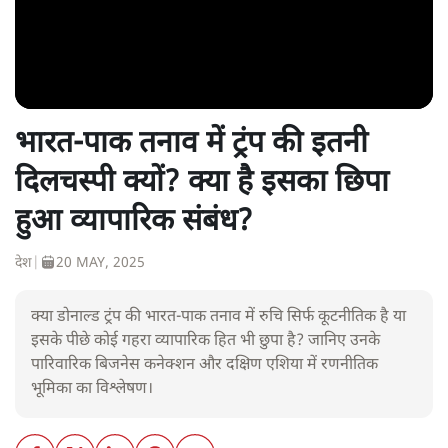
भारत-पाक तनाव में ट्रंप की इतनी
दिलचस्पी क्यों? क्या है इसका छिपा
हुआ व्यापारिक संबंध?
देश
|
20 MAY, 2025
क्या डोनाल्ड ट्रंप की भारत-पाक तनाव में रुचि सिर्फ कूटनीतिक है या
इसके पीछे कोई गहरा व्यापारिक हित भी छुपा है? जानिए उनके
पारिवारिक बिजनेस कनेक्शन और दक्षिण एशिया में रणनीतिक
भूमिका का विश्लेषण।