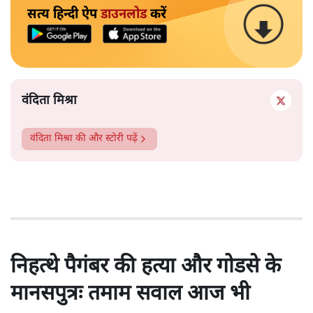
सत्य हिन्दी ऐप
डाउनलोड
करें
वंदिता मिश्रा
वंदिता मिश्रा
की और स्टोरी पढ़ें
निहत्थे पैगंबर की हत्या और गोडसे के
मानसपुत्रः तमाम सवाल आज भी