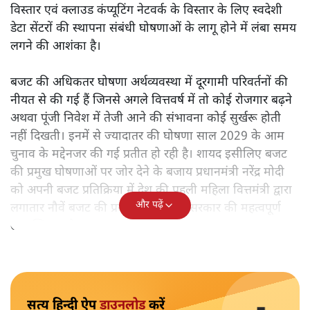
विस्तार एवं क्लाउड कंप्यूटिंग नेटवर्क के विस्तार के लिए स्वदेशी
डेटा सेंटरों की स्थापना संबंधी घोषणाओं के लागू होने में लंबा समय
लगने की आशंका है।
बजट की अधिकतर घोषणा अर्थव्यवस्था में दूरगामी परिवर्तनों की
नीयत से की गई हैं जिनसे अगले वित्तवर्ष में तो कोई रोजगार बढ़ने
अथवा पूंजी निवेश में तेजी आने की संभावना कोई सुर्खरू होती
नहीं दिखती। इनमें से ज्यादातर की घोषणा साल 2029 के आम
चुनाव के मद्देनजर की गई प्रतीत हो रही है। शायद इसीलिए बजट
की प्रमुख घोषणाओं पर जोर देने के बजाय प्रधानमंत्री नरेंद्र मोदी
को अपनी बजट प्रतिक्रिया में देश की पहली महिला वित्तमंत्री द्वारा
और पढ़ें
लगातार नौवें बजट की प्रस्तुति को अपनी सरकार की महत्वपूर्ण
उपलब्धि बताने पर मजबूर होना पड़ा।
सत्य हिन्दी ऐप
डाउनलोड
करें