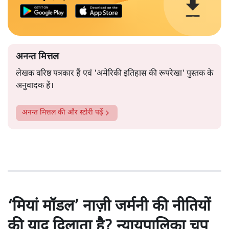
अनन्त मित्तल
लेखक वरिष्ठ पत्रकार हैं एवं 'अमेरिकी इतिहास की रूपरेखा' पुस्तक के
अनुवादक हैं।
अनन्त मित्तल
की और स्टोरी पढ़ें
‘मियां मॉडल’ नाज़ी जर्मनी की नीतियों
की याद दिलाता है? न्यायपालिका चुप