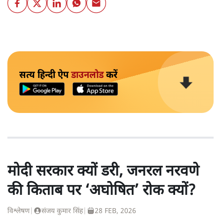
सत्य हिन्दी ऐप
डाउनलोड
करें
मोदी सरकार क्यों डरी, जनरल नरवणे
की किताब पर ‘अघोषित’ रोक क्यों?
विश्लेषण
|
संजय कुमार सिंह
|
28 FEB, 2026