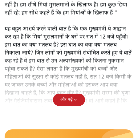
नहीं है। हम सीधे मियां मुसलमानों के खिलाफ हैं। हम कुछ छिपा
नहीं रहे; हम सीधे कहते हैं कि हम मियांओं के खिलाफ हैं।"
यह बहुत आश्चर्य करने वाली बात है कि एक मुख्यमंत्री ये आह्वान
कर रहा है कि मियांं मुसलमानों के घरों पर रात में 12 बजे पहुँचो।
इस बात का क्या मतलब है? इस बात का क्या क्या मतलब
निकाला जाये? जिन लोगों को मुख्यमंत्री संबोधित करते हुए ये बातें
कह रहे हैं वे इस बात से उन अल्पसंख्यकों को कितना नुकसान
पहुंचा सकते हैं? ऐसा लगता है कि मुख्यमंत्री को बच्चों और
महिलाओं की सुरक्षा से कोई मतलब नहीं है, रात 12 बजे किसी के
घर जाकर उनके बच्चों और महिलाओं को डराकर आप क्या
दिखाना चाहते हैं, कि आप बहुत वीर हैं? मुख्यमंत्री सरमा की घृणा
और पढ़ें
और गैरजिम्मेदाराना ज़बान यहीं नहीं रुकती वो आगे कहते हैं कि
"अगर रिक्शा का किराया 5 रुपये है, तो उन्हें 4 रुपये दो।"