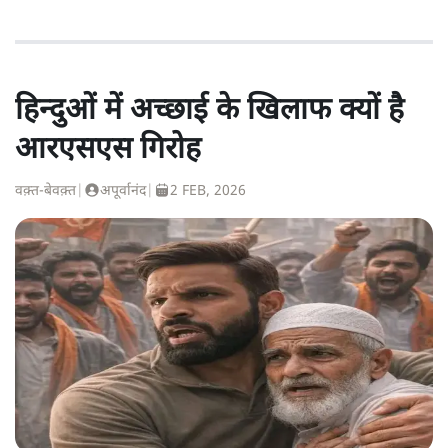
हिन्दुओं में अच्छाई के खिलाफ क्यों है
आरएसएस गिरोह
वक़्त-बेवक़्त
|
अपूर्वानंद
|
2 FEB, 2026