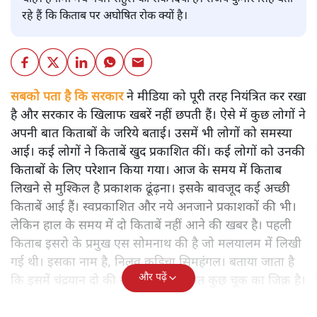
रहे हैं कि किताब पर अघोषित रोक क्यों है।
सबको पता है कि सरकार
ने मीडिया को पूरी तरह नियंत्रित कर रखा
है और सरकार के खिलाफ खबरें नहीं छपती हैं। ऐसे में कुछ लोगों ने
अपनी बात किताबों के जरिये बताई। उसमें भी लोगों को समस्या
आई। कई लोगों ने किताबें खुद प्रकाशित कीं। कई लोगों को उनकी
किताबों के लिए परेशान किया गया। आज के समय में किताब
लिखने से मुश्किल है प्रकाशक ढूंढ़ना। इसके बावजूद कई अच्छी
किताबें आई हैं। स्वप्रकाशित और नये अनजाने प्रकाशकों की भी।
लेकिन हाल के समय में दो किताबें नहीं आने की खबर है। पहली
किताब इसरो के प्रमुख एस सोमनाथ की है जो मलयालम में लिखी
गई थी। इसका नाम है, निलवु कुडिचा सिमहंगल। बताया जाता है
और पढ़ें
कि इसमें चंद्रयान दो की नाकामी से संबंधित कुछ चूक का जिक्र है।