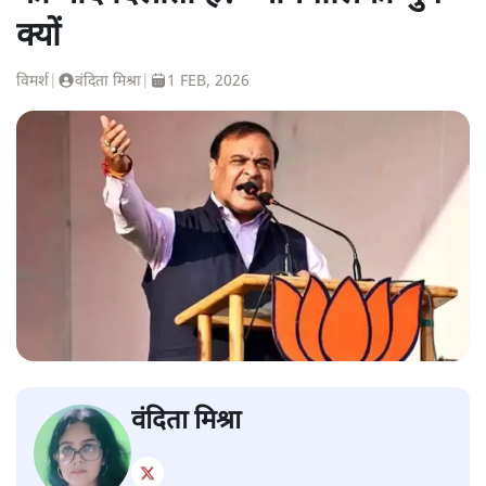
क्यों
विमर्श
|
वंदिता मिश्रा
|
1 FEB, 2026
वंदिता मिश्रा