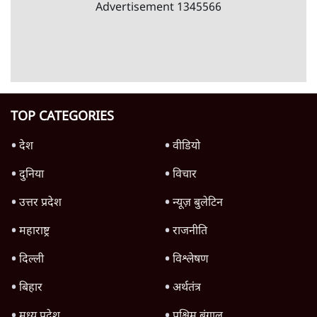
बेतहाशा क्यों गिर रहा है रुपया और क्यों यह झाड़-
फूँक से नहीं सुधरेगा
6 Min
•
अर्थतंत्र
Advertisement
चीन ने भारत के इलेक्ट्रानिक्स निर्यात को दिया
झटका, नए नियम से मैन्युफैक्चरिंग पर कसी नकेल!
6 Min
•
अर्थतंत्र
Advertisement
1345566
TOP CATEGORIES