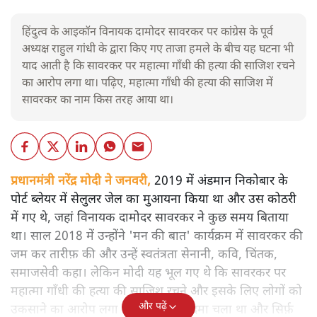
हिंदुत्व के आइकॉन विनायक दामोदर सावरकर पर कांग्रेस के पूर्व
अध्यक्ष राहुल गांधी के द्वारा किए गए ताजा हमले के बीच यह घटना भी
याद आती है कि सावरकर पर महात्मा गाँधी की हत्या की साजिश रचने
का आरोप लगा था। पढ़िए, महात्मा गाँधी की हत्या की साजिश में
सावरकर का नाम किस तरह आया था।
प्रधानमंत्री नरेंद्र मोदी ने जनवरी,
2019 में अंडमान निकोबार के
पोर्ट ब्लेयर में सेलुलर जेल का मुआयना किया था और उस कोठरी
में गए थे, जहां विनायक दामोदर सावरकर ने कुछ समय बिताया
था। साल 2018 में उन्होंने 'मन की बात' कार्यक्रम में सावरकर की
जम कर तारीफ़ की और उन्हें स्वतंत्रता सेनानी, कवि, चिंतक,
समाजसेवी कहा। लेकिन मोदी यह भूल गए थे कि सावरकर पर
महात्मा गाँधी की हत्या की साजिश रचने और इसके लिए लोगों को
और पढ़ें
उकसाने का आरोप लगा था, उन पर मुक़दमा चला था और सिर्फ़