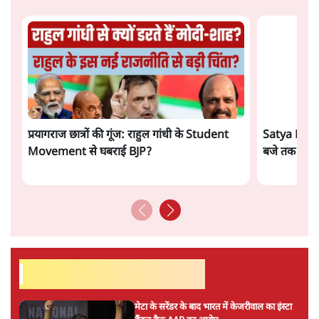
तरुण तेजपाल को 2013 के रेप केस में 10 साल की
जेल, बॉम्बे हाई कोर्ट ने सुनाई सजा
6 Min
•
महाराष्ट्र
राहुल गांधी के 'छात्रों की गूंज' कार्यक्रम की मंज़ूरी
प्रयागराज में रद्द, कांग्रेस बोली- 'हर हाल में होगा'
6 Min
•
देश
ताजा वीडियो