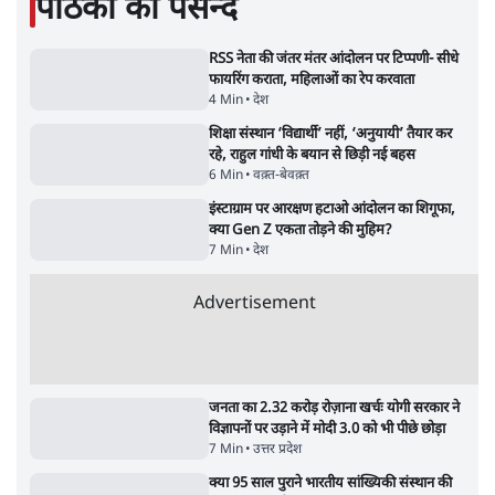
क्या 95 साल पुराने भारतीय सांख्यिकी संस्थान की
स्वायत्तता पर भी अब मंडरा रहा ख़तरा?
8 Min
•
विश्लेषण
•
सत्य ब्यूरो
Advertisement
122455
पाठकों की पसन्द
RSS नेता की जंतर मंतर आंदोलन पर टिप्पणी- सीधे
फायरिंग कराता, महिलाओं का रेप करवाता
4 Min
•
देश
शिक्षा संस्थान ‘विद्यार्थी’ नहीं, ‘अनुयायी’ तैयार कर
रहे, राहुल गांधी के बयान से छिड़ी नई बहस
6 Min
•
वक़्त-बेवक़्त