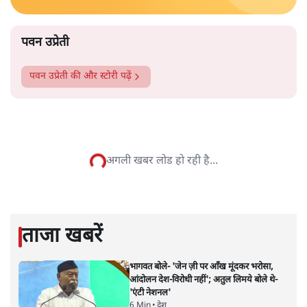
के अंदर नहीं जाने को कहा जाता है। कुछ ऐसे भी हैं, जहां माहवारी
उम्र की महिलाओं को कभी भी मंदिर में नहीं जाने दिया जाता है।
और पढ़ें
पटबउसी सत्र मंदिर
सत्य हिन्दी ऐप
डाउनलोड
करें
पवन उप्रेती
पवन उप्रेती
की और स्टोरी पढ़ें