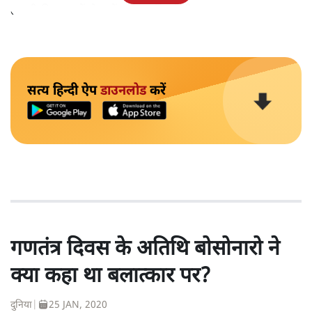
तकनीकी कारणों से उन्हें सज़ा नहीं हुई थी।
सत्य हिन्दी ऐप
डाउनलोड
करें
गणतंत्र दिवस के अतिथि बोसोनारो ने
क्या कहा था बलात्कार पर?
दुनिया
|
25 JAN, 2020