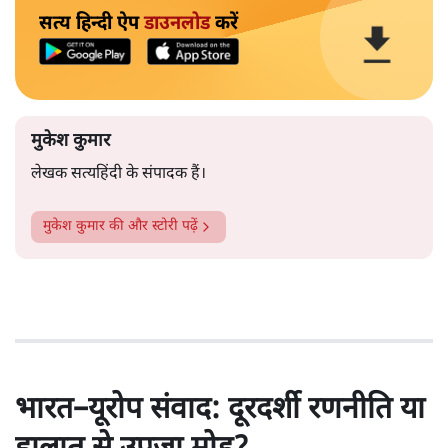
सत्य हिन्दी ऐप
डाउनलोड
करें
मुकेश कुमार
लेखक सत्यहिंदी के संपादक हैं।
मुकेश कुमार
की और स्टोरी पढ़ें
भारत–यूरोप संवाद: दूरदर्शी रणनीति या