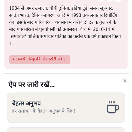
1984 से अमर उजाला, चौथी दुनिया, इंडिया टुडे, समय सूत्रधार,
स्वतंत्र भारत, दैनिक जागरण आदि में 1993 तक लगातार रिपोर्टिंग
की। इसके बाद पारिवारिक व्यवसाय में क़रीब दो दशक गुज़ारने के
बाद पत्रकारिता में पुनर्वापसी को प्रयासरत। बीच में 2010-11 में
'समकाल' पाक्षिक समाचार पत्रिका का क़रीब एक वर्ष प्रकाशन किया
।
शीतल पी. सिंह
की और स्टोरी पढ़ें
ऐप पर जारी रखें...
ऐप पर जारी रखें...
ऐप पर जारी रखें...
ऐप पर जारी रखें...
ऐप पर जारी रखें...
ऐप पर जारी रखें...
ऐप पर जारी रखें...
Clo
Clo
Clo
Clo
Clo
Clo
Clo
बेहतर अनुभव
बेहतर अनुभव
बेहतर अनुभव
बेहतर अनुभव
बेहतर अनुभव
बेहतर अनुभव
बेहतर अनुभव
यूजीसी के नये नियम पर विवाद क्यों?
हर समाचार के बेहतर अनुभव के लिए!
हर समाचार के बेहतर अनुभव के लिए!
हर समाचार के बेहतर अनुभव के लिए!
हर समाचार के बेहतर अनुभव के लिए!
हर समाचार के बेहतर अनुभव के लिए!
हर समाचार के बेहतर अनुभव के लिए!
हर समाचार के बेहतर अनुभव के लिए!
कुछ ज़रूरी सवाल