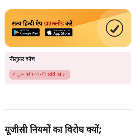
सत्य हिन्दी ऐप
डाउनलोड
करें
नीलूफ़र कोच
नीलूफ़र कोच
की और स्टोरी पढ़ें
यूजीसी नियमों का विरोध क्यों;