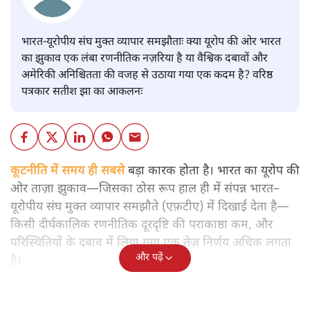
भारत-यूरोपीय संघ मुक्त व्यापार समझौताः क्या यूरोप की ओर भारत
का झुकाव एक लंबा रणनीतिक नज़रिया है या वैश्विक दबावों और
अमेरिकी अनिश्चितता की वजह से उठाया गया एक कदम है? वरिष्ठ
पत्रकार सतीश झा का आकलनः
कूटनीति में समय ही सबसे
बड़ा कारक होता है। भारत का यूरोप की
ओर ताज़ा झुकाव—जिसका ठोस रूप हाल ही में संपन्न भारत–
यूरोपीय संघ मुक्त व्यापार समझौते (एफ़टीए) में दिखाई देता है—
किसी दीर्घकालिक रणनीतिक दूरदृष्टि की पराकाष्ठा कम, और
परिस्थितियों के दबाव में लिया गया एक तेज़ निर्णय अधिक लगता
और पढ़ें
है।