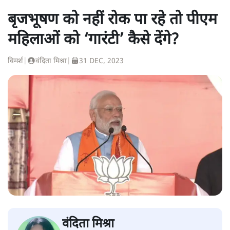
बृजभूषण को नहीं रोक पा रहे तो पीएम
महिलाओं को ‘गारंटी’ कैसे देंगे?
विमर्श
|
वंदिता मिश्रा
|
31 DEC, 2023
वंदिता मिश्रा