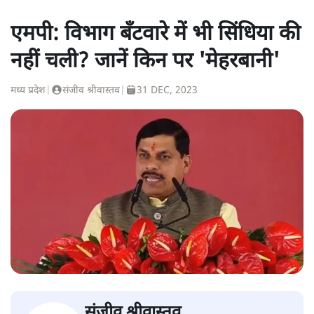
एमपी: विभाग बँटवारे में भी सिंधिया की
नहीं चली? जानें किन पर 'मेहरबानी'
मध्य प्रदेश
|
संजीव श्रीवास्तव
|
31 DEC, 2023
संजीव श्रीवास्तव