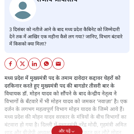
3 दिसंबर को नतीजे आने के बाद मध्य प्रदेश कैबिनेट को जिम्मेदारी
देने तक में आखिर एक महीना कैसे लग गया? जानिए, विभाग बंटवारे
में किसको क्या मिला?
मध्य प्रदेश में मुख्यमंत्री पद के तमाम दावेदार कद्दावर चेहरों को
दरकिनार करते हुए मुख्यमंत्री पद की बागडोर तीसरी बार के
विधायक डॉ. मोहन यादव को सौंपने के बाद केन्द्रीय नेतृत्व ने
विभागों के बँटवारे में भी मोहन यादव को जमकर ‘नवाज़ा’ है। एक
दर्जन के लगभग महत्वपूर्ण विभाग मोहन यादव के जिम्मे आये हैं।
मध्य प्रदेश की मोहन यादव सरकार के मंत्रियों के बीच विभागों का
बंटवारा हो गया है। दिल्ली में प्रधानमंत्री नरेंद्र मोदी, गृहमंत्री अमित
और पढ़ें
शाह और बीजेपी अध्यक्ष जेपी नड्डा से मुलाक़ात कर लौटे मोहन