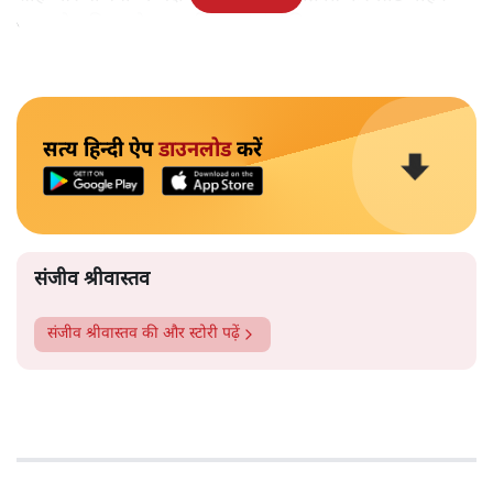
यादव ने शनिवार देर शाम विभाग ‘बांट’ दिए।
सत्य हिन्दी ऐप
डाउनलोड
करें
संजीव श्रीवास्तव
संजीव श्रीवास्तव
की और स्टोरी पढ़ें