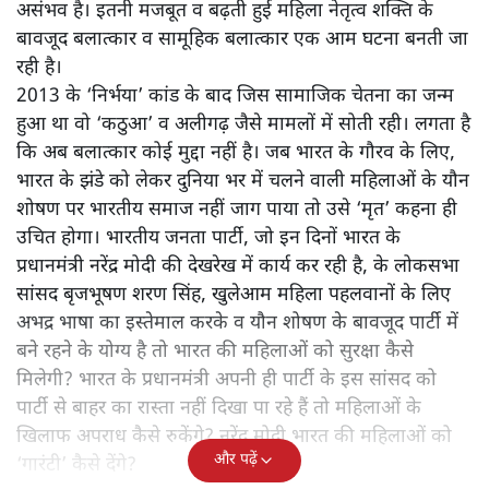
असंभव है। इतनी मजबूत व बढ़ती हुई महिला नेतृत्व शक्ति के
बावजूद बलात्कार व सामूहिक बलात्कार एक आम घटना बनती जा
रही है।
2013 के ‘निर्भया’ कांड के बाद जिस सामाजिक चेतना का जन्म
हुआ था वो ‘कठुआ’ व अलीगढ़ जैसे मामलों में सोती रही। लगता है
कि अब बलात्कार कोई मुद्दा नहीं है। जब भारत के गौरव के लिए,
भारत के झंडे को लेकर दुनिया भर में चलने वाली महिलाओं के यौन
शोषण पर भारतीय समाज नहीं जाग पाया तो उसे ‘मृत’ कहना ही
उचित होगा। भारतीय जनता पार्टी, जो इन दिनों भारत के
प्रधानमंत्री नरेंद्र मोदी की देखरेख में कार्य कर रही है, के लोकसभा
सांसद बृजभूषण शरण सिंह, खुलेआम महिला पहलवानों के लिए
अभद्र भाषा का इस्तेमाल करके व यौन शोषण के बावजूद पार्टी में
बने रहने के योग्य है तो भारत की महिलाओं को सुरक्षा कैसे
मिलेगी? भारत के प्रधानमंत्री अपनी ही पार्टी के इस सांसद को
पार्टी से बाहर का रास्ता नहीं दिखा पा रहे हैं तो महिलाओं के
खिलाफ अपराध कैसे रुकेंगे? नरेंद्र मोदी भारत की महिलाओं को
और पढ़ें
‘गारंटी’ कैसे देंगे?