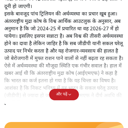
दूनी हो जाएगी।
इसके बावजूद पांच ट्रिलियन की अर्थव्यस्था का प्रचार खूब हुआ।
अंतरराष्ट्रीय मुद्रा कोष के विश्व आर्थिक आउटलुक के अनुसार, अब
अनुमान है कि जो 2024-25 में प्रचारित था वह 2026-27 में हो
पायेगा। इसलिए इसपर सन्नाटा है। अब विश्व की तीसरी अर्थव्यवस्था
होने का दावा है लेकिन जाहिर है कि सब जीडीपी यानी सकल घरेलू
उत्पाद पर निर्भर करता है और यह रोजगार-व्यवसाय की हालत है
जो बेरोजगारी में मुफ्त राशन पाने वालों से नहीं बढ़ता रह सकता है।
ऐसे में अर्थव्यवस्था की मौजूदा स्थिति एक गंभीर सवाल है। हाल में
खबर आई थी कि अंतरराष्ट्रीय मुद्रा कोष (आईएमएफ) ने कहा है
कि भारत का कर्ज इतना हो गया है कि यह चिन्ता का विषय है।
आशंका है कि निकट भविष्य में यह भारत के सकल घरेलू उत्पाद
और पढ़ें
(जीडीपी) से ज्यादा हो जाये। ऐसे में आईएमएफ ने दीर्घ अवधि की
इसकी निरंतरता को लेकर चिन्ता जताई है।