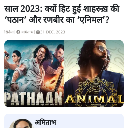
साल 2023: क्यों हिट हुई शाहरुख़ की
‘पठान’ और रणबीर का ‘एनिमल’?
सिनेमा
|
अमिताभ
|
31 DEC, 2023
अमिताभ