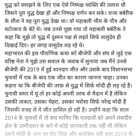
युद्ध को समझने के लिए एक ऐसे निष्पक्ष व्यक्ति की तलाश थी
जिसने पूरा युद्ध देखा हो और निष्पक्ष वर्णन कर सके। राजा बर्बरीक
के शीश ने वह पूरा युद्ध देखा था। वो महाबली भीम के पौत्र और
घटोत्कच के बेटे थे। जब उनसे पूछा गया तो महाबली बर्बरीक ने
कहा कि मुझे तो युद्ध में दुश्मन पक्ष से लड़ते सिर्फ वासुदेव ही
दिखाई दिए। हर जगह वासुदेव लड़ रहे थे।
महाभारत की इस पौराणिक कथा को बीजेपी और संघ से जुड़े एक
वरिष्ठ नेता ने मुझे उस सवाल के जवाब में सुनाया जब मैंने उनसे
बीजेपी की 2019 में हुई शानदार जीत और उसके बाद विधानसभा
चुनावों में एक के बाद एक जीत का कारण जानना चाहा। उनका
कहना था कि बीजेपी की तरफ़ से युद्ध में सिर्फ़ मोदी ही लड़ रहे हैं।
चुनावी समर में यूं तो हर कोई अपनी तरफ से मैदान में है लेकिन
उसकी ताकत, उसका चेहरा, उसका भरोसा सिर्फ़ नरेन्द्र मोदी हैं
जिसकी वजह से ये जीत हासिल हो रही है। उन्होंने कहा कि साल
2014 के चुनावों में तो सच मानिए कि मतदातों को अपने संसदीय
क्षेत्र के उम्मीदवार के बारे में कोई जानकारी तक नहीं थी लेकिन
उसने मोदी के नाम पर वोट दिया और कमोबेश यही हाल 2019 के