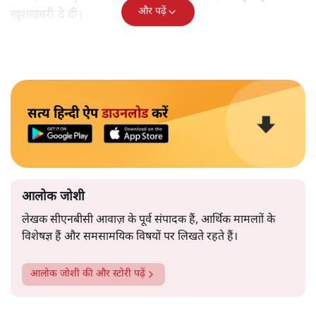
और पढ़ें
खुशखबरी दे दी।
सत्य हिन्दी ऐप
डाउनलोड
करें
आलोक जोशी
लेखक सीएनबीसी आवाज़ के पूर्व संपादक हैं, आर्थिक मामलाों के
विशेषज्ञ हैं और समसामयिक विषयों पर लिखते रहते हैं।
आलोक जोशी
की और स्टोरी पढ़ें