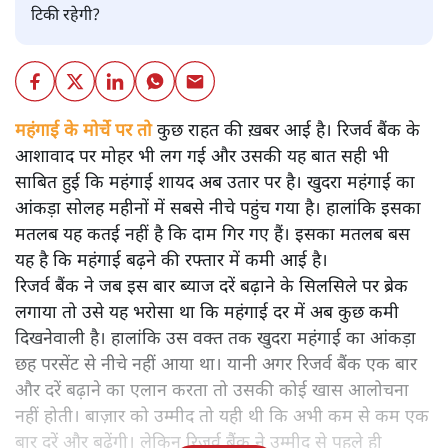
टिकी रहेगी?
महंगाई के मोर्चे पर तो कुछ राहत की ख़बर आई है। रिजर्व बैंक के
आशावाद पर मोहर भी लग गई और उसकी यह बात सही भी
साबित हुई कि महंगाई शायद अब उतार पर है। खुदरा महंगाई का
आंकड़ा सोलह महीनों में सबसे नीचे पहुंच गया है। हालांकि इसका
मतलब यह कतई नहीं है कि दाम गिर गए हैं। इसका मतलब बस
यह है कि महंगाई बढ़ने की रफ्तार में कमी आई है।
रिजर्व बैंक ने जब इस बार ब्याज दरें बढ़ाने के सिलसिले पर ब्रेक
लगाया तो उसे यह भरोसा था कि महंगाई दर में अब कुछ कमी
दिखनेवाली है। हालांकि उस वक्त तक खुदरा महंगाई का आंकड़ा
छह परसेंट से नीचे नहीं आया था। यानी अगर रिजर्व बैंक एक बार
और दरें बढ़ाने का एलान करता तो उसकी कोई खास आलोचना
नहीं होती। बाज़ार को उम्मीद तो यही थी कि अभी कम से कम एक
बार दरें और बढ़ेंगी। लेकिन रिजर्व बैंक ने उम्मीद से पहले ही