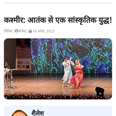
कश्मीर: आतंक से एक सांस्कृतिक युद्ध!
विविध
|
शैलेश
|
16 APR, 2023
शैलेश