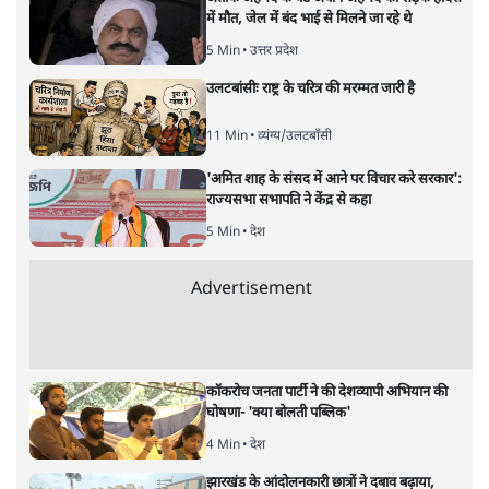
प्रदेश के मुख्यमंत्री योगी आदित्यनाथ ने कॉन्क्लेव का शुभारंभ
किया। पर्यावरण के अतिशोषण पूर्ण रवैये के प्रति सावधान करते
हुए मुख्यमंत्री ने कहा कि निजी और स्वार्थ प्रेरित दृष्टिकोण से
भविष्य के नकारात्मक परिणामों को रोकना मुश्किल होगा।
मुख्यमंत्री योगी आदित्यनाथ ने अपनी तरफ़ से पर्यावरण के क्षेत्र में
यूपी के अंदर हो रहे कार्यों के बारे में जानकारी देते हुए कहा कि
प्रदेश में हमने पिछले छह वर्षों में 133 करोड़ पौधे लगाकर एक बड़ी
उपलब्धि हासिल की है। साथ ही इस वर्ष जुलाई के प्रथम सप्ताह में
एक दिन में 35 करोड़ पौधे रोपे जाएंगे।
इसमें कोई शक नहीं कि पर्यावरण के प्रति राजनैतिक प्रतिबद्धता ही
वह मुख्य तरीका है जिससे इसमें होने वाले नकारात्मक बदलावों को
रोकने में मदद मिल सकती है। ग्लासगो समिट, 2021 में नेट ज़ीरो
के लक्ष्य के बारे में सार्थक चर्चा हुई और इसे लगभग सभी देशों से
व्यापक समर्थन भी मिला। भारत के प्रधानमंत्री नरेंद्र मोदी ने भी
2070 तक भारत को ग्रीन हाउस गैसों के उत्सर्जन के मामले में नेट
ज़ीरो देश बनाने की प्रतिबद्धता व्यक्त की है। इसी शृंखला में उत्तर
प्रदेश में योगी आदित्यनाथ की 35 करोड़ पौधे लगाए जाने संबंधी
और पढ़ें
घोषणा भी अहम है।