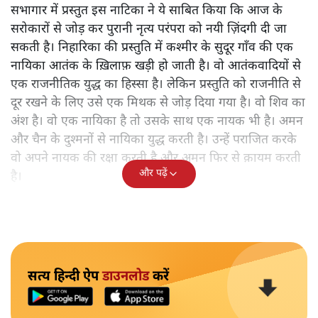
सभागार में प्रस्तुत इस नाटिका ने ये साबित किया कि आज के
सरोकारों से जोड़ कर पुरानी नृत्य परंपरा को नयी ज़िंदगी दी जा
सकती है। निहारिका की प्रस्तुति में कश्मीर के सुदूर गाँव की एक
नायिका आतंक के ख़िलाफ़ खड़ी हो जाती है। वो आतंकवादियों से
एक राजनीतिक युद्ध का हिस्सा है। लेकिन प्रस्तुति को राजनीति से
दूर रखने के लिए उसे एक मिथक से जोड़ दिया गया है। वो शिव का
अंश है। वो एक नायिका है तो उसके साथ एक नायक भी है। अमन
और चैन के दुश्मनों से नायिका युद्ध करती है। उन्हें पराजित करके
वो अपने नायक की रक्षा करती है और अमन फिर से क़ायम करती
और पढ़ें
है।
सत्य हिन्दी ऐप
डाउनलोड
करें