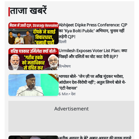
प्रयास ईमानदार है?
विमर्श
|
वंदिता मिश्रा
|
16 APR, 2023
वंदिता मिश्रा
बदहाल पर्यावरण की स्थिति व समस्याओं को भारत की सरकार
स्वीकारने के बजाय उन्हें नकारने में क्यों लगी हुई है? क्या समस्या का
हल इस दृष्टिकोण से निकल सकता है?
उत्तर प्रदेश की राजधानी लखनऊ में दो दिवसीय नेशनल क्लाइमेट
कॉन्क्लेव का आयोजन 10 से 11 अप्रैल के बीच किया गया।
केन्द्रीय वन एवं पर्यावरण मंत्री भूपेन्द्र यादव की उपस्थिति में उत्तर