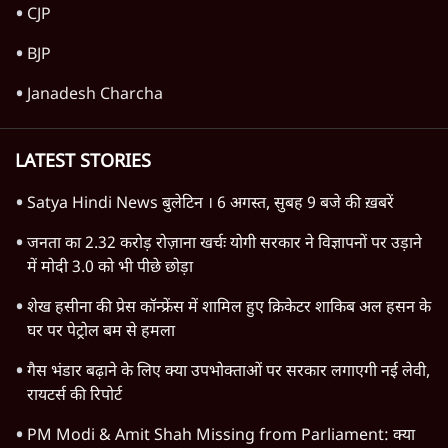
TOP CATEGORIES
देश
वीडियो
दुनिया
विचार
उत्तर प्रदेश
न्यूज़ बुलेटिन
महाराष्ट्र
राजनीति
दिल्ली
विश्लेषण
बिहार
अर्थतंत्र
मध्य प्रदेश
पश्चिम बंगाल