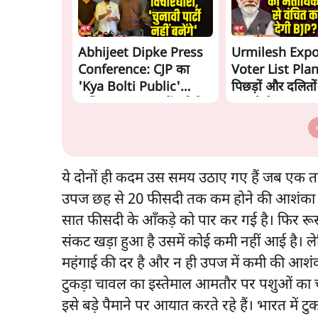
Abhijeet Dipke Press
Urmilesh Exp
Conference: CJP का
Voter List Plan:
'Kya Bolti Public'
पिछड़ों और दलितो
अभियान, चुनाव नहीं लड़ेगी
काट देगी BJP?
CJP!
ये दोनों ही कदम उस समय उठाए गए हैं जब एक
उपज छह से 20 फीसदी तक कम होने की आशंका जत
सात फीसदी के आँकड़े को पार कर गई है। फिर रूस-यू
संकट खड़ा हुआ है उसमें कोई कमी नहीं आई है। ले
महंगाई की दर है और न ही उपज में कमी की आशं
टुकड़ा चावल का इस्तेमाल आमतौर पर पशुओं का चारा
इसे बड़े पैमाने पर आयात करते रहे हैं। भारत में ट