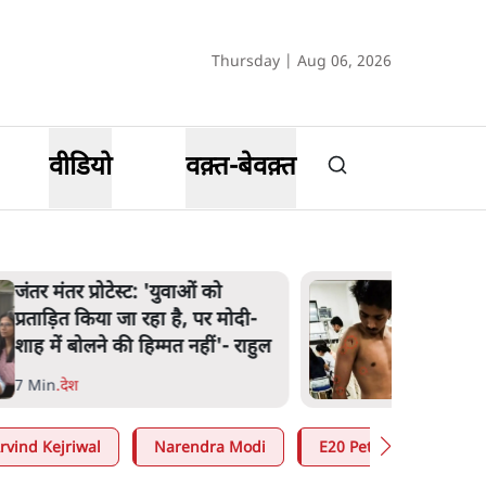
Thursday | Aug 06, 2026
वीडियो
वक़्त-बेवक़्त
पेंटर प्रशांत की दर्दनाक दास्तान- जंतर
मंतर पर पैलेट गन से 5 नहीं, 6 लोग
घायल हुए
6 Min
.
देश
rvind Kejriwal
Narendra Modi
E20 Petrol Controversy