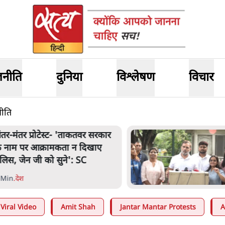
जनीति
दुनिया
विश्लेषण
विचार
नीति
ंतर मंतर प्रोटेस्ट: 'युवाओं को
्रताड़ित किया जा रहा है, पर मोदी-
ाह में बोलने की हिम्मत नहीं'- राहुल
 Min
.
देश
Viral Video
Amit Shah
Jantar Mantar Protests
A