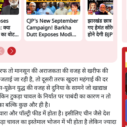
oses
CJP's New September
झारखंड छात्र आंदोल
 क्या
Campaign! Barkha
गए हेमंत सोरेन, सम
ं का वोट
Dutt Exposes Modi
होने देगी BJP?
Govt's Panic! |
Ashutosh
 तरफ तो मानसून की अराजकता की वजह से खरीफ की
ाई जा रही है, तो दूसरी तरफ खुदरा महंगाई की दर
क्रेन युद्ध की वजह से दुनिया के सामने जो खाद्यान्न
किन टुकड़ा चावल के निर्यात पर पाबंदी का कारण न तो
का बल्कि कुछ और ही है।
 और पॉल्ट्री फीड में होता है। इसीलिए चीन जैसे देश
ुकड़ा चावल का इस्तेमाल भोजन में भी होता है लेकिन ज्यादा