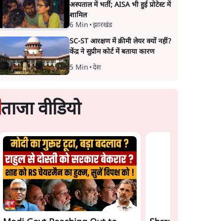
अस्पताल में भर्ती; AISA भी हुई प्रोटेस्ट में
शामिल
6 Min
•
झारखंड
SC-ST आरक्षण में क्रीमी लेयर क्यों नहीं?
केंद्र ने सुप्रीम कोर्ट में बताया कारण
5 Min
•
देश
ताजा वीडियो
Satya Hindi News
Gen Z Rejects Mo