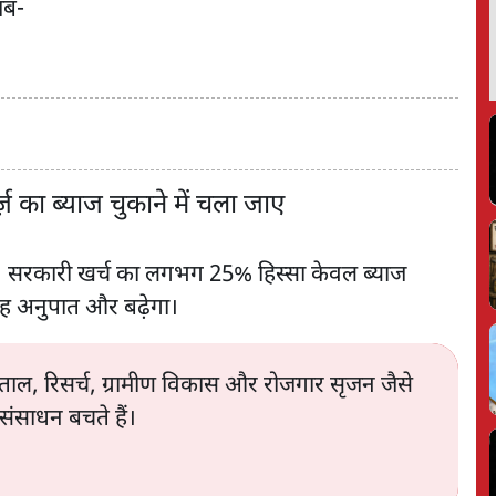
जब-
्ज़ का ब्याज चुकाने में चला जाए
। सरकारी खर्च का लगभग 25% हिस्सा केवल ब्याज
ी, यह अनुपात और बढ़ेगा।
ताल, रिसर्च, ग्रामीण विकास और रोजगार सृजन जैसे
संसाधन बचते हैं।