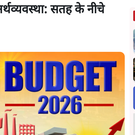
्थव्यवस्था: सतह के नीचे