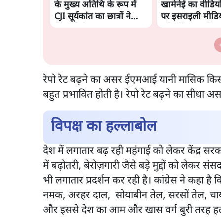
के मुख्य अतिथि के रूप में
खामेनेई का वीडियो; 
CJI सूर्यकांत का छात्रों ने
पर इसराइली मीडिय
किया विरोध
रही थीं अफवाहें
रेपो रेट बढ़ने का असर ईएमआई यानी मासिक किस्तो
बहुत प्रभावित होती है। रेपो रेट बढ़ने का सीध
विपक्ष का हल्लाबोल
देश में लगातार बढ़ रही महंगाई को लेकर केंद्र सरक
में बढ़ोतरी, बेरोज़गारी जैसे बड़े मुद्दों को लेकर सं
भी लगातार प्रदर्शन कर रही है। कांग्रेस ने कहा है
नमक, अरहर दाल, सोयाबीन तेल, सरसों तेल, चाय जै
और इससे देश का आम और खास वर्ग बुरी तरह ह