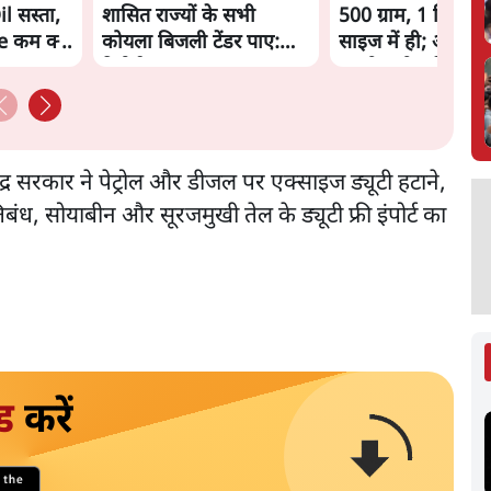
l सस्ता,
शासित राज्यों के सभी
500 ग्राम, 1 किलो ज
 कम क्यों
कोयला बिजली टेंडर पाए:
साइज में ही; अनजाने 
रिपोर्ट
महंगी खरीद से बच सक
्र सरकार ने पेट्रोल और डीजल पर एक्साइज ड्यूटी हटाने,
रतिबंध, सोयाबीन और सूरजमुखी तेल के ड्यूटी फ्री इंपोर्ट का
ड
करें