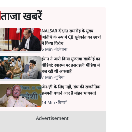
ताजा खबरें
NALSAR दीक्षांत समारोह के मुख्य
अतिथि के रूप में CJI सूर्यकांत का छात्रों
ने किया विरोध
6 Min
•
तेलंगाना
ईरान ने जारी किया मुजतबा खामेनेई का
वीडियो; स्वास्थ्य पर इसराइली मीडिया में
चल रही थीं अफवाहें
7 Min
•
दुनिया
जेन-ज़ी के लिए नहीं, संघ की राजनैतिक
हेजेमनी बचाने आए हैं मोहन भागवत!
14 Min
•
विमर्श
Advertisement