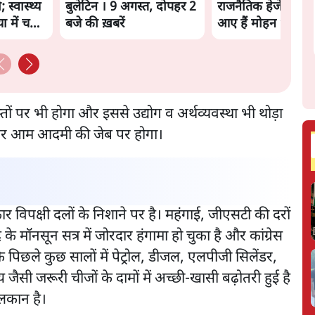
स्वास्थ्य
बुलेटिन । 9 अगस्त, दोपहर 2
राजनैतिक हेजेमनी बच
ा में चल
बजे की ख़बरें
आए हैं मोहन भागवत
ं पर भी होगा और इससे उद्योग व अर्थव्यवस्था भी थोड़ा
ा असर आम आदमी की जेब पर होगा।
ार विपक्षी दलों के निशाने पर है। महंगाई, जीएसटी की दरों
सद के मॉनसून सत्र में जोरदार हंगामा हो चुका है और कांग्रेस
 कि पिछले कुछ सालों में पेट्रोल, डीजल, एलपीजी सिलेंडर,
सी जरूरी चीजों के दामों में अच्छी-खासी बढ़ोतरी हुई है
लकान है।