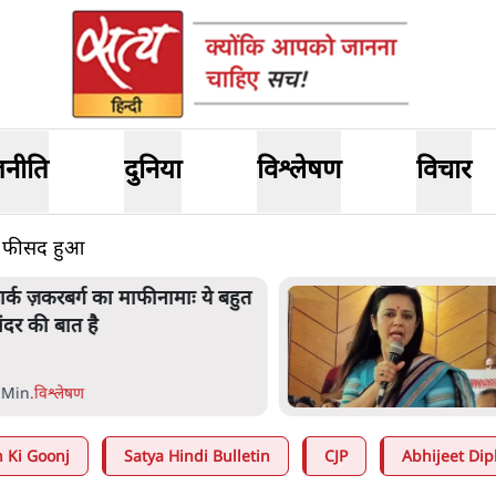
जनीति
दुनिया
विश्लेषण
विचार
40 फीसद हुआ
ार्क ज़करबर्ग का माफीनामाः ये बहुत
ंदर की बात है
 Min
.
विश्लेषण
 Ki Goonj
Satya Hindi Bulletin
CJP
Abhijeet Dip