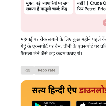
मुफ्त, बड़े व्यापारियों पर लग
नहीं? | Crude Oi
सकता है मामूली चार्ज: केंद्र
फिर Petrol Price
नहीं? Ashutosh
Analysis
महंगाई पर रोक लगाने के लिए कुछ महीने पहले केंद
गेहूं के एक्सपोर्ट पर बैन, चीनी के एक्सपोर्ट पर प्
फैसला लेने जैसे कई कदम उठाए थे।
RBI
Repo rate
सत्य हिन्दी ऐप
डाउनलो