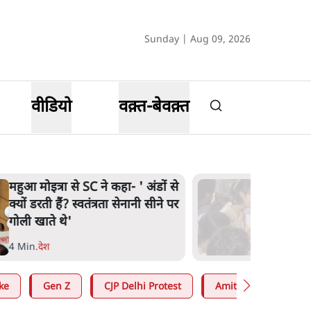
Sunday | Aug 09, 2026
वीडियो
वक़्त-बेवक़्त
महुआ मोइत्रा से SC ने कहा- ' अंडों से
क्यों डरती हैं? स्वतंत्रता सेनानी सीने पर
गोली खाते थे'
4 Min
.
देश
ke
Gen Z
CJP Delhi Protest
Amit Shah
RS