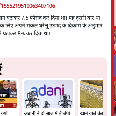
s/1555219510063407106
नुमान घटाकर 7.5 फीसद कर दिया था। यह दूसरी बार था
ारत के लिए अपने सकल घरेलू उत्पाद के विकास के अनुमान
 से घटाकर 8% कर दिया था।
ं
क्यों
अडानी ने दो साल में बीजेपी
खाने वाले तेल के पै