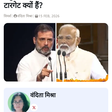
टारगेट क्यों हैं?
विमर्श
|
वंदिता मिश्रा
|
15 FEB, 2026
वंदिता मिश्रा