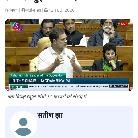
विश्लेषण
|
सतीश झा
|
12 FEB, 2026
नेता विपक्ष राहुल गांधी 11 फरवरी को संसद में
सतीश झा