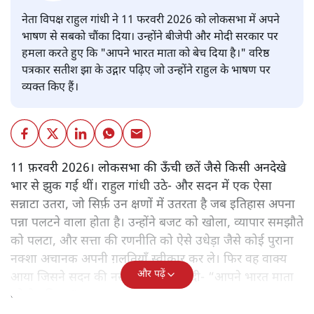
नेता विपक्ष राहुल गांधी ने 11 फरवरी 2026 को लोकसभा में अपने
भाषण से सबको चौंका दिया। उन्होंने बीजेपी और मोदी सरकार पर
हमला करते हुए कि "आपने भारत माता को बेच दिया है।" वरिष्ठ
पत्रकार सतीश झा के उद्गार पढ़िए जो उन्होंने राहुल के भाषण पर
व्यक्त किए हैं।
11 फ़रवरी 2026। लोकसभा की ऊँची छतें जैसे किसी अनदेखे
भार से झुक गई थीं। राहुल गांधी उठे- और सदन में एक ऐसा
सन्नाटा उतरा, जो सिर्फ़ उन क्षणों में उतरता है जब इतिहास अपना
पन्ना पलटने वाला होता है। उन्होंने बजट को खोला, व्यापार समझौते
को पलटा, और सत्ता की रणनीति को ऐसे उधेड़ा जैसे कोई पुराना
नक्शा अचानक अपनी ग़लतियाँ स्वीकार कर ले। फिर वह वाक्य
और पढ़ें
आया जिसने सदन की नसों में बर्फ़ उतार दी- “आपने भारत माता
को बेच दिया।”