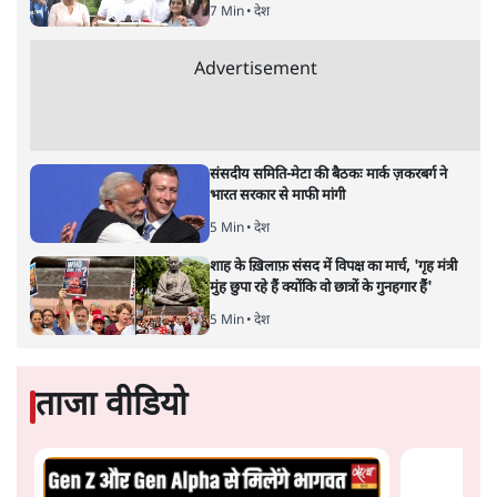
सतीश झा
भारत-यूरोपीय संघ मुक्त व्यापार समझौताः क्या यूरोप की ओर भारत
का झुकाव एक लंबा रणनीतिक नज़रिया है या वैश्विक दबावों और
अमेरिकी अनिश्चितता की वजह से उठाया गया एक कदम है? वरिष्ठ
पत्रकार सतीश झा का आकलनः
कूटनीति में समय ही सबसे
बड़ा कारक होता है। भारत का यूरोप की
ओर ताज़ा झुकाव—जिसका ठोस रूप हाल ही में संपन्न भारत–
यूरोपीय संघ मुक्त व्यापार समझौते (एफ़टीए) में दिखाई देता है—
किसी दीर्घकालिक रणनीतिक दूरदृष्टि की पराकाष्ठा कम, और