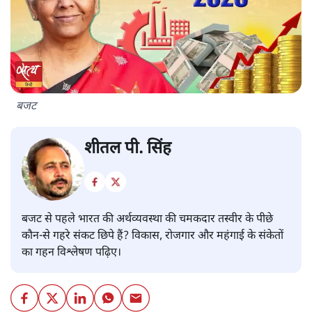
बजट
शीतल पी. सिंह
बजट से पहले भारत की अर्थव्यवस्था की चमकदार तस्वीर के पीछे
कौन-से गहरे संकट छिपे हैं? विकास, रोजगार और महंगाई के संकेतों
का गहन विश्लेषण पढ़िए।