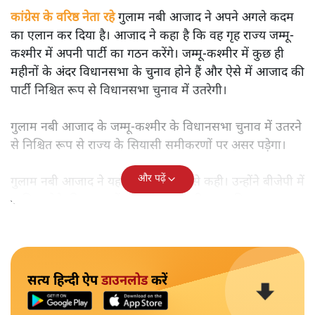
कांग्रेस के वरिष्ठ नेता रहे
गुलाम नबी आजाद ने अपने अगले कदम
का एलान कर दिया है। आजाद ने कहा है कि वह गृह राज्य जम्मू-
कश्मीर में अपनी पार्टी का गठन करेंगे। जम्मू-कश्मीर में कुछ ही
महीनों के अंदर विधानसभा के चुनाव होने हैं और ऐसे में आजाद की
पार्टी निश्चित रूप से विधानसभा चुनाव में उतरेगी।
गुलाम नबी आजाद के जम्मू-कश्मीर के विधानसभा चुनाव में उतरने
से निश्चित रूप से राज्य के सियासी समीकरणों पर असर पड़ेगा।
और पढ़ें
गुलाम नबी आजाद ने यह बात इंडिया टुडे से कही। उन्होंने बीजेपी में
शामिल होने की अटकलों को पूरी तरह खारिज कर दिया।
सत्य हिन्दी ऐप
डाउनलोड
करें