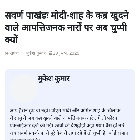
सवर्ण पाखंडः मोदी-शाह के कब्र खुदने
वाले आपत्तिजनक नारों पर अब चुप्पी
क्यों
विश्लेषण
|
मुकेश कुमार
|
29 JAN, 2026