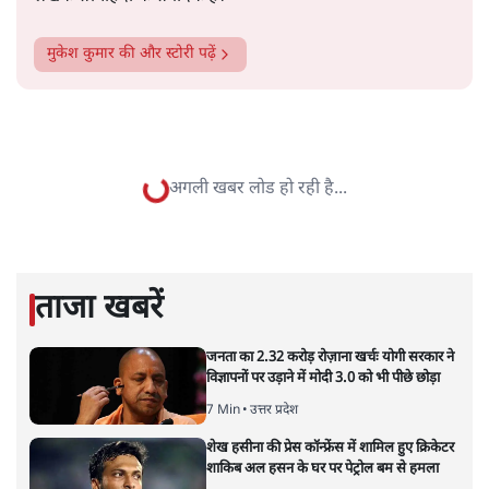
बाहर चले जाने को कह रहे थे।
सत्य हिन्दी ऐप
डाउनलोड
करें
मुकेश कुमार
लेखक सत्यहिंदी के संपादक हैं।
मुकेश कुमार
की और स्टोरी पढ़ें