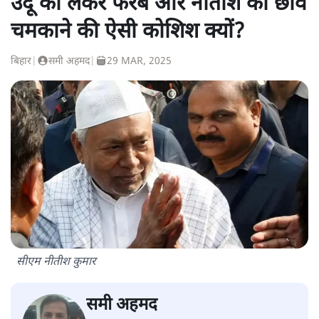
उर्दू को लेकर फरेब और नीतीश की छवि
चमकाने की ऐसी कोशिश क्यों?
बिहार
|
समी अहमद
|
29 MAR, 2025
सीएम नीतीश कुमार
समी अहमद