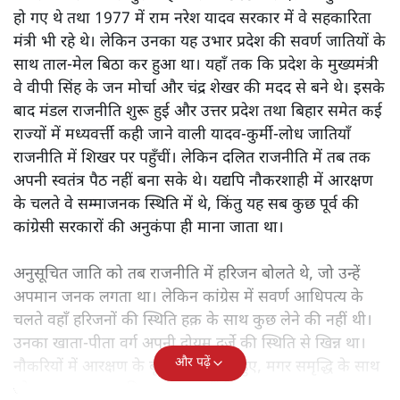
हो गए थे तथा 1977 में राम नरेश यादव सरकार में वे सहकारिता
मंत्री भी रहे थे। लेकिन उनका यह उभार प्रदेश की सवर्ण जातियों के
साथ ताल-मेल बिठा कर हुआ था। यहाँ तक कि प्रदेश के मुख्यमंत्री
वे वीपी सिंह के जन मोर्चा और चंद्र शेखर की मदद से बने थे। इसके
बाद मंडल राजनीति शुरू हुई और उत्तर प्रदेश तथा बिहार समेत कई
राज्यों में मध्यवर्त्ती कही जाने वाली यादव-कुर्मी-लोध जातियाँ
राजनीति में शिखर पर पहुँचीं। लेकिन दलित राजनीति में तब तक
अपनी स्वतंत्र पैठ नहीं बना सके थे। यद्यपि नौकरशाही में आरक्षण
के चलते वे सम्माजनक स्थिति में थे, किंतु यह सब कुछ पूर्व की
कांग्रेसी सरकारों की अनुकंपा ही माना जाता था।
अनुसूचित जाति को तब राजनीति में हरिजन बोलते थे, जो उन्हें
अपमान जनक लगता था। लेकिन कांग्रेस में सवर्ण आधिपत्य के
चलते वहाँ हरिजनों की स्थिति हक़ के साथ कुछ लेने की नहीं थी।
उनका खाता-पीता वर्ग अपनी दोयम दर्जे की स्थिति से खिन्न था।
और पढ़ें
नौकरियों में आरक्षण के बूते वे समृद्ध तो हुए, मगर समृद्धि के साथ
जो आत्म-सम्मान चाहिए था, वह नहीं मिल रहा था।