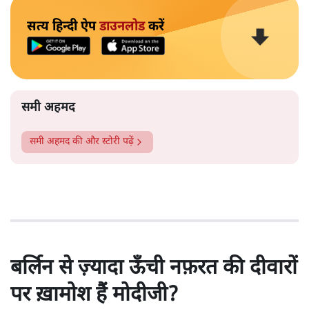
सत्य हिन्दी ऐप
डाउनलोड
करें
समी अहमद
समी अहमद
की और स्टोरी पढ़ें
बर्लिन से ज़्यादा ऊँची नफ़रत की दीवारों
पर ख़ामोश हैं मोदीजी?