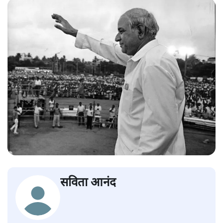
सविता आनंद