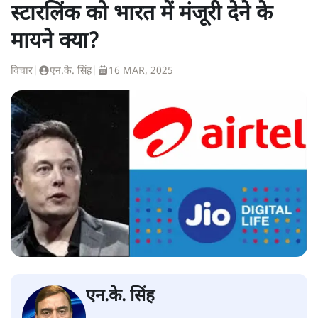
स्टारलिंक को भारत में मंजूरी देने के
मायने क्या?
विचार
|
एन.के. सिंह
|
16 MAR, 2025
एन.के. सिंह