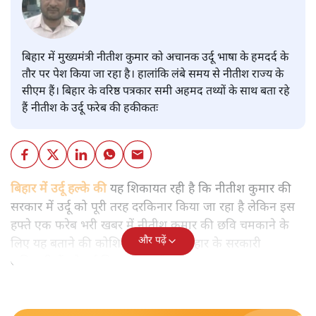
बिहार में मुख्यमंत्री नीतीश कुमार को अचानक उर्दू भाषा के हमदर्द के
तौर पर पेश किया जा रहा है। हालांकि लंबे समय से नीतीश राज्य के
सीएम हैं। बिहार के वरिष्ठ पत्रकार समी अहमद तथ्यों के साथ बता रहे
हैं नीतीश के उर्दू फरेब की हकीकतः
बिहार में उर्दू हल्के की
यह शिकायत रही है कि नीतीश कुमार की
सरकार में उर्दू को पूरी तरह दरकिनार किया जा रहा है लेकिन इस
हफ्ते एक फरेब भरी खबर में नीतीश कुमार की छवि चमकाने के
और पढ़ें
लिए यह बताने की कोशिश की गई कि बिहार के सरकारी
अधिकारियों को उर्दू सिखाई जाएगी।