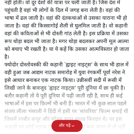
नहीं होती। वो दूर देशों की यात्रा पर चली जाती है। जिस देश में
पहुंचती है वहां भी लोगों के दिल में जगह बना लेती है। वहां की
भाषा में ढल जाती है। वहां की दंतकथाओं से उसका याराना भी हो
जाता है। वहां की किस्सागोई शैली से घुलमिल जाती है। वो कहानी
वहां की कविताओं से भी दोस्ती गांठ लेती है। इस प्रक्रिया में उसका
रूप थोड़ा बदल भी जाता है। मगर थोड़ा बदलकर अपनी मूल आत्मा
को बचाए भी रखती है। या ये कहें कि उसका आत्मविस्तार हो जाता
है।
फ्योदोर दोस्तोवस्की की कहानी `ह्वाइट नाइट्स’ के साथ भी हाल में
वही हुआ जब आद्यम नाटक समारोह में युवा रंगकर्मी पूर्वा नरेश ने
इसे आधार बनाकर एक नाटक किया। उन्नीसवीं सदी में रूसी में
लिखी जाने के बावजूद `ह्वाइट नाइट्स’ पूरी दुनिया में छा चुकी है।
बतौर कहानी तो ये पूरी दुनिया में पढ़ी जाती रही है, साथ ही कई
भाषाओं में इस पर फ़िल्में भी बनी हैं। भारत में भी कुछ साल पहले
संजय लीला भंसाली ने हिंदी में इसी पर `सांवरिया’ फिल्म बनाई थी
जिसमें रनबीर कपूर और सोनम कपूर प्रमुख किरदार थे। पर इस
और पढ़ें
कहानी पर कोई नाटक नहीं हुआ है। कम से कम भारत में तो नहीं