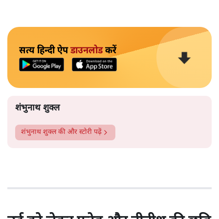
सत्य हिन्दी ऐप
डाउनलोड
करें
शंभुनाथ शुक्ल
शंभुनाथ शुक्ल
की और स्टोरी पढ़ें