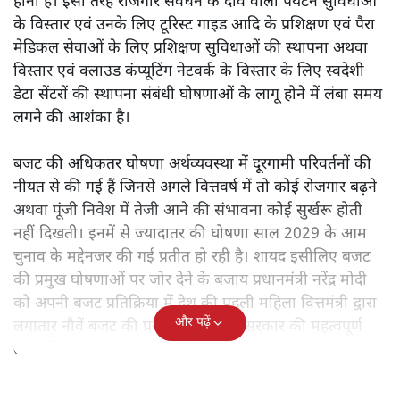
होना है। इसी तरह रोजगार संवर्धन के दावे वाली पर्यटन सुविधाओं
के विस्तार एवं उनके लिए टूरिस्ट गाइड आदि के प्रशिक्षण एवं पैरा
मेडिकल सेवाओं के लिए प्रशिक्षण सुविधाओं की स्थापना अथवा
विस्तार एवं क्लाउड कंप्यूटिंग नेटवर्क के विस्तार के लिए स्वदेशी
डेटा सेंटरों की स्थापना संबंधी घोषणाओं के लागू होने में लंबा समय
लगने की आशंका है।
बजट की अधिकतर घोषणा अर्थव्यवस्था में दूरगामी परिवर्तनों की
नीयत से की गई हैं जिनसे अगले वित्तवर्ष में तो कोई रोजगार बढ़ने
अथवा पूंजी निवेश में तेजी आने की संभावना कोई सुर्खरू होती
नहीं दिखती। इनमें से ज्यादातर की घोषणा साल 2029 के आम
चुनाव के मद्देनजर की गई प्रतीत हो रही है। शायद इसीलिए बजट
की प्रमुख घोषणाओं पर जोर देने के बजाय प्रधानमंत्री नरेंद्र मोदी
को अपनी बजट प्रतिक्रिया में देश की पहली महिला वित्तमंत्री द्वारा
और पढ़ें
लगातार नौवें बजट की प्रस्तुति को अपनी सरकार की महत्वपूर्ण
उपलब्धि बताने पर मजबूर होना पड़ा।