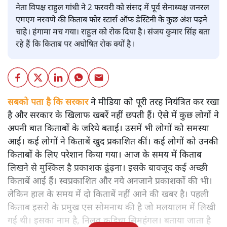
नेता विपक्ष राहुल गांधी ने 2 फरवरी को संसद में पूर्व सेनाध्यक्ष जनरल
एमएम नरवणे की किताब फोर स्टार्स ऑफ डेस्टिनी के कुछ अंश पढ़ने
चाहे। हंगामा मच गया। राहुल को रोक दिया है। संजय कुमार सिंह बता
रहे हैं कि किताब पर अघोषित रोक क्यों है।
सबको पता है कि सरकार
ने मीडिया को पूरी तरह नियंत्रित कर रखा
है और सरकार के खिलाफ खबरें नहीं छपती हैं। ऐसे में कुछ लोगों ने
अपनी बात किताबों के जरिये बताई। उसमें भी लोगों को समस्या
आई। कई लोगों ने किताबें खुद प्रकाशित कीं। कई लोगों को उनकी
किताबों के लिए परेशान किया गया। आज के समय में किताब
लिखने से मुश्किल है प्रकाशक ढूंढ़ना। इसके बावजूद कई अच्छी
किताबें आई हैं। स्वप्रकाशित और नये अनजाने प्रकाशकों की भी।
लेकिन हाल के समय में दो किताबें नहीं आने की खबर है। पहली
किताब इसरो के प्रमुख एस सोमनाथ की है जो मलयालम में लिखी
गई थी। इसका नाम है, निलवु कुडिचा सिमहंगल। बताया जाता है