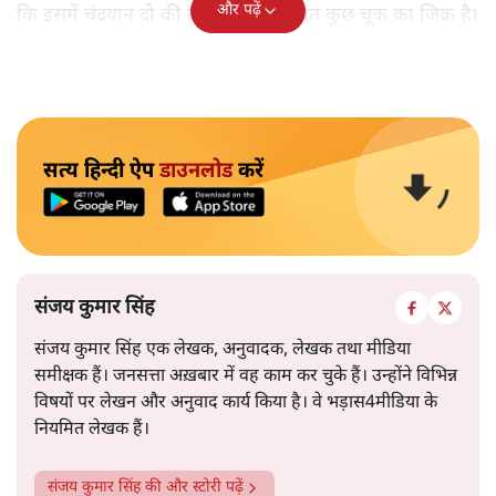
और पढ़ें
कि इसमें चंद्रयान दो की नाकामी से संबंधित कुछ चूक का जिक्र है।
सत्य हिन्दी ऐप
डाउनलोड
करें
संजय कुमार सिंह
संजय कुमार सिंह एक लेखक, अनुवादक, लेखक तथा मीडिया
समीक्षक हैं। जनसत्ता अख़बार में वह काम कर चुके हैं। उन्होंने विभिन्न
विषयों पर लेखन और अनुवाद कार्य किया है। वे भड़ास4मीडिया के
नियमित लेखक हैं।
संजय कुमार सिंह
की और स्टोरी पढ़ें