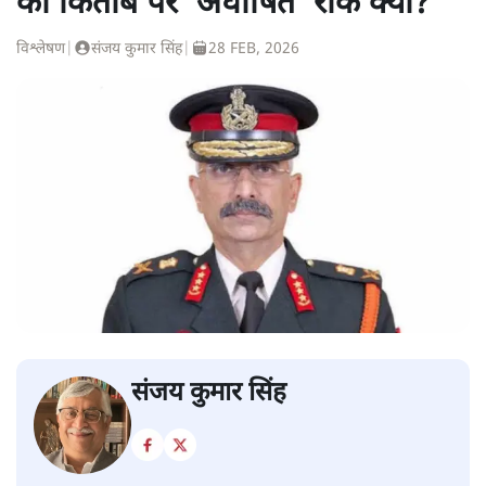
की किताब पर ‘अघोषित’ रोक क्यों?
विश्लेषण
|
संजय कुमार सिंह
|
28 FEB, 2026
संजय कुमार सिंह