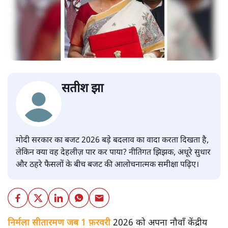
सतीश झा
मोदी सरकार का बजट 2026 बड़े बदलाव का वादा करता दिखता है,
लेकिन क्या वह देहलीज़ पार कर पाया? नीतिगत झिझक, अधूरे सुधार
और ठहरे फैसलों के बीच बजट की आलोचनात्मक समीक्षा पढ़िए।
निर्मला सीतारमण जब 1 फ़रवरी
2026 को अपना नौवाँ केंद्रीय