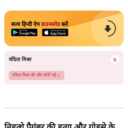
सत्य हिन्दी ऐप
डाउनलोड
करें
वंदिता मिश्रा
वंदिता मिश्रा
की और स्टोरी पढ़ें
निहत्थे पैगंबर की हत्या और गोडसे के