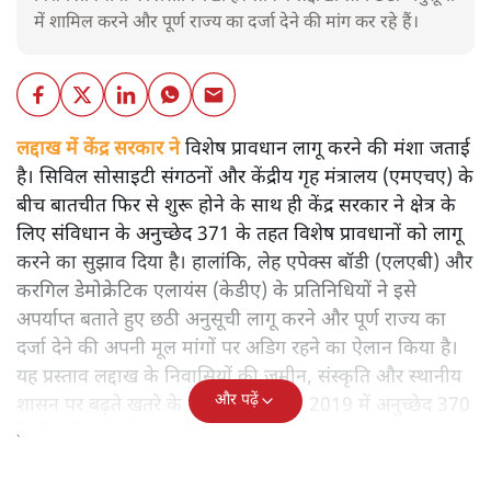
में शामिल करने और पूर्ण राज्य का दर्जा देने की मांग कर रहे हैं।
लद्दाख में केंद्र सरकार ने
विशेष प्रावधान लागू करने की मंशा जताई
है। सिविल सोसाइटी संगठनों और केंद्रीय गृह मंत्रालय (एमएचए) के
बीच बातचीत फिर से शुरू होने के साथ ही केंद्र सरकार ने क्षेत्र के
लिए संविधान के अनुच्छेद 371 के तहत विशेष प्रावधानों को लागू
करने का सुझाव दिया है। हालांकि, लेह एपेक्स बॉडी (एलएबी) और
करगिल डेमोक्रेटिक एलायंस (केडीए) के प्रतिनिधियों ने इसे
अपर्याप्त बताते हुए छठी अनुसूची लागू करने और पूर्ण राज्य का
दर्जा देने की अपनी मूल मांगों पर अडिग रहने का ऐलान किया है।
यह प्रस्ताव लद्दाख के निवासियों की जमीन, संस्कृति और स्थानीय
और पढ़ें
शासन पर बढ़ते खतरे के बीच आया है, जो 2019 में अनुच्छेद 370
के निरस्तीकरण के बाद से चला आ रहा है।