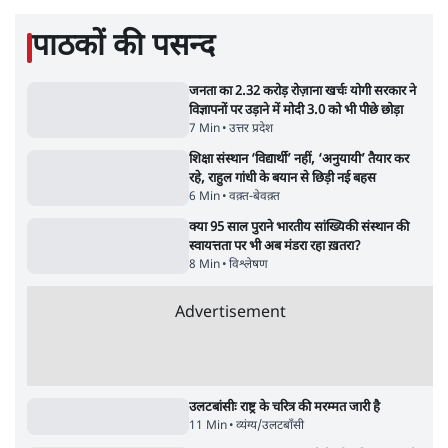
Advertisement
NALSAR दीक्षांत समारोह के मुख्य अतिथि के रूप
में CJI सूर्यकांत का छात्रों ने किया विरोध
6 Min
•
तेलंगाना
ईरान ने जारी किया मुजतबा खामेनेई का वीडियो;
स्वास्थ्य पर इसराइली मीडिया में चल रही थीं अफवाहें
7 Min
•
दुनिया
ताजा वीडियो