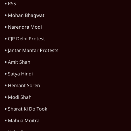
CBI जांच की मांग पर अड़े; धरना-प्रदर्शन जारी
8 Min
•
झारखंड
झारखंड प्रोटेस्ट: तबीयत बिगड़ने पर छात्र अस्पताल में
भर्ती; AISA भी हुई प्रोटेस्ट में शामिल
6 Min
•
झारखंड
झारखंड के आंदोलनकारी छात्रों ने दबाव बढ़ाया,
सीएम हेमंत सोरेन का इस्तीफा मांगा, 10 को घेरेंगे
विधानसभा
4 Min
•
झारखंड
Advertisement
झारखंड राज्यसभा चुनाव में क्रॉस वोटिंग से NDA
समर्थित नाथवानी जीते; कांग्रेस, 'इंडिया' को झटका
5 Min
•
झारखंड
झारखंड राज्यसभा चुनाव: NDA ने की विधायकों की
बाड़ेबंदी, 'इंडिया' गठबंधन भी सांसत में
5 Min
•
झारखंड