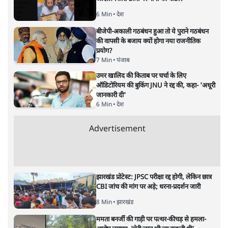
टैक्स बढ़ाओ और मुसलमानों की पिटाई
दिखा दो तो सब चंगा सी!
व्यंग्य
|
राकेश कायस्थ
|
4 DEC, 2024