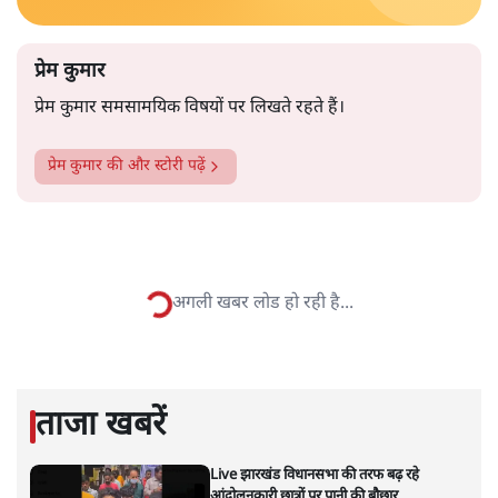
रहे हैं। दिल्ली में हर दिन तीन रेप और 51 एफआईआर बताते हैं कि
और पढ़ें
दिल्ली कितनी असुरक्षित हो गयी है। जाहिर है सुरक्षित घर पहुंचना
दिल्लीवासियों की ज़रूरत बन चुकी है।
सत्य हिन्दी ऐप
डाउनलोड
करें
प्रेम कुमार
प्रेम कुमार समसामयिक विषयों पर लिखते रहते हैं।
प्रेम कुमार
की और स्टोरी पढ़ें