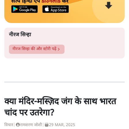
सत्य हिन्दी ऐप
डाउनलोड
करें
नीरज सिन्हा
नीरज सिन्हा
की और स्टोरी पढ़ें
क्या मंदिर-मस्ज़िद जंग के साथ भारत
चांद पर उतरेगा?
विचार
|
रामशरण जोशी
|
29 MAR, 2025