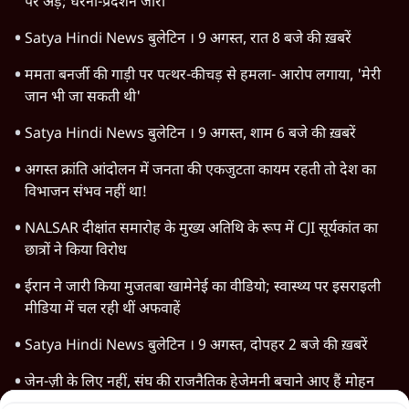
देश
वीडियो
दुनिया
विचार
उत्तर प्रदेश
न्यूज़ बुलेटिन
राजनीति
महाराष्ट्र
विश्लेषण
दिल्ली
बिहार
अर्थतंत्र
मध्य प्रदेश
पश्चिम बंगाल
पंजाब
कर्नाटक
राजस्थान
जम्मू कश्मीर
खेल
वक़्त-बेवक़्त