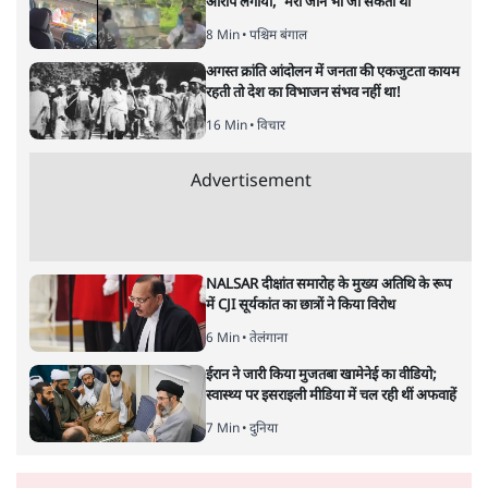
प्रतीकात्मक तस्वीर।
राकेश कायस्थ
मजदूरी करने वाले मुफ्त का पांच किलो अनाज लेकर मौज में है।
मध्यम वर्ग टैक्स चुपचाप निकालकर दे देता है। बड़े उद्योगपति करोड़ों
लेकर फरार हो जाते हैं। तो लोग आख़िर मगन किस चीज को लेकर हैं?
एक बेहद प्रचलित लोकोक्ति है, जो हरियाणा से लेकर बिहार तक
पूरी हिंदी पट्टी में बार-बार दोहराई जाती है---
माया तेरे तीन नाम
परसू परसा परसराम