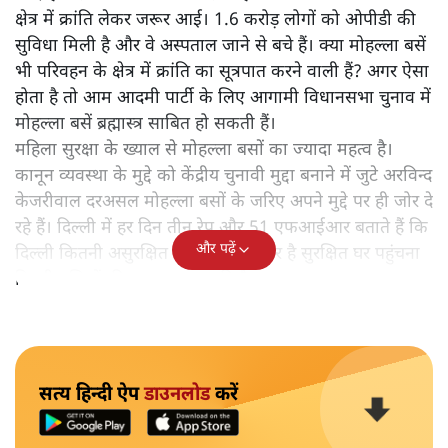
अगले कुछ महीनों में दिल्ली में होने वाले विधानसभा चुनावों से ठीक
पहले अरविंद केजरीवाल ने एक और बड़ी योजना शुरू कर दी है।
जानिए, इसका दिल्ली चुनाव पर कैसा असर होगा।
मोहल्ला क्लीनिक के बाद मोहल्ला बस। मोहल्लों तक सेवाओं की
पहुंच बनाने का विज़न सामने रखकर अरविंद केजरीवाल सामने
आए हैं। दिल्ली में 300 से ज्यादा मोहल्ला क्लीनिक स्वास्थ्य के
क्षेत्र में क्रांति लेकर जरूर आई। 1.6 करोड़ लोगों को ओपीडी की
सुविधा मिली है और वे अस्पताल जाने से बचे हैं। क्या मोहल्ला बसें
भी परिवहन के क्षेत्र में क्रांति का सूत्रपात करने वाली हैं? अगर ऐसा
होता है तो आम आदमी पार्टी के लिए आगामी विधानसभा चुनाव में
मोहल्ला बसें ब्रह्मास्त्र साबित हो सकती हैं।
महिला सुरक्षा के ख्याल से मोहल्ला बसों का ज्यादा महत्व है।
कानून व्यवस्था के मुद्दे को केंद्रीय चुनावी मुद्दा बनाने में जुटे अरविन्द
केजरीवाल दरअसल मोहल्ला बसों के जरिए अपने मुद्दे पर ही जोर दे