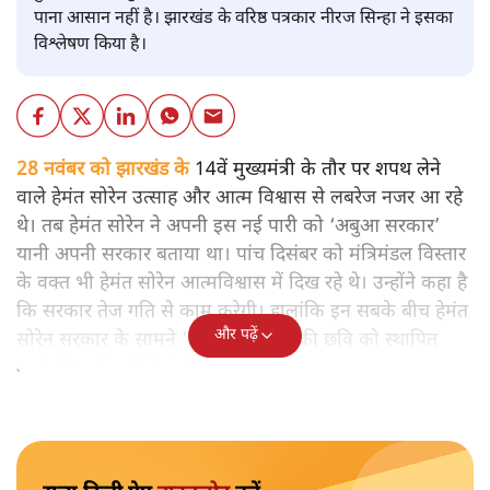
पाना आसान नहीं है। झारखंड के वरिष्ठ पत्रकार नीरज सिन्हा ने इसका
विश्लेषण किया है।
28 नवंबर को झारखंड के
14वें मुख्यमंत्री के तौर पर शपथ लेने
वाले हेमंत सोरेन उत्साह और आत्म विश्वास से लबरेज नजर आ रहे
थे। तब हेमंत सोरेन ने अपनी इस नई पारी को ‘अबुआ सरकार’
यानी अपनी सरकार बताया था। पांच दिसंबर को मंत्रिमंडल विस्तार
के वक्त भी हेमंत सोरेन आत्मविश्वास में दिख रहे थे। उन्होंने कहा है
कि सरकार तेज गति से काम करेगी। हालांकि इन सबके बीच हेमंत
और पढ़ें
सोरेन सरकार के सामने ‘अबुआ सरकार’ की छवि को स्थापित
करने की कई चुनौतियां भी हैं।