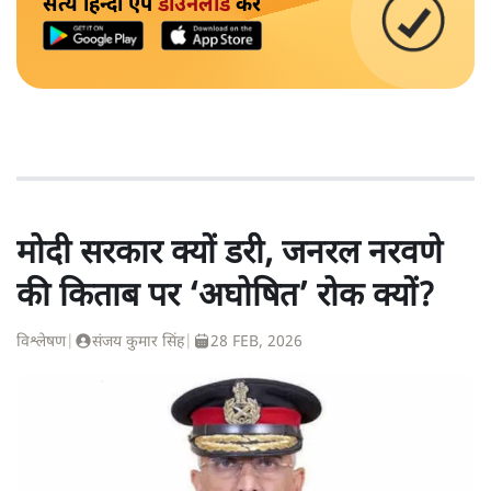
सत्य हिन्दी ऐप
डाउनलोड
करें
मोदी सरकार क्यों डरी, जनरल नरवणे
की किताब पर ‘अघोषित’ रोक क्यों?
विश्लेषण
|
संजय कुमार सिंह
|
28 FEB, 2026