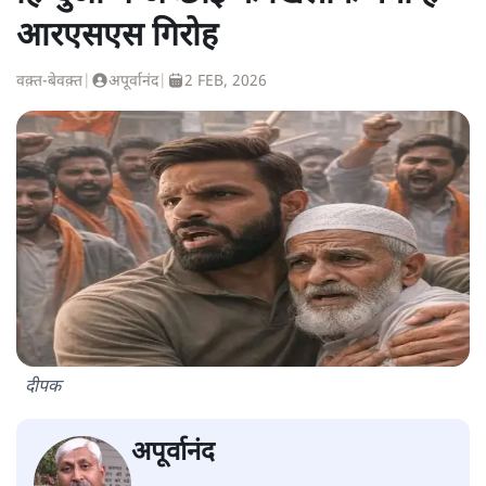
आरएसएस गिरोह
वक़्त-बेवक़्त
|
अपूर्वानंद
|
2 FEB, 2026
दीपक
अपूर्वानंद