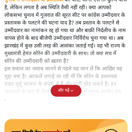
चुनाव में उम्मीदवार के प्रस्तावक
का पलट जाना ऐसे तो दुर्लभ चीज
है, लेकिन लगता है अब स्थिति वैसी नहीं रही। क्या आपको
लोकसभा चुनाव में गुजरात की सूरत सीट पर कांग्रेस उम्मीदवार के
प्रस्तावक के पलटने की घटना याद है? तब प्रस्ताव के पलटने से
उम्मीदवार का नामांकन रद्द हो गया था और बाक़ी निर्दलीय के नाम
वापस होने के बाद बीजेपी उम्मीदवार निर्विरोध चुना गया था। अब
झारखंड में कुछ उसी तरह की आशंका जताई गई। वह भी राज्य के
मुख्यमंत्री हेमंत सोरेन की उम्मीदवारी के साथ। तो क्या सच में
सोरेन की उम्मीदवारी को ख़तरा है?
इस सवाल का जवाब जानने से पहले यह जान लें कि आख़िर यह
मुद्दा क्या है। अटकलें लगाई जा रही थीं कि सोरेन के प्रस्तावक
मंडल मुर्मू भाजपा के संपर्क में हैं और पार्टी छोड़ सकते हैं। इन
और पढ़ें
अटकलों के बाद ही ऐसा ड्रामा हुआ कि इसमें चुनाव आयोग तक
को दखल देना पड़ा। अब इस पर आरोप-प्रत्यारोप लग रहे हैं।