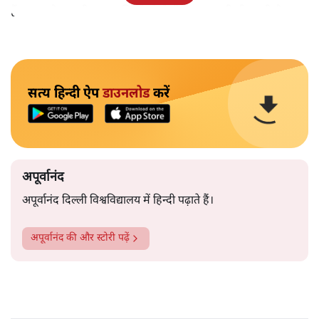
हैं।भारत के तक़रीबन हर हिस्से से ऐसी खबर आती ही रहती है।
सत्य हिन्दी ऐप
डाउनलोड
करें
अपूर्वानंद
अपूर्वानंद दिल्ली विश्वविद्यालय में हिन्दी पढ़ाते हैं।
अपूर्वानंद
की और स्टोरी पढ़ें