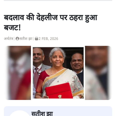
बदलाव की देहलीज पर ठहरा हुआ
बजट!
अर्थतंत्र
|
सतीश झा
|
2 FEB, 2026
सतीश झा