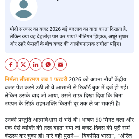
मोदी सरकार का बजट 2026 बड़े बदलाव का वादा करता दिखता है,
लेकिन क्या वह देहलीज़ पार कर पाया? नीतिगत झिझक, अधूरे सुधार
और ठहरे फैसलों के बीच बजट की आलोचनात्मक समीक्षा पढ़िए।
निर्मला सीतारमण जब 1 फ़रवरी
2026 को अपना नौवाँ केंद्रीय
बजट पेश करने उठीं तो वे आसानी से रिकॉर्ड बुक में दर्ज हो गईं।
लेकिन उसके बाद जो आया, उसने साफ़ दिखा दिया कि बिना
नएपन के सिर्फ़ सहनशक्ति कितनी दूर तक ले जा सकती है।
उनकी प्रस्तुति आत्मविश्वास से भरी थी। भाषण 90 मिनट चला और
एक ऐसे व्यक्ति की तरह बहता गया जो बजट‑दिवस की पूरी रस्में
कंठस्थ कर चुका हो। नारे वही पुराने—“विकसित भारत”, “ऑरेंज