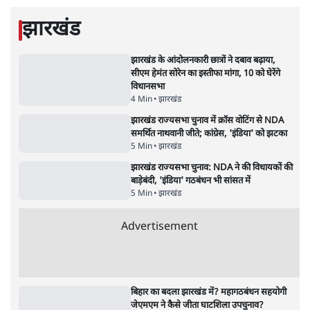
'महाराष्ट्र में गैर बीजेपी वोटरों के नामों को काटने की
बड़ी साज़िश'- रोहित पवार का आरोप
4 Min
•
महाराष्ट्र
राहुल गांधी ने कहा- अमित शाह ने ही छात्रों पर पैलेट
गन चलवाई, सरकार का आरोपों से इंकार
11 Min
•
देश
Advertisement
1224333
झारखंड
झारखंड के आंदोलनकारी छात्रों ने दबाव बढ़ाया,