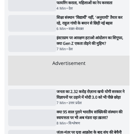
क्या 95 साल पुराने भारतीय सांख्यिकी संस्थान की
स्वायत्तता पर भी अब मंडरा रहा ख़तरा?
8 Min
•
विश्लेषण
•
सत्य ब्यूरो
Advertisement
122455
पाठकों की पसन्द
RSS नेता की जंतर मंतर आंदोलन पर टिप्पणी- सीधे
फायरिंग कराता, महिलाओं का रेप करवाता
4 Min
•
देश
शिक्षा संस्थान ‘विद्यार्थी’ नहीं, ‘अनुयायी’ तैयार कर
रहे, राहुल गांधी के बयान से छिड़ी नई बहस
6 Min
•
वक़्त-बेवक़्त