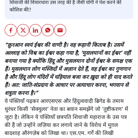
शिवाजी की विचारधारा उस तरह की है जैसी योगी ने पेश करने की
कोशिश की?
“क़ुरआन स्वयं ईश्वर की वाणी है। वह रूहानी किताब है। उसमें
अल्लाह को विश्व का ईश्वर कहा गया है, ‘मुसलमानों का ईश्वर’ नहीं
बनाया गया है क्योंकि हिंदू और मुसलमान दोनों ईश्वर के समक्ष एक
हैं। मुसलमान लोग मस्जिदों में अज़ान देते हैं, वह ईश्वर का गुणगान
है और हिंदू लोग मंदिरों में घड़ियाल बजा कर ख़ुदा को ही याद करते
हैं। अत: जाति-संप्रदाय के आधार पर अत्याचार करना, भगवान से
शत्रुता करना है।”
ये पंक्तियाँ पढ़कर आरएसएस और हिंदुत्ववादी ब्रिगेड के तमाम
धुरंधर किसी ‘सेक्युलर’ नेता का बयान समझेंगे जो ‘तुष्टीकरण’ में
जुटा है। लेकिन ये पंक्तियाँ छत्रपति शिवाजी महाराज के उस पत्र
की हैं जो उन्होंने जज़िया कर लगाये जाने के विरोध में मुग़ल
बादशाह औरंगज़ेब को लिखा था। एस.एम. गर्गे की लिखी