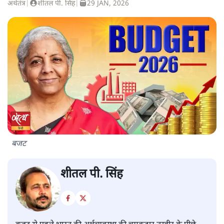
अर्थतंत्र
|
शीतल पी. सिंह
|
29 JAN, 2026
बजट
शीतल पी. सिंह