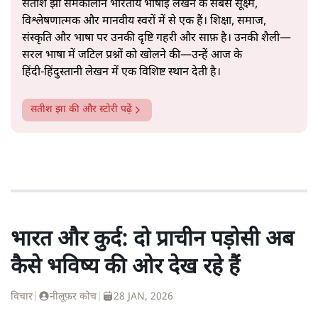
सतीश झा समकालीन भारतीय भाषाई लेखन के सबसे सूक्ष्म,
विश्लेषणात्मक और मानवीय स्वरों में से एक हैं। शिक्षा, समाज,
संस्कृति और भाषा पर उनकी दृष्टि गहरी और साफ़ है। उनकी शैली—
सरल भाषा में जटिल प्रश्नों को खोलने की—उन्हें आज के
हिंदी‑हिंदुस्तानी लेखन में एक विशिष्ट स्थान देती है।
सतीश झा
की और स्टोरी पढ़ें
भारत और कुर्द: दो प्राचीन पड़ोसी अब
कैसे भविष्य की ओर देख रहे हैं
विचार
|
नीलूफ़र कोच
|
28 JAN, 2026