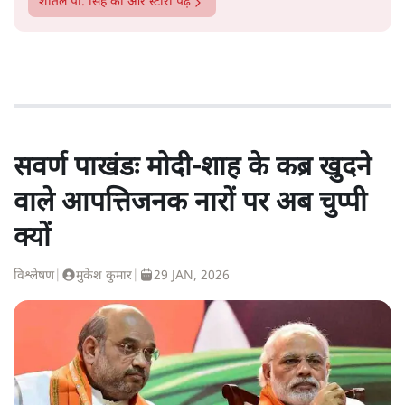
शीतल पी. सिंह
की और स्टोरी पढ़ें
सवर्ण पाखंडः मोदी-शाह के कब्र खुदने
वाले आपत्तिजनक नारों पर अब चुप्पी
क्यों
विश्लेषण
|
मुकेश कुमार
|
29 JAN, 2026