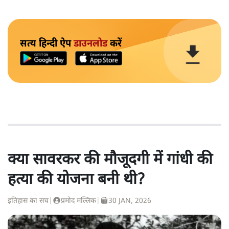
सत्य हिन्दी ऐप
डाउनलोड
करें
क्या सावरकर की मौजूदगी में गांधी की
हत्या की योजना बनी थी?
इतिहास का सच
|
प्रमोद मल्लिक
|
30 JAN, 2026