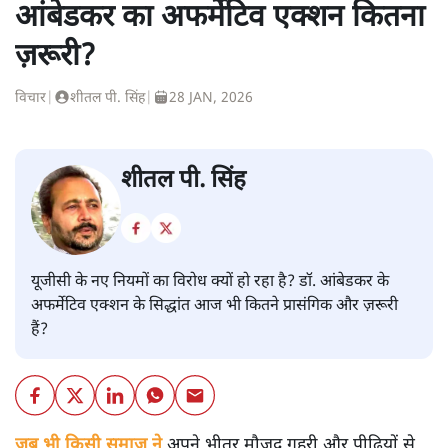
नीलूफ़र कोच
की और स्टोरी पढ़ें
यूजीसी नियमों का विरोध क्यों;
आंबेडकर का अफर्मेटिव एक्शन कितना
ज़रूरी?
विचार
|
शीतल पी. सिंह
|
28 JAN, 2026