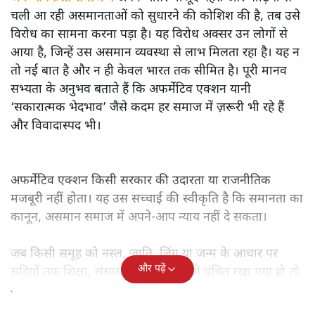
शीतल पी. सिंह
यूजीसी के नए नियमों का विरोध क्यों हो रहा है? डॉ. आंबेडकर के
अफर्मेटिव एक्शन के सिद्धांत आज भी कितने प्रासंगिक और ज़रूरी
हैं?