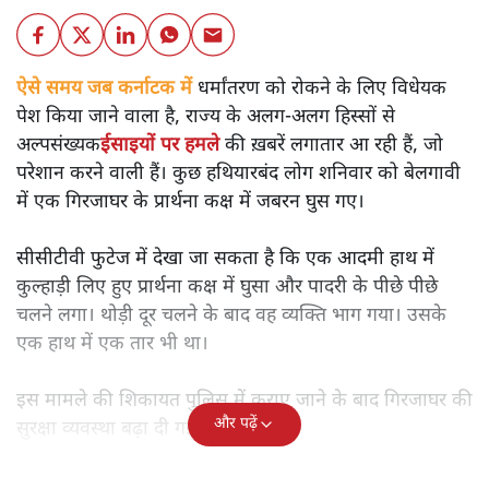
ऐसे समय जब कर्नाटक में
धर्मांतरण को रोकने के लिए विधेयक
पेश किया जाने वाला है, राज्य के अलग-अलग हिस्सों से
अल्पसंख्यक
ईसाइयों पर हमले
की ख़बरें लगातार आ रही हैं, जो
परेशान करने वाली हैं। कुछ हथियारबंद लोग शनिवार को बेलगावी
में एक गिरजाघर के प्रार्थना कक्ष में जबरन घुस गए।
सीसीटीवी फुटेज में देखा जा सकता है कि एक आदमी हाथ में
कुल्हाड़ी लिए हुए प्रार्थना कक्ष में घुसा और पादरी के पीछे पीछे
चलने लगा। थोड़ी दूर चलने के बाद वह व्यक्ति भाग गया। उसके
एक हाथ में एक तार भी था।
इस मामले की शिकायत पुलिस में कराए जाने के बाद गिरजाघर की
और पढ़ें
सुरक्षा व्यवस्था बढ़ा दी गई।