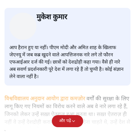
सवर्ण पाखंडः मोदी-शाह के कब्र खुदने
वाले आपत्तिजनक नारों पर अब चुप्पी
क्यों
विश्लेषण
|
मुकेश कुमार
|
29 JAN, 2026