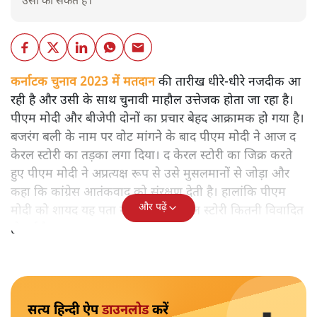
उसी का संकेत है।
कर्नाटक चुनाव 2023 में मतदान
की तारीख धीरे-धीरे नजदीक आ
रही है और उसी के साथ चुनावी माहौल उत्तेजक होता जा रहा है।
पीएम मोदी और बीजेपी दोनों का प्रचार बेहद आक्रामक हो गया है।
बजरंग बली के नाम पर वोट मांगने के बाद पीएम मोदी ने आज द
केरल स्टोरी का तड़का लगा दिया। द केरल स्टोरी का जिक्र करते
हुए पीएम मोदी ने अप्रत्यक्ष रूप से उसे मुसलमानों से जोड़ा और
कहा कि कांग्रेस आतंकवाद को संरक्षण देती है। हालांकि पीएम
और पढ़ें
मोदी को शायद यह पता नहीं है कि द केरल स्टोरी कितनी विवादित
हो गई है।
सत्य हिन्दी ऐप
डाउनलोड
करें