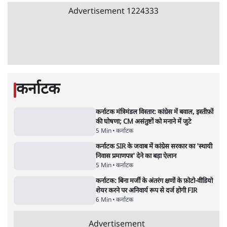
3 Min
•
देश
•
नेशनल ब्यूरो
जंतर मंतर प्रोटेस्ट: 'युवाओं को प्रताड़ित किया जा रहा
है, पर मोदी-शाह में बोलने की हिम्मत नहीं'- राहुल
7 Min
•
देश
•
नेशनल ब्यूरो
Advertisement
'अमित शाह के संसद में आने पर विचार करे सरकार':
राज्यसभा सभापति ने केंद्र से कहा
5 Min
•
देश
•
नेशनल ब्यूरो
जनता का 2.32 करोड़ रोज़ाना खर्चः योगी सरकार ने
विज्ञापनों पर उड़ाने में मोदी 3.0 को भी पीछे छोड़ा
7 Min
•
उत्तर प्रदेश
•
नेशनल ब्यूरो
उलटबांसीः राष्ट्र के चरित्र की मरम्मत जारी है
11 Min
•
व्यंग्य/उलटबाँसी
•
मुकेश कुमार