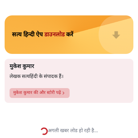
मुकेश कुमार
आप हैरान हुए या नहीं। पीएम मोदी और अमित शाह के खिलाफ
जेएनयू में जब कब्र खुदने वाले आपत्तिजनक नारे लगे तो फौरन
एफआईआर दर्ज की गई। छात्रों को देशद्रोही कहा गया। वैसे ही नारे
अब सवर्ण प्रदर्शनकारी पूरे देश में लगा रहे हैं तो चुप्पी है। कोई संज्ञान
लेने वाला नहीं है।
विश्वविद्यालय अनुदान आयोग द्वारा कमज़ोर
वर्गों की सुरक्षा के लिए
लागू किए गए नियमों का विरोध करने वाले अब वे नारे लगा रहे हैं,
जिनको लेकर उन्हें सख़्त ऐतराज़ हुआ करता था। सख़्त ऐतराज़ ही