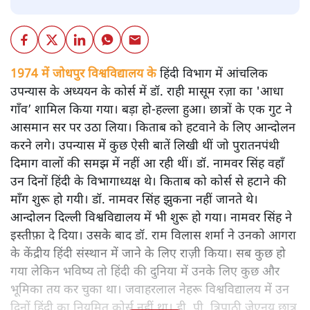
1974 में जोधपुर विश्वविद्यालय के
हिंदी विभाग में आंचलिक
उपन्यास के अध्ययन के कोर्स में डॉ. राही मासूम रज़ा का 'आधा
गाँव’ शामिल किया गया। बड़ा हो-हल्ला हुआ। छात्रों के एक गुट ने
आसमान सर पर उठा लिया। किताब को हटवाने के लिए आन्दोलन
करने लगे। उपन्यास में कुछ ऐसी बातें लिखी थीं जो पुरातनपंथी
दिमाग वालों की समझ में नहीं आ रही थीं। डॉ. नामवर सिंह वहाँ
उन दिनों हिंदी के विभागाध्यक्ष थे। किताब को कोर्स से हटाने की
माँग शुरू हो गयी। डॉ. नामवर सिंह झुकना नहीं जानते थे।
आन्दोलन दिल्ली विश्वविद्यालय में भी शुरू हो गया। नामवर सिंह ने
इस्तीफ़ा दे दिया। उसके बाद डॉ. राम विलास शर्मा ने उनको आगरा
के केंद्रीय हिंदी संस्थान में जाने के लिए राज़ी किया। सब कुछ हो
गया लेकिन भविष्य तो हिंदी की दुनिया में उनके लिए कुछ और
भूमिका तय कर चुका था। जवाहरलाल नेहरू विश्वविद्यालय में उन
दिनों हिंदी का नियमित कोर्स नहीं था। डी. पी. त्रिपाठी जेएनयू छात्र