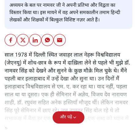
अध्ययन के बल पर नामवर जी ने अपनी प्रतिभा और विद्वता का
विस्तार किया था। इस मायने में वह अपने समकालीन तमाम हिन्दी
लेखकों और शिक्षकों में बिल्कुल विशिष्ट नज़र आते हैं।
साल 1978 में दिल्ली स्थित जवाहर लाल नेहरू विश्वविद्यालय
(जेएनयू) में शोध-छात्र के रूप में दाख़िला लेने से पहले भी मुझे डॉ.
नामवर सिंह को देखने और सुनने के कुछ मौक़े मिल चुके थे। मैंने
पहली बार इलाहाबाद में उन्हें देखा और सुना था। उन दिनों मैं
इलाहाबाद विश्वविद्यालय से एम. ए. कर रहा था। याद नहीं, पहला
साल था या दूसरा। एक ही सेमिनार में अज्ञेय, विजय देव नारायण
शाही, डॉ. रघुवंश सहित अनेक हस्तियाँ मौजूद थीं। लेकिन नामवर
सिंह पूरे सेमिनार में छाए रहे। जब नामवर सिंह बोल रहे थे तो
और पढ़ें
सभाकक्ष में बैठा हर एक व्यक्ति उनके एक-एक शब्द को ध्यान से
सुन रहा था।