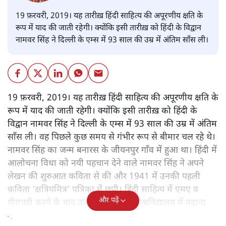
19 फ़रवरी, 2019। यह तारीख़ हिंदी साहित्य की अपूरणीय क्षति के
रूप में याद की जाती रहेगी। क्योंकि इसी तारीख़ को हिंदी के विद्वान
नामवर सिंह ने दिल्ली के एम्स में 93 साल की उम्र में अंतिम साँस ली।
19 फ़रवरी, 2019। यह तारीख़ हिंदी साहित्य की अपूरणीय क्षति के
रूप में याद की जाती रहेगी। क्योंकि इसी तारीख़ को हिंदी के
विद्वान नामवर सिंह ने दिल्ली के एम्स में 93 साल की उम्र में अंतिम
साँस ली। वह पिछले कुछ समय से गंभीर रूप से बीमार चल रहे थे।
नामवर सिंह का जन्म बनारस के जीयनपुर गाँव में हुआ था। हिंदी में
आलोचना विधा को नयी पहचान देने वाले नामवर सिंह ने अपने
लेखन की शुरुआत कविता से की और 1941 में उनकी पहली
कविता ‘क्षत्रियमित्र’ पत्रिका में छपी। हिंदी साहित्य में एमए व
और पढ़ें
पीएचडी करने के बाद उन्होंने काशी हिंदू विश्वविद्यालय में पढ़ाना
शुरू किया।