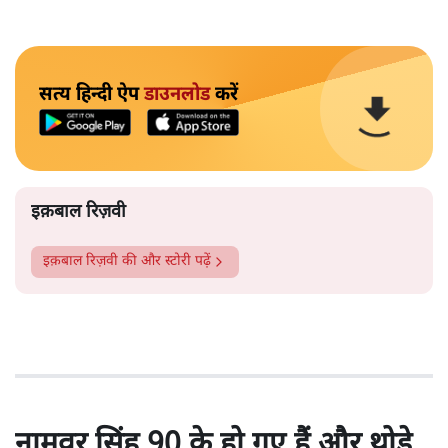
सत्य हिन्दी ऐप
डाउनलोड
करें
इक़बाल रिज़वी
इक़बाल रिज़वी
की और स्टोरी पढ़ें
नामवर सिंह 90 के हो गए हैं और थोड़े