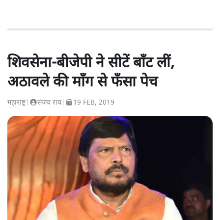
शिवसेना-बीजेपी ने सीटें बाँट लीं,
अठावले की माँग से फँसा पेच
महाराष्ट्र
|
संजय राय
|
19 FEB, 2019