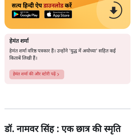
सत्य हिन्दी ऐप
डाउनलोड
करें
हेमंत शर्मा
हेमंत शर्मा वरिष्ठ पत्रकार हैं। उन्होंने 'युद्ध में अयोध्या' सहित कई
किताबें लिखी हैं।
हेमंत शर्मा
की और स्टोरी पढ़ें
डॉ. नामवर सिंह : एक छात्र की स्मृति