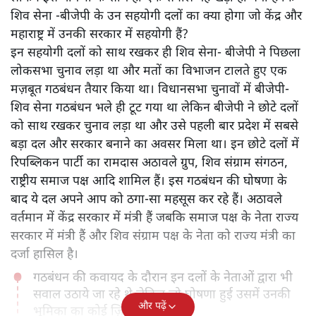
शिव सेना -बीजेपी के उन सहयोगी दलों का क्या होगा जो केंद्र और
महाराष्ट्र में उनकी सरकार में सहयोगी हैं?
इन सहयोगी दलों को साथ रखकर ही शिव सेना- बीजेपी ने पिछला
लोकसभा चुनाव लड़ा था और मतों का विभाजन टालते हुए एक
मज़बूत गठबंधन तैयार किया था। विधानसभा चुनावों में बीजेपी-
शिव सेना गठबंधन भले ही टूट गया था लेकिन बीजेपी ने छोटे दलों
को साथ रखकर चुनाव लड़ा था और उसे पहली बार प्रदेश में सबसे
बड़ा दल और सरकार बनाने का अवसर मिला था। इन छोटे दलों में
रिपब्लिकन पार्टी का रामदास अठावले ग्रुप, शिव संग्राम संगठन,
राष्ट्रीय समाज पक्ष आदि शामिल हैं। इस गठबंधन की घोषणा के
बाद ये दल अपने आप को ठगा-सा महसूस कर रहे हैं। अठावले
वर्तमान में केंद्र सरकार में मंत्री हैं जबकि समाज पक्ष के नेता राज्य
सरकार में मंत्री हैं और शिव संग्राम पक्ष के नेता को राज्य मंत्री का
दर्जा हासिल है।
गठबंधन की कवायद के दौरान इन दलों के नेताओं द्वारा भी
सवाल उठाये जा रहे थे लेकिन जो घोषणा हुई उसमें उनकी
और पढ़ें
भूमिका का कोई ज़िक्र नहीं है।