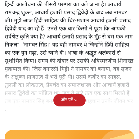
हिन्दी आलोचना की तीसरी परम्परा का चले जाना है। आचार्य
रामचन्द्र शुक्ल, आचार्य हजारी प्रसाद द्विवेदी के बाद अब नामवर
जी। मुझे आज हिंदी साहित्य की चिर-मशाल आचार्य हजारी प्रसाद
द्विवेदी याद आ रहे हैं। उनसे एक बार किसी ने पूछा कि आपकी
सर्वश्रेष्ठ कृति क्या है? आचार्य हजारी प्रसाद के मुँह से बस एक नाम
निकला- ‘नामवर सिंह।’ यह वही नामवर थे जिन्होंने हिंदी साहित्य
का एक युग गढ़ा, उसे ध्वनि दी। भाषा के अद्भुत अलंकारों से
सुशोभित किया। समय की दीवार पर उसकी अविस्मरणीय शिनाख्त
मुक़म्मल की। जिस बनारसी मिट्टी ने नामवर को बनाया, वह सृजन
के अक्षुण्ण प्राणतत्व से भरी पूरी थी। उसमें कबीर का साहस,
तुलसी का लोकतत्व, प्रेमचंद का समाजशास्त्र और आचार्य हजारी
प्रसाद द्विवेदी का पांडित्य था। जब ये सारे तत्व एक साथ मिलते हैं
और पढ़ें
तब एक नामवर सिंह बनते हैं। उनकी यही पहचान उनके जीवन भर
साथ रही।