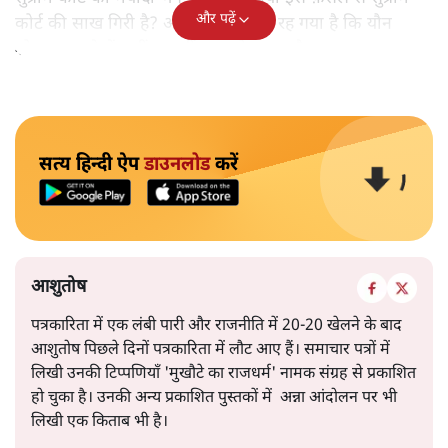
और पढ़ें
कोर्ट की साख गिरी है? और यह शक बना रह गया है कि यौन
शोषण मामले में कहीं न कहीं कुछ तो गड़बड़ है।
सत्य हिन्दी ऐप
डाउनलोड
करें
आशुतोष
पत्रकारिता में एक लंबी पारी और राजनीति में 20-20 खेलने के बाद
आशुतोष पिछले दिनों पत्रकारिता में लौट आए हैं। समाचार पत्रों में
लिखी उनकी टिप्पणियाँ 'मुखौटे का राजधर्म' नामक संग्रह से प्रकाशित
हो चुका है। उनकी अन्य प्रकाशित पुस्तकों में अन्ना आंदोलन पर भी
लिखी एक किताब भी है।