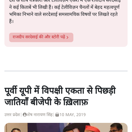
देश के शीर्ष पत्रकारों और टेलीविज़न ऐंकरों में एक राजदीप सरदेसाई
ने कई किताबें भी लिखी हैं। कई टेलीविज़न चैनलों में बेहद महत्वपूर्ण
भमिका निभाने वाले सरदेसाई समसामयिक विषयों पर लिखते रहते
हैं।
राजदीप सरदेसाई
की और स्टोरी पढ़ें
पूर्वी यूपी में विपक्षी एकता से पिछड़ी
जातियाँ बीजेपी के ख़िलाफ़
उत्तर प्रदेश
|
शेष नारायण सिंह
|
10 MAY, 2019