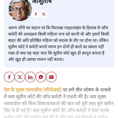
आशुतोष
अरुण शौरी का कहना था कि विशाखा गाइडलाइंस के हिसाब से जाँच
कमेटी की अध्यक्षता किसी महिला जज को करनी थी और इसमें किसी
बाहर की अति प्रतिष्ठित महिला को सदस्य के तौर पर होना था। लेकिन
सुप्रीम कोर्ट ने कमेटी बनाते समय इन दोनों ही बातों का ख़्याल नहीं
रखा तो क्या यह कहा जाए कि सुप्रीम कोर्ट ख़ुद ही क़ानून बनाता है
और ख़ुद ही उसका पालन नहीं करता।
देश के मुख्य न्यायाधीश (सीजेआई)
पर लगे यौन शोषण के मामले
में क्या सुप्रीम कोर्ट की जाँच कमेटी ने ग़लती की है। क्या मुख्य
न्यायाधीश को बिना शिकायतकर्ता की बात को पूरी तरह सुने क्लीन
चिट दे दी गई है? क्या सुप्रीम कोर्ट की जाँच कमेटी ने ऐसा करके
सुप्रीम कोर्ट की मर्यादा भंग की है और क्या इस फ़ैसले से सुप्रीम